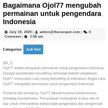
Bagaimana Ojol77 mengubah
permainan untuk pengendara
Indonesia
July
admin@thecare
July 19, 2025
admin@thecarepet.com
0
|
|
19,
Comment
3:58 am
|
2025
Categories:
Judi Slot
[ad_1]
Ojol77 adalah pengubah permainan untuk pengendara Indonesia.
Dengan pendekatan inovatifnya terhadap industri perjalanan,
Ojol77 merevolusi cara orang berkeliling di Indonesia. Begini cara
Ojol77 mengubah permainan untuk pengendara Indonesia.
Pertama dan terutama, Ojol77 dikenal karena komitmennya
terhadap keselamatan. Perusahaan melangkah di atas dan di
luar untuk memastikan bahwa baik pengendara dan pengemudi