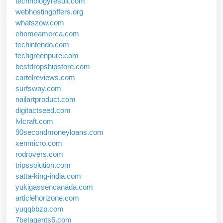
technologyresult.com
webhostingoffers.org
whatszow.com
ehomeamerca.com
techintendo.com
techgreenpure.com
bestdropshipstore.com
cartelreviews.com
surfsway.com
nailartproduct.com
digitactseed.com
lvlcraft.com
90secondmoneyloans.com
xenmicro.com
rodrovers.com
tripssolution.com
satta-king-india.com
yukigassencanada.com
articlehorizone.com
yuqqbbzp.com
7betagents6.com