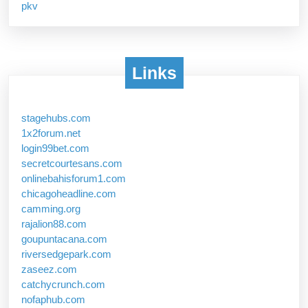
pkv
Links
stagehubs.com
1x2forum.net
login99bet.com
secretcourtesans.com
onlinebahisforum1.com
chicagoheadline.com
camming.org
rajalion88.com
goupuntacana.com
riversedgepark.com
zaseez.com
catchycrunch.com
nofaphub.com