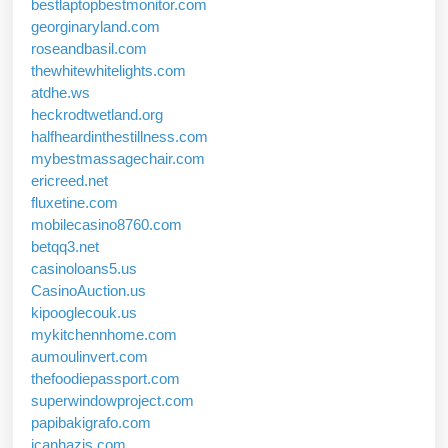
bestlaptopbestmonitor.com
georginaryland.com
roseandbasil.com
thewhitewhitelights.com
atdhe.ws
heckrodtwetland.org
halfheardinthestillness.com
mybestmassagechair.com
ericreed.net
fluxetine.com
mobilecasino8760.com
betqq3.net
casinoloans5.us
CasinoAuction.us
kipooglecouk.us
mykitchennhome.com
aumoulinvert.com
thefoodiepassport.com
superwindowproject.com
papibakigrafo.com
icanhazjs.com