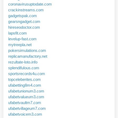
coronavirusuptodate.com
crackinstreams.com
gadgetspak.com
gearsngadget.com
hireseodoctor.com
lapsfit.com
levelup-fast.com
mytreepla.net
pokersimulations.com
replicamanufactory.net
rezultate-loto.info
splendifulous.com
sportsrecords4u.com
topceleberites.com
ufabetting8m4.com
ufabetunionum3.com
ufabetvalueum3.com
ufabetvaultm7.com
ufabetvillageum7.com
ufabetvoicem3.com