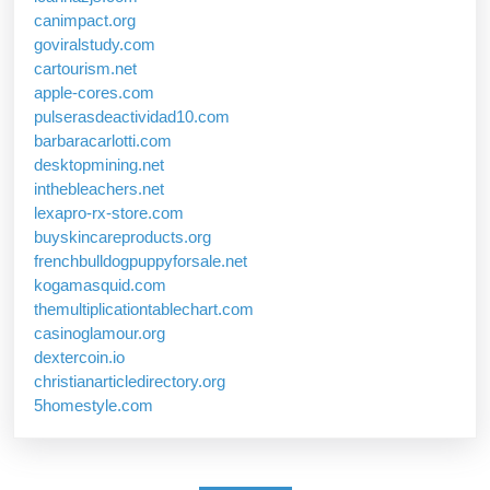
canimpact.org
goviralstudy.com
cartourism.net
apple-cores.com
pulserasdeactividad10.com
barbaracarlotti.com
desktopmining.net
inthebleachers.net
lexapro-rx-store.com
buyskincareproducts.org
frenchbulldogpuppyforsale.net
kogamasquid.com
themultiplicationtablechart.com
casinoglamour.org
dextercoin.io
christianarticledirectory.org
5homestyle.com