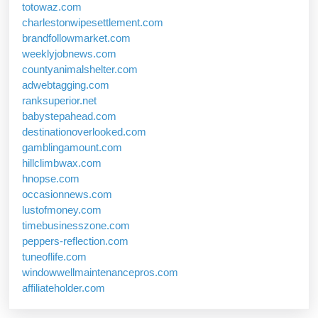
totowaz.com
charlestonwipesettlement.com
brandfollowmarket.com
weeklyjobnews.com
countyanimalshelter.com
adwebtagging.com
ranksuperior.net
babystepahead.com
destinationoverlooked.com
gamblingamount.com
hillclimbwax.com
hnopse.com
occasionnews.com
lustofmoney.com
timebusinesszone.com
peppers-reflection.com
tuneoflife.com
windowwellmaintenancepros.com
affiliateholder.com