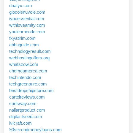
dnafyx.com
giocolenuvole.com
iyouessential.com
withloveamity.com
youlearncode.com
fxyatirim.com
abbuguide.com
technologyresult.com
webhostingoffers.org
whatszow.com
ehomeamerca.com
techintendo.com
techgreenpure.com
bestdropshipstore.com
cartelreviews.com
surfsway.com
nailartproduct.com
digitactseed.com
lvlcraft.com
90secondmoneyloans.com