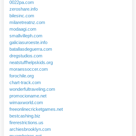
0022pa.com
zeroshare.info
bilesinc.com
milaretreatnz.com
modaagi.com
smallvilleph.com
galiciasuroeste.info
batallasdeguerra.com
dregstudios.com
neatstuffhelpskids.org
moraessoccer.com
forochile.org
chart-track.com
wonderfultraveling.com
promocioname.net
wimaxworld.com
freeonlinecricketgames.net
bestcashing.biz
firerestrictions.us
archiesbrooklyn.com
muambeiros.net