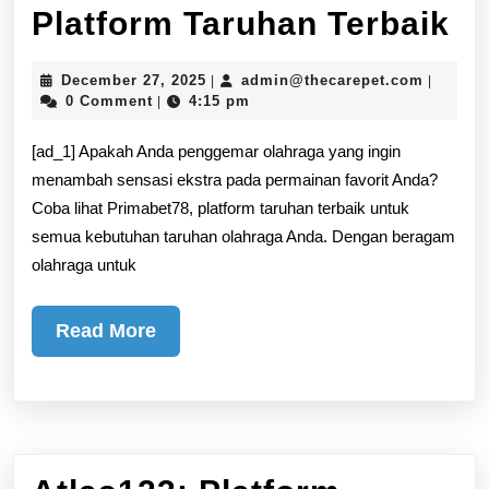
Ik
Platform Taruhan Terbaik
Ak
December
admin@t
December 27, 2025
admin@thecarepet.com
|
|
M
27,
0 Comment
4:15 pm
|
2025
Pr
[ad_1] Apakah Anda penggemar olahraga yang ingin
ad
menambah sensasi ekstra pada permainan favorit Anda?
Coba lihat Primabet78, platform taruhan terbaik untuk
Pl
semua kebutuhan taruhan olahraga Anda. Dengan beragam
Ta
olahraga untuk
Te
Read
Read More
More