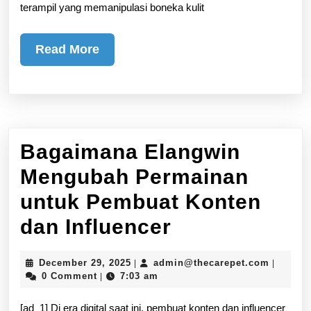
terampil yang memanipulasi boneka kulit
is
Revoluti
Read
Read More
Wayang
More
Kulit
Perform
Bagaimana Elangwin
Mengubah Permainan
untuk Pembuat Konten
Bagaimana
dan Influencer
Elangwin
December
admin@t
December 29, 2025
admin@thecarepet.com
|
|
Mengubah
29,
0 Comment
7:03 am
|
2025
Permainan
[ad_1] Di era digital saat ini, pembuat konten dan influencer