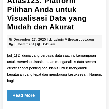
Atlas123: Platform
Pilihan Anda untuk
Visualisasi Data yang
Atlas123:
Mudah dan Akurat
Platform
December
admin@t
December 27, 2025
admin@thecarepet.com
|
|
Pilihan
27,
0 Comment
3:41 am
|
2025
Anda
[ad_1] Di dunia yang berbasis data saat ini, kemampuan
untuk
untuk memvisualisasikan dan menganalisis data secara
efektif sangat penting bagi bisnis untuk mengambil
Visualisa
keputusan yang tepat dan mendorong kesuksesan. Namun,
Data
bagi
yang
Read
Mudah
Read More
More
dan