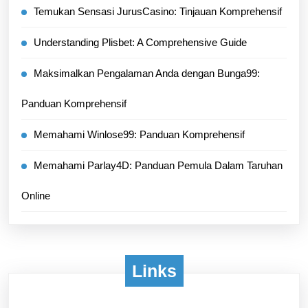
Temukan Sensasi JurusCasino: Tinjauan Komprehensif
Understanding Plisbet: A Comprehensive Guide
Maksimalkan Pengalaman Anda dengan Bunga99:
Panduan Komprehensif
Memahami Winlose99: Panduan Komprehensif
Memahami Parlay4D: Panduan Pemula Dalam Taruhan
Online
Links