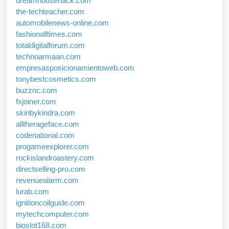
dreamhousehack.com
the-techteacher.com
automobilenews-online.com
fashionalltimes.com
totaldigitalforum.com
technoarmaan.com
empresasposicionamientoweb.com
tonybestcosmetics.com
buzznc.com
fxjoiner.com
skinbykindra.com
alltherageface.com
codenational.com
progameexplorer.com
rockislandroastery.com
directselling-pro.com
revenuealarm.com
lurab.com
ignitioncoilguide.com
mytechcomputer.com
bioslot168.com