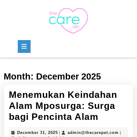
Skip
to
content
Skip
to
content
Open
Button
Month:
December 2025
Menemukan Keindahan
Alam Mposurga: Surga
Menemu
bagi Pencinta Alam
Keindah
December
admin@t
December 31, 2025
admin@thecarepet.com
|
|