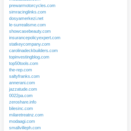
prewarmotorcycles.com
simracinglinks.com
dosyamerkezi.net
le-surrealisme.com
showcasebeauty.com
insurancepolicyexpert.com
statkeycompany.com
carolinadeckbuilders.com
topinvestingblog.com
top50tools.com
the-rep.com
saltyfranks.com
annerani.com
jazzatude.com
0022pa.com
zeroshare.info
bilesinc.com
milaretreatnz.com
modaagi.com
smallvilleph.com