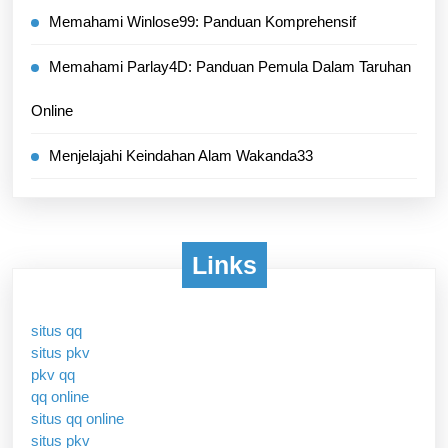
Memahami Winlose99: Panduan Komprehensif
Memahami Parlay4D: Panduan Pemula Dalam Taruhan
Online
Menjelajahi Keindahan Alam Wakanda33
Links
situs qq
situs pkv
pkv qq
qq online
situs qq online
situs pkv