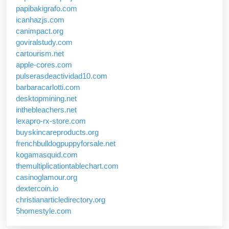
papibakigrafo.com
icanhazjs.com
canimpact.org
goviralstudy.com
cartourism.net
apple-cores.com
pulserasdeactividad10.com
barbaracarlotti.com
desktopmining.net
inthebleachers.net
lexapro-rx-store.com
buyskincareproducts.org
frenchbulldogpuppyforsale.net
kogamasquid.com
themultiplicationtablechart.com
casinoglamour.org
dextercoin.io
christianarticledirectory.org
5homestyle.com