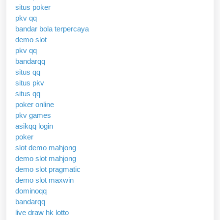
situs poker
pkv qq
bandar bola terpercaya
demo slot
pkv qq
bandarqq
situs qq
situs pkv
situs qq
poker online
pkv games
asikqq login
poker
slot demo mahjong
demo slot mahjong
demo slot pragmatic
demo slot maxwin
dominoqq
bandarqq
live draw hk lotto