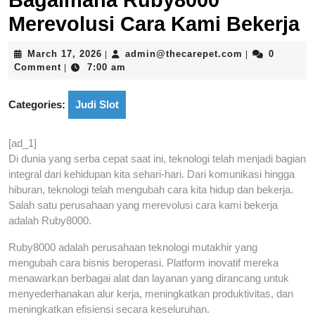
Bagaimana Ruby8000
Merevolusi Cara Kami Bekerja
March
admin@thecar
March 17, 2026
admin@thecarepet.com
0
|
|
17,
Comment
7:00 am
|
2026
Categories:
Judi Slot
[ad_1]
Di dunia yang serba cepat saat ini, teknologi telah menjadi bagian
integral dari kehidupan kita sehari-hari. Dari komunikasi hingga
hiburan, teknologi telah mengubah cara kita hidup dan bekerja.
Salah satu perusahaan yang merevolusi cara kami bekerja
adalah Ruby8000.
Ruby8000 adalah perusahaan teknologi mutakhir yang
mengubah cara bisnis beroperasi. Platform inovatif mereka
menawarkan berbagai alat dan layanan yang dirancang untuk
menyederhanakan alur kerja, meningkatkan produktivitas, dan
meningkatkan efisiensi secara keseluruhan.