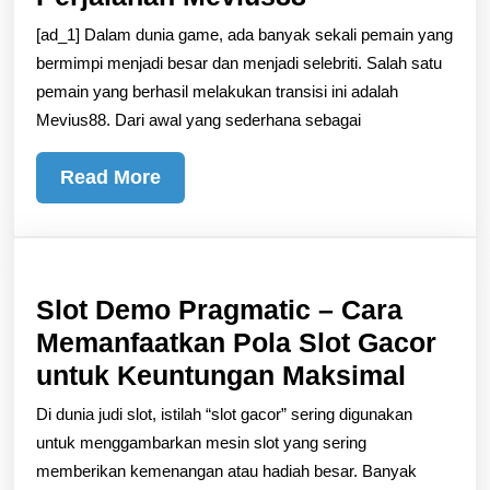
Gamer
[ad_1] Dalam dunia game, ada banyak sekali pemain yang
Menjadi
bermimpi menjadi besar dan menjadi selebriti. Salah satu
Selebriti:
pemain yang berhasil melakukan transisi ini adalah
Mevius88. Dari awal yang sederhana sebagai
Perjalanan
Mevius88
Read
Read More
More
Slot Demo Pragmatic – Cara
Memanfaatkan Pola Slot Gacor
Slot
untuk Keuntungan Maksimal
Demo
Di dunia judi slot, istilah “slot gacor” sering digunakan
Pragm
untuk menggambarkan mesin slot yang sering
–
memberikan kemenangan atau hadiah besar. Banyak