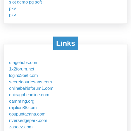
slot demo pg soft
pkv
pkv
Links
stagehubs.com
1x2forum.net
login99bet.com
secretcourtesans.com
onlinebahisforum1.com
chicagoheadline.com
camming.org
rajalion88.com
goupuntacana.com
riversedgepark.com
zaseez.com