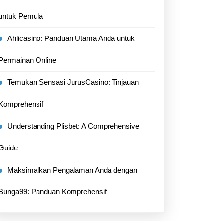
untuk Pemula
Ahlicasino: Panduan Utama Anda untuk
Permainan Online
Temukan Sensasi JurusCasino: Tinjauan
Komprehensif
Understanding Plisbet: A Comprehensive
Guide
Maksimalkan Pengalaman Anda dengan
Bunga99: Panduan Komprehensif