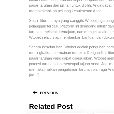
pasar taruhan dan pilihan untuk dipilih, Anda dap
memaksimalkan peluang kesuksesan Anda.
Selain fitur-fiturnya yang canggih, Wtobet juga 
pelanggan terbaik. Platform ini dirancang intuit
taruhan, melacak kemajuan, dan mengelola akun me
Wtobet selalu siap memberikan bantuan dan dukun
Secara keseluruhan, Wtobet adalah pengubah perm
meningkatkan permainan mereka. Dengan fitur-fitur 
pasar taruhan yang dapat disesuaikan, Wtobet me
potensi taruhan dan mencapai tujuan Anda. Jadi m
memaksimalkan pengalaman taruhan olahraga And
[ad_2]
Post
PREVIOUS
navigation
Related Post
Previous
post: