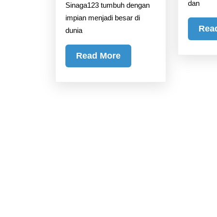
Meteorik
dan
Sinaga123 tumbuh dengan
Sinaga123
impian menjadi besar di
Rea
dunia
Read
Read More
More