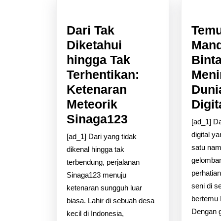
Dari Tak
Temu
Diketahui
Mand
hingga Tak
Bint
Terhentikan:
Meni
Ketenaran
Duni
Meteorik
Digit
Dari
Sinaga123
[ad_1] D
Tak
digital y
[ad_1] Dari yang tidak
Diketahui
satu nam
dikenal hingga tak
hingga
gelomba
terbendung, perjalanan
perhatia
Sinaga123 menuju
Tak
seni di s
ketenaran sungguh luar
Terhentikan:
bertemu 
biasa. Lahir di sebuah desa
Ketenaran
Dengan g
kecil di Indonesia,