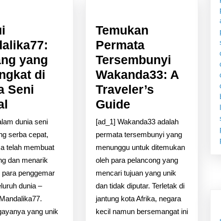
i
Temukan
alika77:
Permata
ang yang
Tersembunyi
ngkat di
Wakanda33: A
a Seni
Traveler’s
Temui
Temukan
al
Guide
Mandalika77:
Permata
alam dunia seni
[ad_1] Wakanda33 adalah
Bintang
Tersembunyi
ang serba cepat,
permata tersembunyi yang
yang
Wakanda33:
a telah membuat
menunggu untuk ditemukan
ng dan menarik
Meningkat
oleh para pelancong yang
A
n para penggemar
mencari tujuan yang unik
di
Traveler’s
eluruh dunia –
dan tidak diputar. Terletak di
Dunia
Guide
Mandalika77.
jantung kota Afrika, negara
Seni
ayanya yang unik
kecil namun bersemangat ini