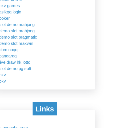
pkv games
asikqq login
poker
slot demo mahjong
demo slot mahjong
demo slot pragmatic
demo slot maxwin
dominoqq
bandarqq
live draw hk lotto
slot demo pg soft
pkv
pkv
Links
stagehubs.com