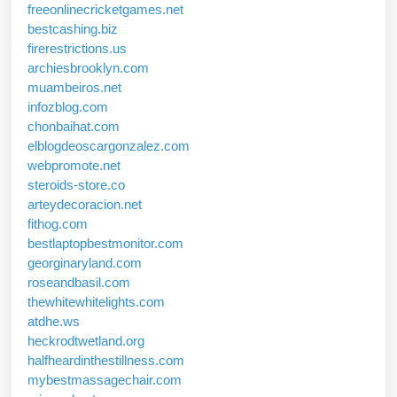
freeonlinecricketgames.net
bestcashing.biz
firerestrictions.us
archiesbrooklyn.com
muambeiros.net
infozblog.com
chonbaihat.com
elblogdeoscargonzalez.com
webpromote.net
steroids-store.co
arteydecoracion.net
fithog.com
bestlaptopbestmonitor.com
georginaryland.com
roseandbasil.com
thewhitewhitelights.com
atdhe.ws
heckrodtwetland.org
halfheardinthestillness.com
mybestmassagechair.com