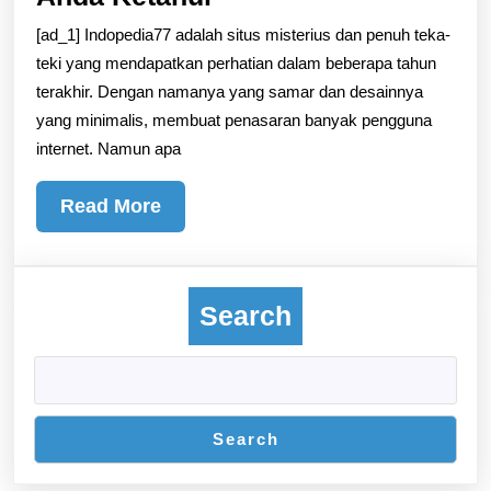
Rahasia
[ad_1] Indopedia77 adalah situs misterius dan penuh teka-
Indopedia77:
teki yang mendapatkan perhatian dalam beberapa tahun
Semua
terakhir. Dengan namanya yang samar dan desainnya
yang minimalis, membuat penasaran banyak pengguna
yang
internet. Namun apa
Perlu
Anda
Read
Read More
Ketahui
More
Search
Search