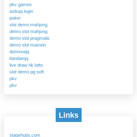
pkv games
asikqq login
poker
slot demo mahjong
demo slot mahjong
demo slot pragmatic
demo slot maxwin
dominoqq
bandarqq
live draw hk lotto
slot demo pg soft
pkv
pkv
Links
stagehubs.com