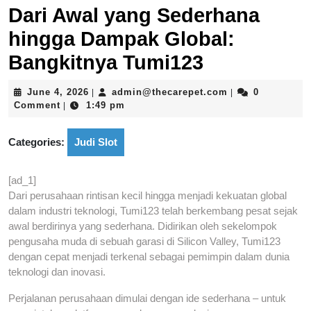
Dari Awal yang Sederhana
hingga Dampak Global:
Bangkitnya Tumi123
June
admin@thecarep
June 4, 2026
admin@thecarepet.com
0
|
|
4,
Comment
1:49 pm
|
2026
Categories:
Judi Slot
[ad_1]
Dari perusahaan rintisan kecil hingga menjadi kekuatan global
dalam industri teknologi, Tumi123 telah berkembang pesat sejak
awal berdirinya yang sederhana. Didirikan oleh sekelompok
pengusaha muda di sebuah garasi di Silicon Valley, Tumi123
dengan cepat menjadi terkenal sebagai pemimpin dalam dunia
teknologi dan inovasi.
Perjalanan perusahaan dimulai dengan ide sederhana – untuk