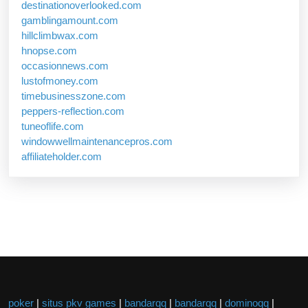
destinationoverlooked.com
gamblingamount.com
hillclimbwax.com
hnopse.com
occasionnews.com
lustofmoney.com
timebusinesszone.com
peppers-reflection.com
tuneoflife.com
windowwellmaintenancepros.com
affiliateholder.com
poker
|
situs pkv games
|
bandarqq
|
bandarqq
|
dominoqq
|