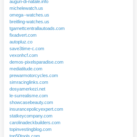
auguri-di-natale.info
michelewatch.us
omega--watches.us
breitling-watches.us
tgarnettcentrallautoads.com
fixadvert.com
autopluz.co
save3time-c.com
vexonhcf.com
demos-pixelsparadise.com
mediatitude.com
prewarmotorcycles.com
simracinglinks.com
dosyamerkezi.net
le-surrealisme.com
showcasebeauty.com
insurancepolicyexpert.com
statkeycompany.com
carolinadeckbuilders.com
topinvestingblog.com
top50tools.com