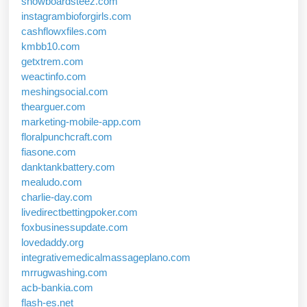
snowboardsteez.com
instagrambioforgirls.com
cashflowxfiles.com
kmbb10.com
getxtrem.com
weactinfo.com
meshingsocial.com
thearguer.com
marketing-mobile-app.com
floralpunchcraft.com
fiasone.com
danktankbattery.com
mealudo.com
charlie-day.com
livedirectbettingpoker.com
foxbusinessupdate.com
lovedaddy.org
integrativemedicalmassageplano.com
mrrugwashing.com
acb-bankia.com
flash-es.net