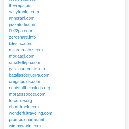
the-rep.com
saltyfranks.com
annerani.com
jazzatude.com
0022pa.com
zeroshare.info
bilesinc.com
milaretreatnz.com
modaagi.com
smallvilleph.com
galiciasuroeste.info
batallasdeguerra.com
dregstudios.com
neatstuffhelpskids.org
moraessoccer.com
forochile.org
chart-track.com
wonderfultraveling.com
promocioname.net
wimaxworld.com