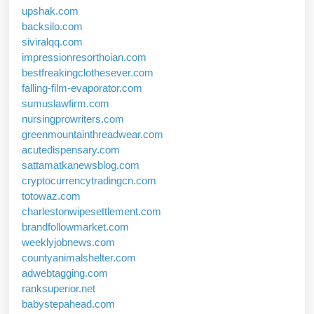
upshak.com
backsilo.com
siviralqq.com
impressionresorthoian.com
bestfreakingclothesever.com
falling-film-evaporator.com
sumuslawfirm.com
nursingprowriters.com
greenmountainthreadwear.com
acutedispensary.com
sattamatkanewsblog.com
cryptocurrencytradingcn.com
totowaz.com
charlestonwipesettlement.com
brandfollowmarket.com
weeklyjobnews.com
countyanimalshelter.com
adwebtagging.com
ranksuperior.net
babystepahead.com