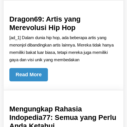
Digital
Dragon69: Artis yang
Dragon69:
Merevolusi Hip Hop
Artis
[ad_1] Dalam dunia hip hop, ada beberapa artis yang
yang
menonjol dibandingkan artis lainnya. Mereka tidak hanya
Merevolusi
memiliki bakat luar biasa, tetapi mereka juga memiliki
gaya dan visi unik yang membedakan
Hip
Hop
Read
Read More
More
Mengungkap Rahasia
Indopedia77: Semua yang Perlu
Mengungkap
Anda Ketahui