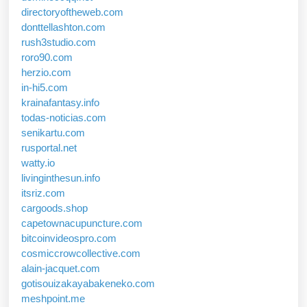
directoryoftheweb.com
donttellashton.com
rush3studio.com
roro90.com
herzio.com
in-hi5.com
krainafantasy.info
todas-noticias.com
senikartu.com
rusportal.net
watty.io
livinginthesun.info
itsriz.com
cargoods.shop
capetownacupuncture.com
bitcoinvideospro.com
cosmiccrowcollective.com
alain-jacquet.com
gotisouizakayabakeneko.com
meshpoint.me