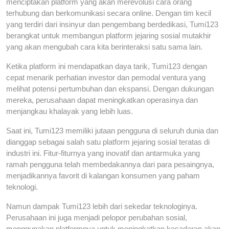
menciptakan platform yang akan merevolusi cara orang
terhubung dan berkomunikasi secara online. Dengan tim kecil
yang terdiri dari insinyur dan pengembang berdedikasi, Tumi123
berangkat untuk membangun platform jejaring sosial mutakhir
yang akan mengubah cara kita berinteraksi satu sama lain.
Ketika platform ini mendapatkan daya tarik, Tumi123 dengan
cepat menarik perhatian investor dan pemodal ventura yang
melihat potensi pertumbuhan dan ekspansi. Dengan dukungan
mereka, perusahaan dapat meningkatkan operasinya dan
menjangkau khalayak yang lebih luas.
Saat ini, Tumi123 memiliki jutaan pengguna di seluruh dunia dan
dianggap sebagai salah satu platform jejaring sosial teratas di
industri ini. Fitur-fiturnya yang inovatif dan antarmuka yang
ramah pengguna telah membedakannya dari para pesaingnya,
menjadikannya favorit di kalangan konsumen yang paham
teknologi.
Namun dampak Tumi123 lebih dari sekedar teknologinya.
Perusahaan ini juga menjadi pelopor perubahan sosial,
menggunakan platformnya untuk meningkatkan kesadaran akan