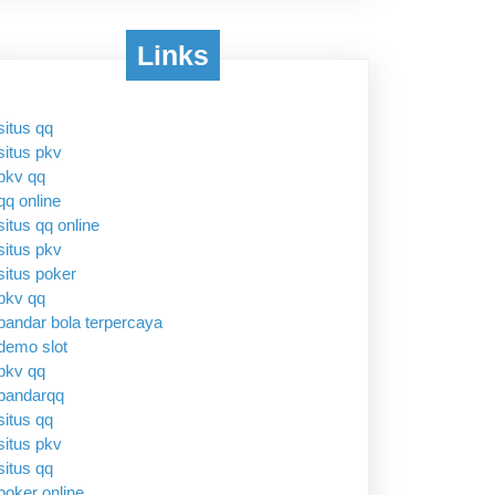
Links
situs qq
situs pkv
pkv qq
qq online
situs qq online
situs pkv
situs poker
pkv qq
bandar bola terpercaya
demo slot
pkv qq
bandarqq
situs qq
situs pkv
situs qq
poker online