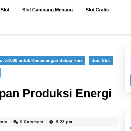
 Slot
Slot Gampang Menang
Slot Gratis
Slot X1000 untuk Kemenangan Setiap Hari
Judi Slot
pan Produksi Energi
admin@thecarepet.com
.com
0 Comment
9:28 pm
|
|