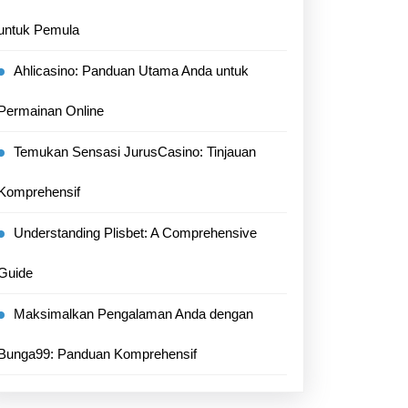
untuk Pemula
Ahlicasino: Panduan Utama Anda untuk
Permainan Online
Temukan Sensasi JurusCasino: Tinjauan
Komprehensif
Understanding Plisbet: A Comprehensive
Guide
Maksimalkan Pengalaman Anda dengan
Bunga99: Panduan Komprehensif