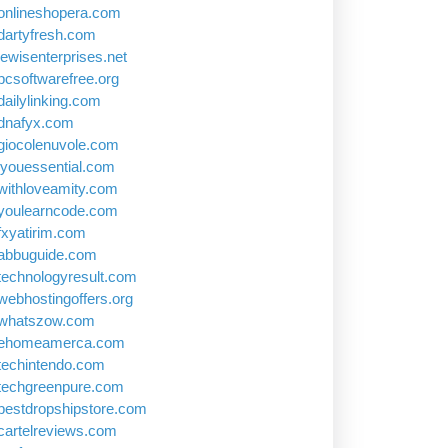
onlineshopera.com
dartyfresh.com
lewisenterprises.net
pcsoftwarefree.org
dailylinking.com
dnafyx.com
giocolenuvole.com
iyouessential.com
withloveamity.com
youlearncode.com
fxyatirim.com
abbuguide.com
technologyresult.com
webhostingoffers.org
whatszow.com
ehomeamerca.com
techintendo.com
techgreenpure.com
bestdropshipstore.com
cartelreviews.com