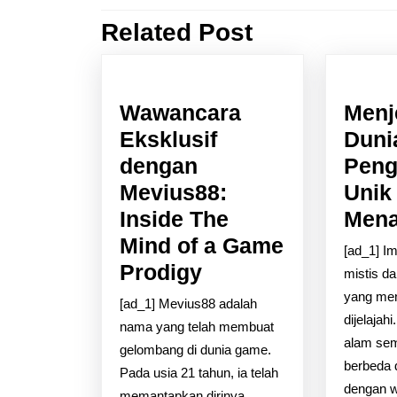
navigation
Related Post
Previous
post:
Wawancara
Menj
Eksklusif
Duni
dengan
Peng
Mevius88:
Unik
Inside The
Mena
Mind of a Game
[ad_1] I
Wawancara
Prodigy
mistis 
Eksklusif
yang me
[ad_1] Mevius88 adalah
dengan
dijelajahi
nama yang telah membuat
alam sem
Mevius88:
gelombang di dunia game.
berbeda d
Pada usia 21 tahun, ia telah
Inside
dengan w
memantapkan dirinya