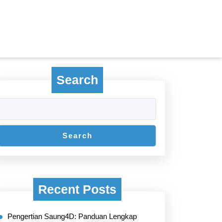
Search
Search
Recent Posts
Pengertian Saung4D: Panduan Lengkap