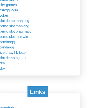
pkv games
asikqq login
poker
slot demo mahjong
demo slot mahjong
demo slot pragmatic
demo slot maxwin
dominoqq
bandarqq
live draw hk lotto
slot demo pg soft
pkv
pkv
Links
stagehubs.com