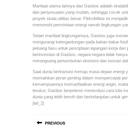
Manfaat utama lainnya dari Gasbos adalah skalabi
dan penyesuaian yang mudah, sehingga cocok untuk b
proyek skala utilitas besar. Fleksibilitas ini menj
memenuhi permintaan energi ramah lingkungan yang
Selain manfaat lingkungannya, Gasbos juga mena
mengurangi ketergantungan pada bahan bakar fosil
peluang baru untuk penciptaan lapangan kerja dan
berinvestasi di Gasbos, negara-negara tidak hanya
merangsang pertumbuhan ekonomi dan inovasi dala
Saat dunia bertransisi menuju masa depan energi y
memainkan peran penting dalam mempercepat pera
kemampuannya memanfaatkan energi angin, mataha
terukur, Gasbos berpotensi merevolusi cara kita 
dunia yang lebih bersih dan berkelanjutan untuk g
[ad_2]
Post
PREVIOUS