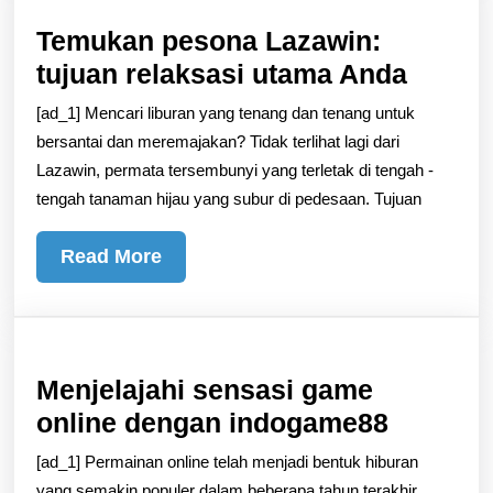
Temukan pesona Lazawin:
Temuk
tujuan relaksasi utama Anda
peson
[ad_1] Mencari liburan yang tenang dan tenang untuk
Lazawi
bersantai dan meremajakan? Tidak terlihat lagi dari
tujuan
Lazawin, permata tersembunyi yang terletak di tengah -
tengah tanaman hijau yang subur di pedesaan. Tujuan
relaks
utama
Read
Read More
Anda
More
Menjelajahi sensasi game
Menjela
online dengan indogame88
sensasi
[ad_1] Permainan online telah menjadi bentuk hiburan
game
yang semakin populer dalam beberapa tahun terakhir,