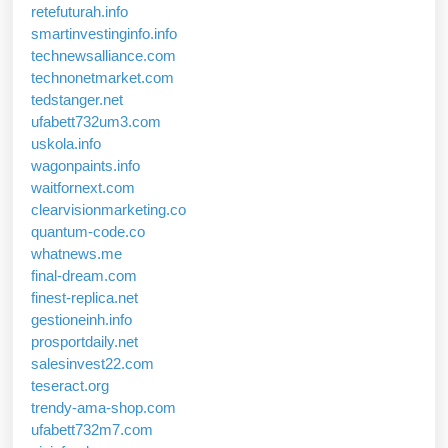
retefuturah.info
smartinvestinginfo.info
technewsalliance.com
technonetmarket.com
tedstanger.net
ufabett732um3.com
uskola.info
wagonpaints.info
waitfornext.com
clearvisionmarketing.co
quantum-code.co
whatnews.me
final-dream.com
finest-replica.net
gestioneinh.info
prosportdaily.net
salesinvest22.com
teseract.org
trendy-ama-shop.com
ufabett732m7.com