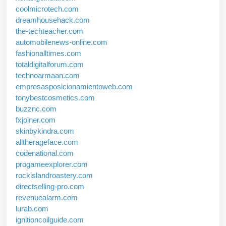
coolmicrotech.com
dreamhousehack.com
the-techteacher.com
automobilenews-online.com
fashionalltimes.com
totaldigitalforum.com
technoarmaan.com
empresasposicionamientoweb.com
tonybestcosmetics.com
buzznc.com
fxjoiner.com
skinbykindra.com
alltherageface.com
codenational.com
progameexplorer.com
rockislandroastery.com
directselling-pro.com
revenuealarm.com
lurab.com
ignitioncoilguide.com