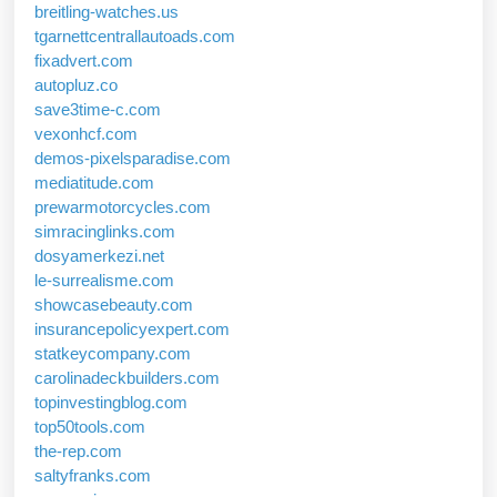
breitling-watches.us
tgarnettcentrallautoads.com
fixadvert.com
autopluz.co
save3time-c.com
vexonhcf.com
demos-pixelsparadise.com
mediatitude.com
prewarmotorcycles.com
simracinglinks.com
dosyamerkezi.net
le-surrealisme.com
showcasebeauty.com
insurancepolicyexpert.com
statkeycompany.com
carolinadeckbuilders.com
topinvestingblog.com
top50tools.com
the-rep.com
saltyfranks.com