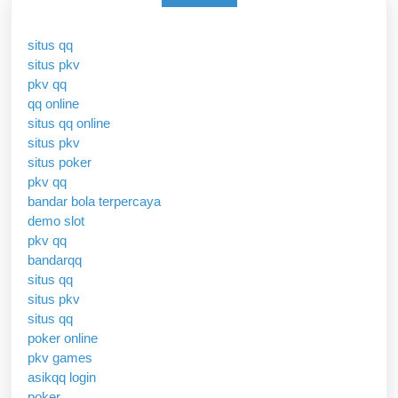
situs qq
situs pkv
pkv qq
qq online
situs qq online
situs pkv
situs poker
pkv qq
bandar bola terpercaya
demo slot
pkv qq
bandarqq
situs qq
situs pkv
situs qq
poker online
pkv games
asikqq login
poker