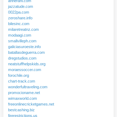
annerani.com
jazzatude.com
0022pa.com
zeroshare.info
bilesinc.com
milaretreatnz.com
modaagi.com
smallvilleph.com
galiciasuroeste.info
batallasdeguerra.com
dregstudios.com
neatstuffhelpskids.org
moraessoccer.com
forochile.org
chart-track.com
wonderfultraveling.com
promocioname.net
wimaxworld.com
freeonlinecricketgames.net
bestcashing.biz
firerestrictions.us