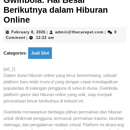
Gwinbola: Hal Besar
Berikutnya dalam Hiburan
Online
February
admin@thec
February 8, 2026
admin@thecarepet.com
0
|
|
8,
Comment
12:22 am
|
2026
Categories:
Judi Slot
[ad_1]
Dalam dunia hiburan online yang terus berkembang, sebuah
platform baru telah muncul yang dengan cepat mendapatkan
popularitas di kalangan pengguna di seluruh dunia. Gwinbola,
platform game dan hiburan online yang unik, siap menjadi
perusahaan besar berikutnya di industri ini.
Gwinbola menawarkan berbagai pilihan permainan dan hiburan
untuk dinikmati pengguna, termasuk permainan kasino, taruhan
olahraga, dan pengalaman realitas virtual. Platform ini dirancang