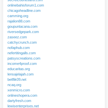
onlinebahisforum1.com
chicagoheadline.com
camming.org
rajalion88.com
goupuntacana.com
riversedgepark.com
zaseez.com
catchycrunch.com
nofaphub.com
nefertitingalls.com
patsyscreations.com
income4proof.com
educaritas.org
lensajelajah.com
betflik09.net
ncaq.org
xenmicro.com
onlineshopera.com
dartyfresh.com
lewisenterprises.net