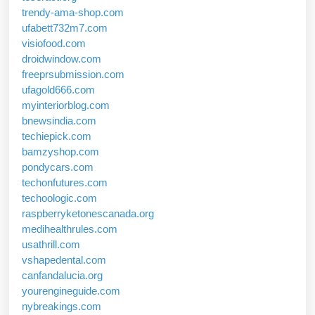
trendy-ama-shop.com
ufabett732m7.com
visiofood.com
droidwindow.com
freeprsubmission.com
ufagold666.com
myinteriorblog.com
bnewsindia.com
techiepick.com
bamzyshop.com
pondycars.com
techonfutures.com
techoologic.com
raspberryketonescanada.org
medihealthrules.com
usathrill.com
vshapedental.com
canfandalucia.org
yourengineguide.com
nybreakings.com