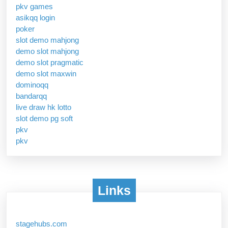
pkv games
asikqq login
poker
slot demo mahjong
demo slot mahjong
demo slot pragmatic
demo slot maxwin
dominoqq
bandarqq
live draw hk lotto
slot demo pg soft
pkv
pkv
Links
stagehubs.com