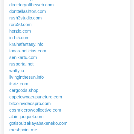
directoryoftheweb.com
donttellashton.com
rush3studio.com
roro90.com
herzio.com
in-hi5.com
krainafantasy.info
todas-noticias.com
senikartu.com
rusportal.net
watty.io
livinginthesun.info
itsriz.com
cargoods.shop
capetownacupuncture.com
bitcoinvideospro.com
cosmiccrowcollective.com
alain-jacquet.com
gotisouizakayabakeneko.com
meshpoint.me