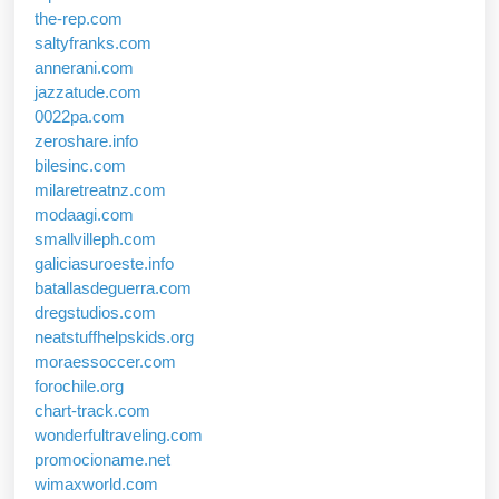
the-rep.com
saltyfranks.com
annerani.com
jazzatude.com
0022pa.com
zeroshare.info
bilesinc.com
milaretreatnz.com
modaagi.com
smallvilleph.com
galiciasuroeste.info
batallasdeguerra.com
dregstudios.com
neatstuffhelpskids.org
moraessoccer.com
forochile.org
chart-track.com
wonderfultraveling.com
promocioname.net
wimaxworld.com