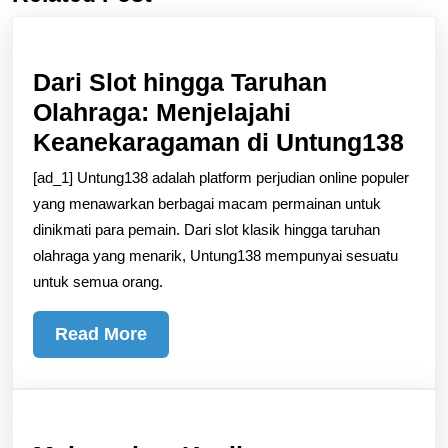
post:
post:
Dari Slot hingga Taruhan
Olahraga: Menjelajahi
Dar
Keanekaragaman di Untung138
Slo
[ad_1] Untung138 adalah platform perjudian online populer
hin
yang menawarkan berbagai macam permainan untuk
Tar
dinikmati para pemain. Dari slot klasik hingga taruhan
olahraga yang menarik, Untung138 mempunyai sesuatu
Ola
untuk semua orang.
Men
Kea
Read
Read More
di
More
Unt