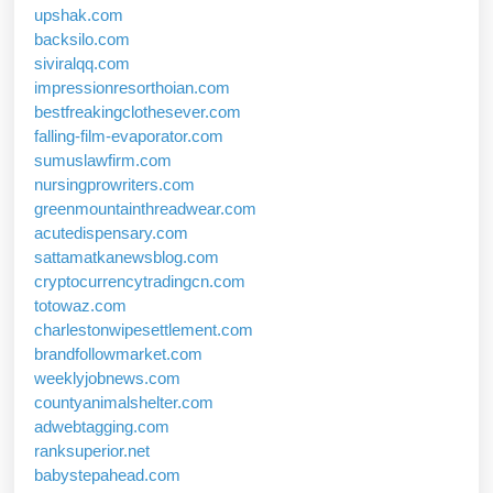
upshak.com
backsilo.com
siviralqq.com
impressionresorthoian.com
bestfreakingclothesever.com
falling-film-evaporator.com
sumuslawfirm.com
nursingprowriters.com
greenmountainthreadwear.com
acutedispensary.com
sattamatkanewsblog.com
cryptocurrencytradingcn.com
totowaz.com
charlestonwipesettlement.com
brandfollowmarket.com
weeklyjobnews.com
countyanimalshelter.com
adwebtagging.com
ranksuperior.net
babystepahead.com