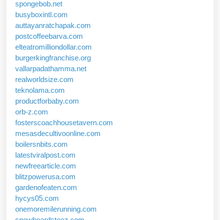
spongebob.net
busyboxintl.com
auttayanratchapak.com
postcoffeebarva.com
elteatromilliondollar.com
burgerkingfranchise.org
vallarpadathamma.net
realworldsize.com
teknolama.com
productforbaby.com
orb-z.com
fosterscoachhousetavern.com
mesasdecultivoonline.com
boilersnbits.com
latestviralpost.com
newfreearticle.com
blitzpowerusa.com
gardenofeaten.com
hycys05.com
onemoremilerunning.com
snowboardsteez.com