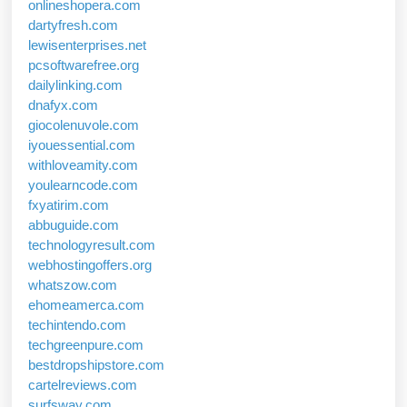
onlineshopera.com
dartyfresh.com
lewisenterprises.net
pcsoftwarefree.org
dailylinking.com
dnafyx.com
giocolenuvole.com
iyouessential.com
withloveamity.com
youlearncode.com
fxyatirim.com
abbuguide.com
technologyresult.com
webhostingoffers.org
whatszow.com
ehomeamerca.com
techintendo.com
techgreenpure.com
bestdropshipstore.com
cartelreviews.com
surfsway.com