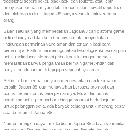
tradisional seperti poker, blackjack, dan roulette, atau lebih
menyukai permainan yang lebih modern dan inovatif seperti slot
dan olahraga virtual, Jagoan88 punya sesuatu untuk semua
orang.
Salah satu hal yang membedakan Jagoan88 dari platform game
online lainnya adalah komitmennya untuk menyediakan
lingkungan permainan yang aman dan terjamin bagi para
pemainnya. Platform ini menggunakan teknologi enkripsi canggih
untuk melindungi informasi pribadi dan keuangan pemain,
memastikan bahwa pengalaman bermain game Anda tidak
hanya mendebarkan, tetapi juga sepenuhnya aman.
Selain pilihan permainan yang mengesankan dan keamanan
terbaik, Jagoan88 juga menawarkan berbagai promosi dan
bonus menarik untuk para pemainnya. Mulai dari bonus
sambutan untuk pemain baru hingga promosi berkelanjutan
untuk pelanggan setia, ada banyak peluang untuk menang besar
saat bermain di Jagoan88.
Namun mungkin daya tarik terbesar Jagoan88 adalah komunitas
pemainnya. Dengan basis pemain yang dinamis dan aktif,