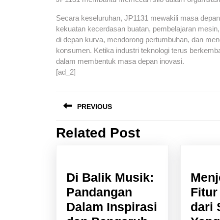
Secara keseluruhan, JP1131 mewakili masa depan 
kekuatan kecerdasan buatan, pembelajaran mesin,
di depan kurva, mendorong pertumbuhan, dan me
konsumen. Ketika industri teknologi terus berke
dalam membentuk masa depan inovasi.
[ad_2]
Post
PREVIOUS
navigation
Related Post
Previous
post:
Di Balik Musik:
Menj
Pandangan
Fitu
Dalam Inspirasi
dari 