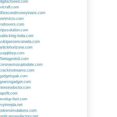
digitactseed.com
lvlcraft.com
90secondmoneyloans.com
xenmicro.com
rodrovers.com
tripssolution.com
satta-king-india.com
yukigassencanada.com
articlehorizone.com
yuqqbbzp.com
7betagents6.com
coronavirusuptodate.com
crackinstreams.com
gadgetspak.com
gearsngadget.com
hireseodoctor.com
lapsfit.com
levelup-fast.com
mytreepla.net
pokersimulations.com
replicamanufactory.net