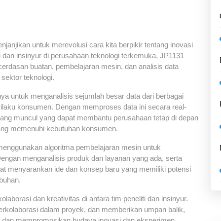
janjikan untuk merevolusi cara kita berpikir tentang inovasi
ti dan insinyur di perusahaan teknologi terkemuka, JP1131
erdasan buatan, pembelajaran mesin, dan analisis data
sektor teknologi.
a untuk menganalisis sejumlah besar data dari berbagai
erilaku konsumen. Dengan memproses data ini secara real-
a yang muncul yang dapat membantu perusahaan tetap di depan
ang memenuhi kebutuhan konsumen.
menggunakan algoritma pembelajaran mesin untuk
Dengan menganalisis produk dan layanan yang ada, serta
at menyarankan ide dan konsep baru yang memiliki potensi
buhan.
borasi dan kreativitas di antara tim peneliti dan insinyur.
erkolaborasi dalam proyek, dan memberikan umpan balik,
 dan mempromosikan budaya inovasi dan eksperimen.