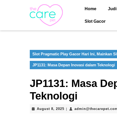
Skip
to
Home
Judi
content
Skip
Slot Gacor
to
content
Slot Pragmatic Play Gacor Hari Ini, Mainkan 
JP1131: Masa Depan Inovasi dalam Teknologi
JP1131: Masa Dep
Teknologi
August
August 8, 2025
admin@thecarepet.co
|
8,