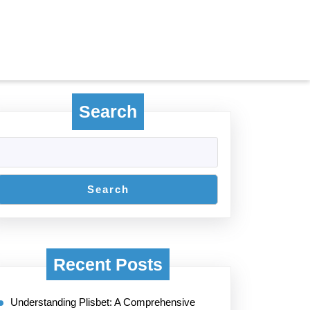
Search
Search
Recent Posts
Understanding Plisbet: A Comprehensive