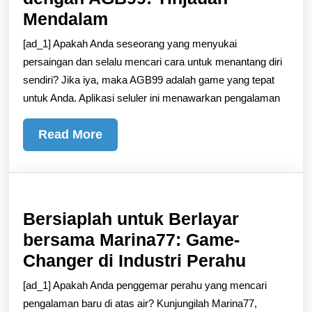
Bebaskan
Mendalam
Sisi
[ad_1] Apakah Anda seseorang yang menyukai
Kompetitif
persaingan dan selalu mencari cara untuk menantang diri
Anda
sendiri? Jika iya, maka AGB99 adalah game yang tepat
untuk Anda. Aplikasi seluler ini menawarkan pengalaman
dengan
AGB99:
Read
Read More
Tinjauan
More
Mendalam
Bersiaplah untuk Berlayar
bersama Marina77: Game-
Bersiap
Changer di Industri Perahu
untuk
[ad_1] Apakah Anda penggemar perahu yang mencari
Berlaya
pengalaman baru di atas air? Kunjungilah Marina77,