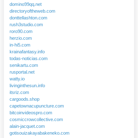
domino99qq.net
directoryoftheweb.com
donttellashton.com
rush3studio.com
roro90.com
herzio.com
in-hi5.com
krainafantasy.info
todas-noticias.com
senikartu.com
rusportal.net
watty.io
livinginthesun.info
itsriz.com
cargoods.shop
capetownacupuncture.com
bitcoinvideospro.com
cosmiccrowcollective.com
alain-jacquet.com
gotisouizakayabakeneko.com