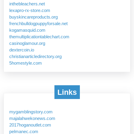
inthebleachers.net
lexapro-rx-store.com
buyskincareproducts.org
frenchbulldogpuppyforsale.net
kogamasquid.com
themultiplicationtablechart.com
casinoglamour.org
dextercoin.io
christianarticledirectory.org
5homestyle.com
Links
mygamblingstory.com
majalahwekonews.com
2017hoganoutlet.com
pelmanec.com