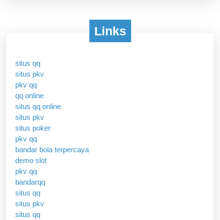
Links
situs qq
situs pkv
pkv qq
qq online
situs qq online
situs pkv
situs poker
pkv qq
bandar bola terpercaya
demo slot
pkv qq
bandarqq
situs qq
situs pkv
situs qq