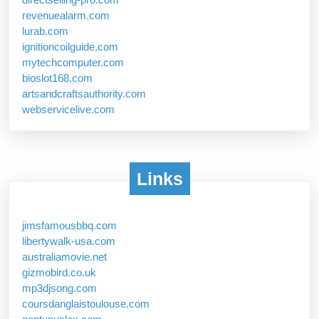
revenuealarm.com
lurab.com
ignitioncoilguide.com
mytechcomputer.com
bioslot168.com
artsandcraftsauthority.com
webservicelive.com
Links
jimsfamousbbq.com
libertywalk-usa.com
australiamovie.net
gizmobird.co.uk
mp3djsong.com
coursdanglaistoulouse.com