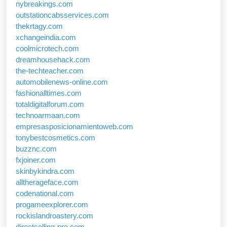
nybreakings.com
outstationcabsservices.com
thekrtagy.com
xchangeindia.com
coolmicrotech.com
dreamhousehack.com
the-techteacher.com
automobilenews-online.com
fashionalltimes.com
totaldigitalforum.com
technoarmaan.com
empresasposicionamientoweb.com
tonybestcosmetics.com
buzznc.com
fxjoiner.com
skinbykindra.com
alltherageface.com
codenational.com
progameexplorer.com
rockislandroastery.com
directselling-pro.com