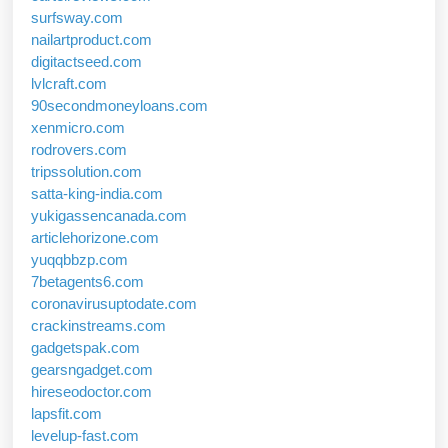
surfsway.com
nailartproduct.com
digitactseed.com
lvlcraft.com
90secondmoneyloans.com
xenmicro.com
rodrovers.com
tripssolution.com
satta-king-india.com
yukigassencanada.com
articlehorizone.com
yuqqbbzp.com
7betagents6.com
coronavirusuptodate.com
crackinstreams.com
gadgetspak.com
gearsngadget.com
hireseodoctor.com
lapsfit.com
levelup-fast.com