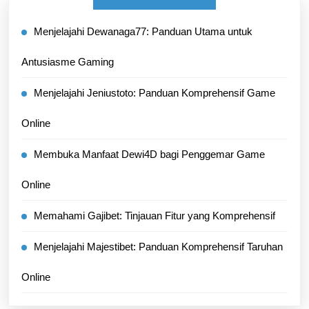
Menjelajahi Dewanaga77: Panduan Utama untuk
Antusiasme Gaming
Menjelajahi Jeniustoto: Panduan Komprehensif Game
Online
Membuka Manfaat Dewi4D bagi Penggemar Game
Online
Memahami Gajibet: Tinjauan Fitur yang Komprehensif
Menjelajahi Majestibet: Panduan Komprehensif Taruhan
Online