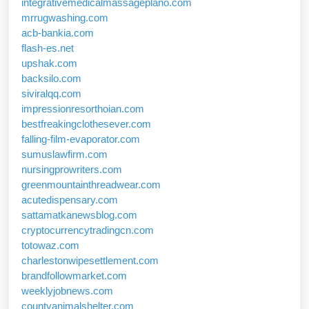
integrativemedicalmassageplano.com
mrrugwashing.com
acb-bankia.com
flash-es.net
upshak.com
backsilo.com
siviralqq.com
impressionresorthoian.com
bestfreakingclothesever.com
falling-film-evaporator.com
sumuslawfirm.com
nursingprowriters.com
greenmountainthreadwear.com
acutedispensary.com
sattamatkanewsblog.com
cryptocurrencytradingcn.com
totowaz.com
charlestonwipesettlement.com
brandfollowmarket.com
weeklyjobnews.com
countyanimalshelter.com