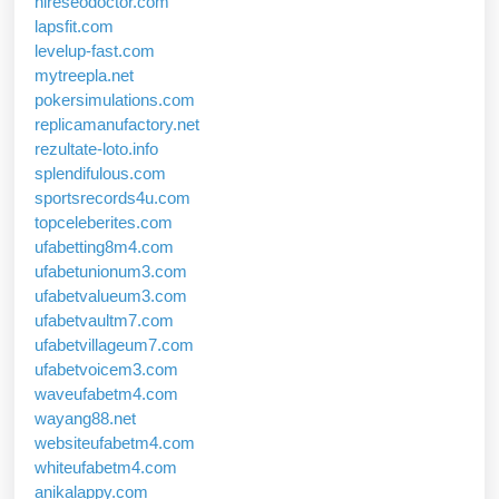
hireseodoctor.com
lapsfit.com
levelup-fast.com
mytreepla.net
pokersimulations.com
replicamanufactory.net
rezultate-loto.info
splendifulous.com
sportsrecords4u.com
topceleberites.com
ufabetting8m4.com
ufabetunionum3.com
ufabetvalueum3.com
ufabetvaultm7.com
ufabetvillageum7.com
ufabetvoicem3.com
waveufabetm4.com
wayang88.net
websiteufabetm4.com
whiteufabetm4.com
anikalappy.com