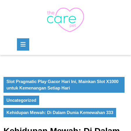
Skip
to
content
Skip
to
content
Open
Button
Slot Pragmatic Play Gacor Hari Ini, Mainkan Slot X1000
untuk Kemenangan Setiap Hari
Uncategorized
Kehidupan Mewah: Di Dalam Dunia Kemewahan 333