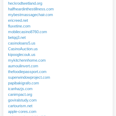
heckrodtwetland.org
halfheardinthestillness.com
mybestmassagechair.com
ericreed.net
fluxetine.com
mobilecasino8760.com
betqq3.net
casinoloans5.us
CasinoAuction.us
kipooglecouk.us
mykitchennhome.com
aumoulinvert.com
thefoodiepassport.com
superwindowproject.com
papibakigrafo.com
icanhazjs.com
canimpact.org
goviralstudy.com
cartourism.net
apple-cores.com