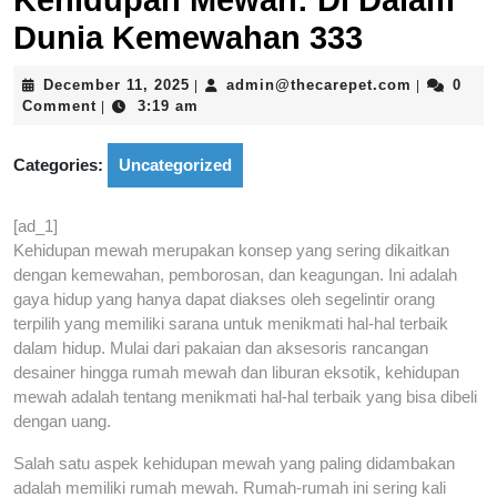
Kehidupan Mewah: Di Dalam
Dunia Kemewahan 333
December
admin@the
December 11, 2025
admin@thecarepet.com
0
|
|
11,
Comment
3:19 am
|
2025
Categories:
Uncategorized
[ad_1]
Kehidupan mewah merupakan konsep yang sering dikaitkan
dengan kemewahan, pemborosan, dan keagungan. Ini adalah
gaya hidup yang hanya dapat diakses oleh segelintir orang
terpilih yang memiliki sarana untuk menikmati hal-hal terbaik
dalam hidup. Mulai dari pakaian dan aksesoris rancangan
desainer hingga rumah mewah dan liburan eksotik, kehidupan
mewah adalah tentang menikmati hal-hal terbaik yang bisa dibeli
dengan uang.
Salah satu aspek kehidupan mewah yang paling didambakan
adalah memiliki rumah mewah. Rumah-rumah ini sering kali