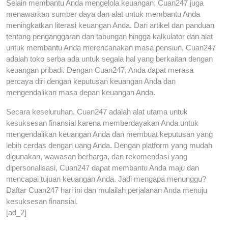
Selain membantu Anda mengelola keuangan, Cuan247 juga
menawarkan sumber daya dan alat untuk membantu Anda
meningkatkan literasi keuangan Anda. Dari artikel dan panduan
tentang penganggaran dan tabungan hingga kalkulator dan alat
untuk membantu Anda merencanakan masa pensiun, Cuan247
adalah toko serba ada untuk segala hal yang berkaitan dengan
keuangan pribadi. Dengan Cuan247, Anda dapat merasa
percaya diri dengan keputusan keuangan Anda dan
mengendalikan masa depan keuangan Anda.
Secara keseluruhan, Cuan247 adalah alat utama untuk
kesuksesan finansial karena memberdayakan Anda untuk
mengendalikan keuangan Anda dan membuat keputusan yang
lebih cerdas dengan uang Anda. Dengan platform yang mudah
digunakan, wawasan berharga, dan rekomendasi yang
dipersonalisasi, Cuan247 dapat membantu Anda maju dan
mencapai tujuan keuangan Anda. Jadi mengapa menunggu?
Daftar Cuan247 hari ini dan mulailah perjalanan Anda menuju
kesuksesan finansial.
[ad_2]