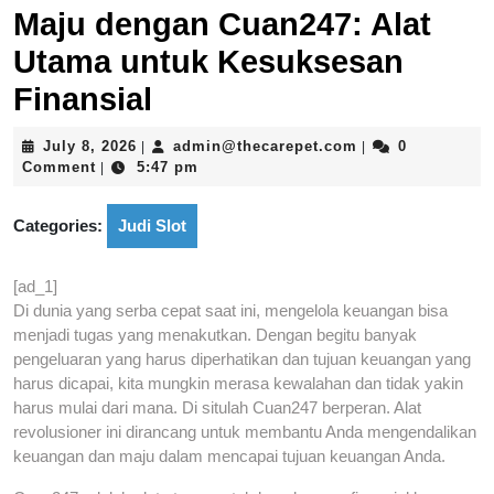
Maju dengan Cuan247: Alat
Utama untuk Kesuksesan
Finansial
July
admin@thecarep
July 8, 2026
admin@thecarepet.com
0
|
|
8,
Comment
5:47 pm
|
2026
Categories:
Judi Slot
[ad_1]
Di dunia yang serba cepat saat ini, mengelola keuangan bisa
menjadi tugas yang menakutkan. Dengan begitu banyak
pengeluaran yang harus diperhatikan dan tujuan keuangan yang
harus dicapai, kita mungkin merasa kewalahan dan tidak yakin
harus mulai dari mana. Di situlah Cuan247 berperan. Alat
revolusioner ini dirancang untuk membantu Anda mengendalikan
keuangan dan maju dalam mencapai tujuan keuangan Anda.