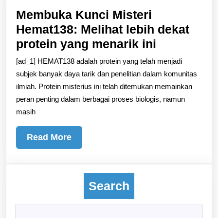
Taru
Membuka Kunci Misteri
Olah
Hemat138: Melihat lebih dekat
Membuka
protein yang menarik ini
Kunci
[ad_1] HEMAT138 adalah protein yang telah menjadi
Misteri
subjek banyak daya tarik dan penelitian dalam komunitas
Hemat138:
ilmiah. Protein misterius ini telah ditemukan memainkan
peran penting dalam berbagai proses biologis, namun
Melihat
masih
lebih
dekat
Read
Read More
protein
More
yang
menarik
Search
ini