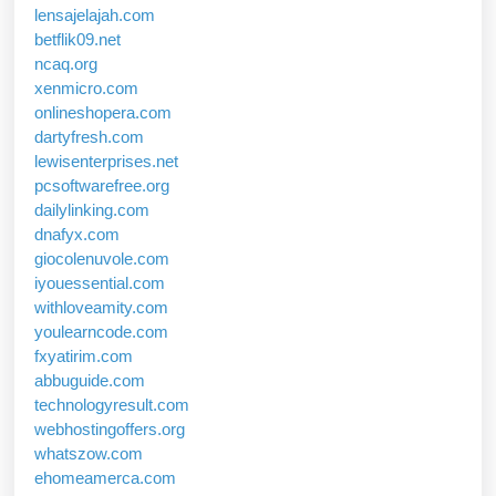
lensajelajah.com
betflik09.net
ncaq.org
xenmicro.com
onlineshopera.com
dartyfresh.com
lewisenterprises.net
pcsoftwarefree.org
dailylinking.com
dnafyx.com
giocolenuvole.com
iyouessential.com
withloveamity.com
youlearncode.com
fxyatirim.com
abbuguide.com
technologyresult.com
webhostingoffers.org
whatszow.com
ehomeamerca.com