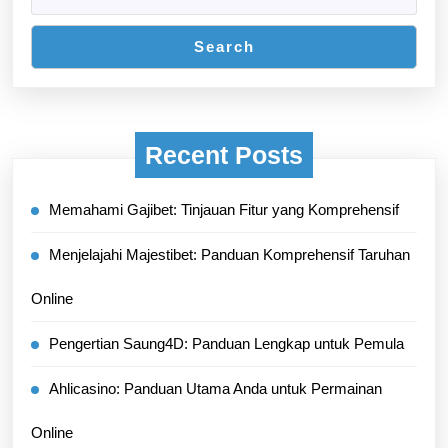
Search
Recent Posts
Memahami Gajibet: Tinjauan Fitur yang Komprehensif
Menjelajahi Majestibet: Panduan Komprehensif Taruhan
Online
Pengertian Saung4D: Panduan Lengkap untuk Pemula
Ahlicasino: Panduan Utama Anda untuk Permainan
Online