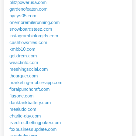
blitzpowerusa.com
gardenofeaten.com
hycys05.com
onemoremilerunning.com
snowboardsteez.com
instagrambioforgirls.com
cashflowxfiles.com
kmbb10.com
getxtrem.com
weactinfo.com
meshingsocial.com
thearguer.com
marketing-mobile-app.com
floralpunchcraft.com
fiasone.com
danktankbattery.com
mealudo.com
charlie-day.com
livedirectbettingpoker.com
foxbusinessupdate.com
lovedaddy.org