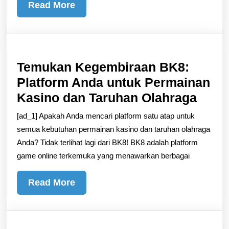
Read
Read More
at
More
the
Iconic’s
Artist’s
Temukan Kegembiraan BK8:
Impact
Platform Anda untuk Permainan
on
Temu
Kasino dan Taruhan Olahraga
Music
Kege
[ad_1] Apakah Anda mencari platform satu atap untuk
BK8:
semua kebutuhan permainan kasino dan taruhan olahraga
Platf
Anda? Tidak terlihat lagi dari BK8! BK8 adalah platform
game online terkemuka yang menawarkan berbagai
Anda
untu
Read
Read More
Perm
More
Kasi
dan