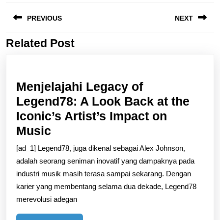
Post
PREVIOUS
NEXT
navigation
Related Post
Previous
Next
post:
post:
Menjelajahi Legacy of
Legend78: A Look Back at the
Iconic’s Artist’s Impact on
Menjelajahi
Music
Legacy
[ad_1] Legend78, juga dikenal sebagai Alex Johnson,
of
adalah seorang seniman inovatif yang dampaknya pada
Legend78:
industri musik masih terasa sampai sekarang. Dengan
karier yang membentang selama dua dekade, Legend78
A
merevolusi adegan
Look
Back