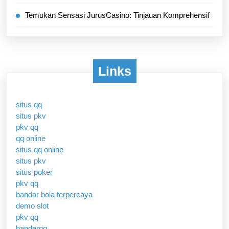
Temukan Sensasi JurusCasino: Tinjauan Komprehensif
Links
situs qq
situs pkv
pkv qq
qq online
situs qq online
situs pkv
situs poker
pkv qq
bandar bola terpercaya
demo slot
pkv qq
bandarqq