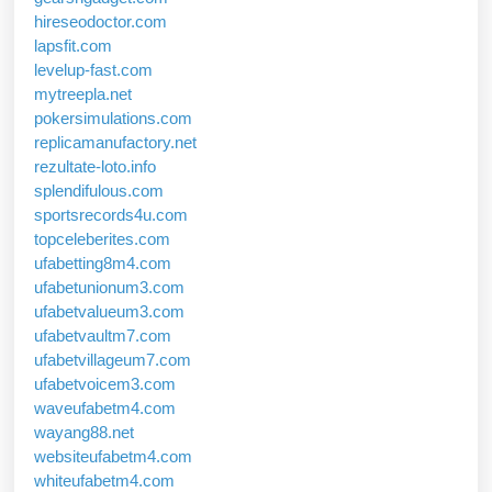
hireseodoctor.com
lapsfit.com
levelup-fast.com
mytreepla.net
pokersimulations.com
replicamanufactory.net
rezultate-loto.info
splendifulous.com
sportsrecords4u.com
topceleberites.com
ufabetting8m4.com
ufabetunionum3.com
ufabetvalueum3.com
ufabetvaultm7.com
ufabetvillageum7.com
ufabetvoicem3.com
waveufabetm4.com
wayang88.net
websiteufabetm4.com
whiteufabetm4.com