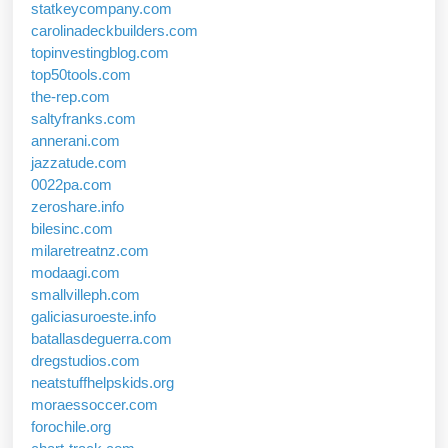
statkeycompany.com
carolinadeckbuilders.com
topinvestingblog.com
top50tools.com
the-rep.com
saltyfranks.com
annerani.com
jazzatude.com
0022pa.com
zeroshare.info
bilesinc.com
milaretreatnz.com
modaagi.com
smallvilleph.com
galiciasuroeste.info
batallasdeguerra.com
dregstudios.com
neatstuffhelpskids.org
moraessoccer.com
forochile.org