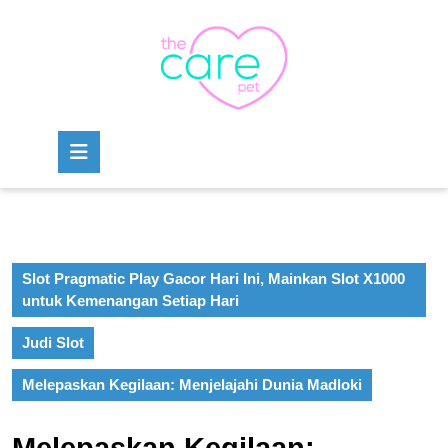
Skip
to
content
Skip
to
content
Open
Button
Slot Pragmatic Play Gacor Hari Ini, Mainkan Slot X1000
untuk Kemenangan Setiap Hari
Judi Slot
Melepaskan Kegilaan: Menjelajahi Dunia Madloki