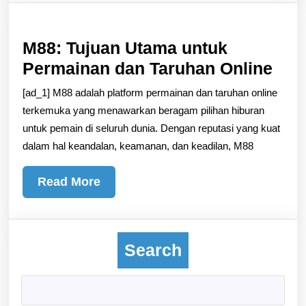
Gacor
untuk
M88: Tujuan Utama untuk
Keunt
M88
Permainan dan Taruhan Online
Maksi
Tuj
[ad_1] M88 adalah platform permainan dan taruhan online
Uta
terkemuka yang menawarkan beragam pilihan hiburan
unt
untuk pemain di seluruh dunia. Dengan reputasi yang kuat
dalam hal keandalan, keamanan, dan keadilan, M88
Per
dan
Read
Read More
Tar
More
Onl
Search