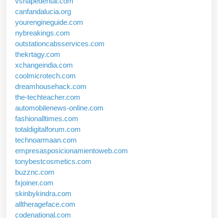
vshapedental.com
canfandalucia.org
yourengineguide.com
nybreakings.com
outstationcabsservices.com
thekrtagy.com
xchangeindia.com
coolmicrotech.com
dreamhousehack.com
the-techteacher.com
automobilenews-online.com
fashionalltimes.com
totaldigitalforum.com
technoarmaan.com
empresasposicionamientoweb.com
tonybestcosmetics.com
buzznc.com
fxjoiner.com
skinbykindra.com
alltherageface.com
codenational.com