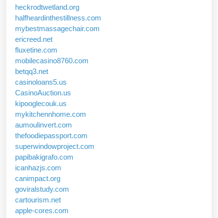
heckrodtwetland.org
halfheardinthestillness.com
mybestmassagechair.com
ericreed.net
fluxetine.com
mobilecasino8760.com
betqq3.net
casinoloans5.us
CasinoAuction.us
kipooglecouk.us
mykitchennhome.com
aumoulinvert.com
thefoodiepassport.com
superwindowproject.com
papibakigrafo.com
icanhazjs.com
canimpact.org
goviralstudy.com
cartourism.net
apple-cores.com