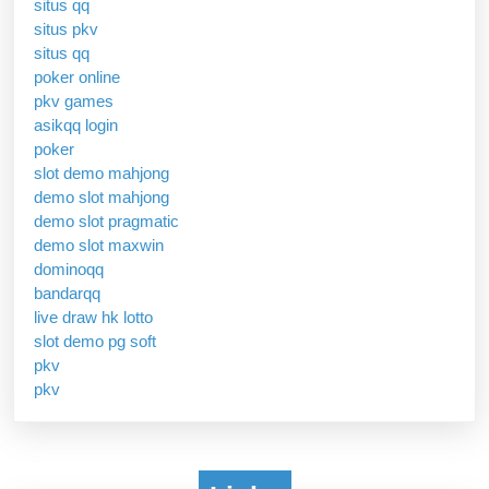
situs qq
situs pkv
situs qq
poker online
pkv games
asikqq login
poker
slot demo mahjong
demo slot mahjong
demo slot pragmatic
demo slot maxwin
dominoqq
bandarqq
live draw hk lotto
slot demo pg soft
pkv
pkv