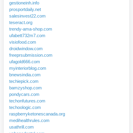
gestioneinh.info
prosportdaily.net
salesinvest22.com
teseract.org
trendy-ama-shop.com
ufabett732m7.com
visiofood.com
droidwindow.com
freeprsubmission.com
ufagold666.com
myinteriorblog.com
bnewsindia.com
techiepick.com
bamzyshop.com
pondycars.com
techonfutures.com
techoologic.com
raspberryketonescanada.org
medihealthrules.com
usathrill.com