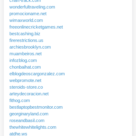
chart-track.com
wonderfultraveling.com
promocioname.net
wimaxworld.com
freeonlinecricketgames.net
bestcashing.biz
firerestrictions.us
archiesbrooklyn.com
muambeiros.net
infozblog.com
chonbaihat.com
elblogdeoscargonzalez.com
webpromote.net
steroids-store.co
arteydecoracion.net
fithog.com
bestlaptopbestmonitor.com
georginaryland.com
roseandbasil.com
thewhitewhitelights.com
atdhe.ws