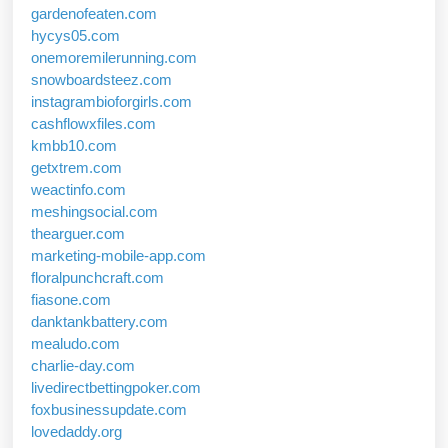
gardenofeaten.com
hycys05.com
onemoremilerunning.com
snowboardsteez.com
instagrambioforgirls.com
cashflowxfiles.com
kmbb10.com
getxtrem.com
weactinfo.com
meshingsocial.com
thearguer.com
marketing-mobile-app.com
floralpunchcraft.com
fiasone.com
danktankbattery.com
mealudo.com
charlie-day.com
livedirectbettingpoker.com
foxbusinessupdate.com
lovedaddy.org