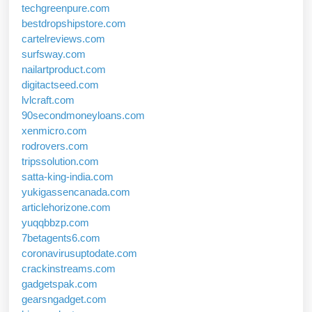
techgreenpure.com
bestdropshipstore.com
cartelreviews.com
surfsway.com
nailartproduct.com
digitactseed.com
lvlcraft.com
90secondmoneyloans.com
xenmicro.com
rodrovers.com
tripssolution.com
satta-king-india.com
yukigassencanada.com
articlehorizone.com
yuqqbbzp.com
7betagents6.com
coronavirusuptodate.com
crackinstreams.com
gadgetspak.com
gearsngadget.com