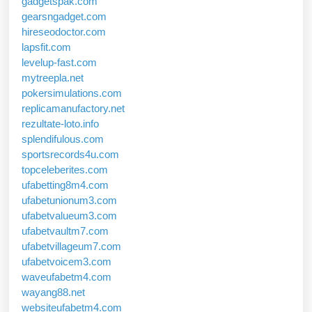
gadgetspak.com
gearsngadget.com
hireseodoctor.com
lapsfit.com
levelup-fast.com
mytreepla.net
pokersimulations.com
replicamanufactory.net
rezultate-loto.info
splendifulous.com
sportsrecords4u.com
topceleberites.com
ufabetting8m4.com
ufabetunionum3.com
ufabetvalueum3.com
ufabetvaultm7.com
ufabetvillageum7.com
ufabetvoicem3.com
waveufabetm4.com
wayang88.net
websiteufabetm4.com