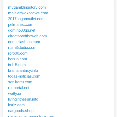
mygamblingstory.com
majalahwekonews.com
2017hoganoutlet.com
pelmanec.com
domino99qq.net
directoryoftheweb.com
donttellashton.com
rush3studio.com
roro90.com
herzio.com
in-hi5.com
krainafantasy.info
todas-noticias.com
senikartu.com
rusportal.net
watty.io
livinginthesun.info
itsriz.com
cargoods.shop
capetownacupuncture.com