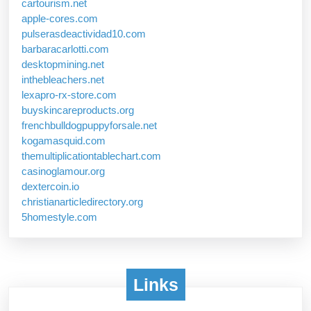
cartourism.net
apple-cores.com
pulserasdeactividad10.com
barbaracarlotti.com
desktopmining.net
inthebleachers.net
lexapro-rx-store.com
buyskincareproducts.org
frenchbulldogpuppyforsale.net
kogamasquid.com
themultiplicationtablechart.com
casinoglamour.org
dextercoin.io
christianarticledirectory.org
5homestyle.com
Links