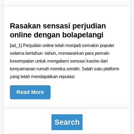
tentang
Kontes123
Rasakan sensasi perjudian
Rasakan
online dengan bolapelangi
sensasi
[ad_1] Perjudian online telah menjadi semakin populer
perjudia
selama bertahun -tahun, menawarkan para pemain
online
kesempatan untuk mengalami sensasi kasino dari
kenyamanan rumah mereka sendiri. Salah satu platform
dengan
yang telah mendapatkan reputasi
bolapela
Read
Read More
More
Search