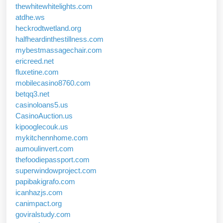
thewhitewhitelights.com
atdhe.ws
heckrodtwetland.org
halfheardinthestillness.com
mybestmassagechair.com
ericreed.net
fluxetine.com
mobilecasino8760.com
betqq3.net
casinoloans5.us
CasinoAuction.us
kipooglecouk.us
mykitchennhome.com
aumoulinvert.com
thefoodiepassport.com
superwindowproject.com
papibakigrafo.com
icanhazjs.com
canimpact.org
goviralstudy.com