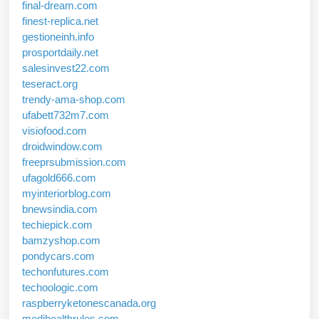
final-dream.com
finest-replica.net
gestioneinh.info
prosportdaily.net
salesinvest22.com
teseract.org
trendy-ama-shop.com
ufabett732m7.com
visiofood.com
droidwindow.com
freeprsubmission.com
ufagold666.com
myinteriorblog.com
bnewsindia.com
techiepick.com
bamzyshop.com
pondycars.com
techonfutures.com
techoologic.com
raspberryketonescanada.org
medihealthrules.com