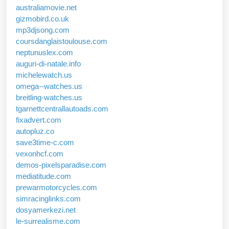
australiamovie.net
gizmobird.co.uk
mp3djsong.com
coursdanglaistoulouse.com
neptunuslex.com
auguri-di-natale.info
michelewatch.us
omega--watches.us
breitling-watches.us
tgarnettcentrallautoads.com
fixadvert.com
autopluz.co
save3time-c.com
vexonhcf.com
demos-pixelsparadise.com
mediatitude.com
prewarmotorcycles.com
simracinglinks.com
dosyamerkezi.net
le-surrealisme.com