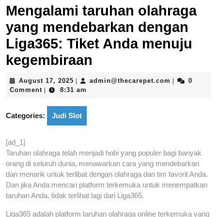
Mengalami taruhan olahraga
yang mendebarkan dengan
Liga365: Tiket Anda menuju
kegembiraan
August
admin@theca
August 17, 2025
admin@thecarepet.com
0
|
|
17,
Comment
8:31 am
|
2025
Categories:
Judi Slot
[ad_1]
Taruhan olahraga telah menjadi hobi yang populer bagi banyak
orang di seluruh dunia, menawarkan cara yang mendebarkan
dan menarik untuk terlibat dengan olahraga dan tim favorit Anda.
Dan jika Anda mencari platform terkemuka untuk menempatkan
taruhan Anda, tidak terlihat lagi dari Liga365.
Liga365 adalah platform taruhan olahraga online terkemuka yang