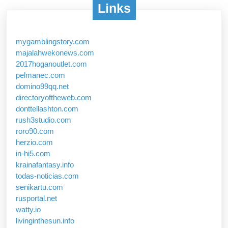
Links
mygamblingstory.com
majalahwekonews.com
2017hoganoutlet.com
pelmanec.com
domino99qq.net
directoryoftheweb.com
donttellashton.com
rush3studio.com
roro90.com
herzio.com
in-hi5.com
krainafantasy.info
todas-noticias.com
senikartu.com
rusportal.net
watty.io
livinginthesun.info