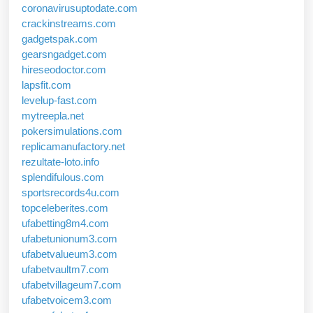
coronavirusuptodate.com
crackinstreams.com
gadgetspak.com
gearsngadget.com
hireseodoctor.com
lapsfit.com
levelup-fast.com
mytreepla.net
pokersimulations.com
replicamanufactory.net
rezultate-loto.info
splendifulous.com
sportsrecords4u.com
topceleberites.com
ufabetting8m4.com
ufabetunionum3.com
ufabetvalueum3.com
ufabetvaultm7.com
ufabetvillageum7.com
ufabetvoicem3.com