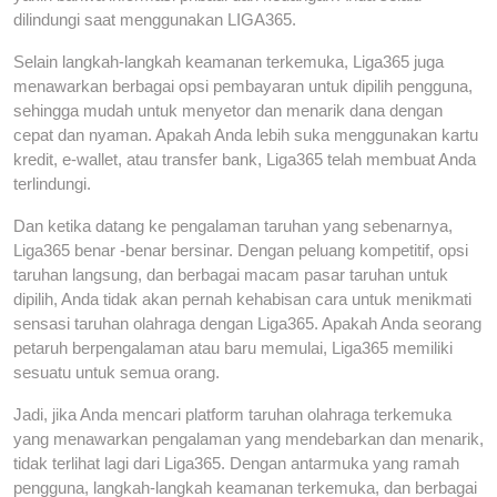
dilindungi saat menggunakan LIGA365.
Selain langkah-langkah keamanan terkemuka, Liga365 juga
menawarkan berbagai opsi pembayaran untuk dipilih pengguna,
sehingga mudah untuk menyetor dan menarik dana dengan
cepat dan nyaman. Apakah Anda lebih suka menggunakan kartu
kredit, e-wallet, atau transfer bank, Liga365 telah membuat Anda
terlindungi.
Dan ketika datang ke pengalaman taruhan yang sebenarnya,
Liga365 benar -benar bersinar. Dengan peluang kompetitif, opsi
taruhan langsung, dan berbagai macam pasar taruhan untuk
dipilih, Anda tidak akan pernah kehabisan cara untuk menikmati
sensasi taruhan olahraga dengan Liga365. Apakah Anda seorang
petaruh berpengalaman atau baru memulai, Liga365 memiliki
sesuatu untuk semua orang.
Jadi, jika Anda mencari platform taruhan olahraga terkemuka
yang menawarkan pengalaman yang mendebarkan dan menarik,
tidak terlihat lagi dari Liga365. Dengan antarmuka yang ramah
pengguna, langkah-langkah keamanan terkemuka, dan berbagai