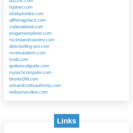
buzznc.com
fxjoiner.com
skinbykindra.com
alltherageface.com
codenational.com
progameexplorer.com
rockislandroastery.com
directselling-pro.com
revenuealarm.com
lurab.com
ignitioncoilguide.com
mytechcomputer.com
bioslot168.com
artsandcraftsauthority.com
webservicelive.com
Links