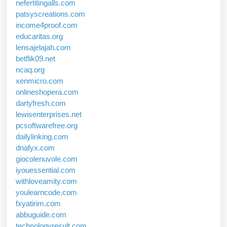
nefertitingalls.com
patsyscreations.com
income4proof.com
educaritas.org
lensajelajah.com
betflik09.net
ncaq.org
xenmicro.com
onlineshopera.com
dartyfresh.com
lewisenterprises.net
pcsoftwarefree.org
dailylinking.com
dnafyx.com
giocolenuvole.com
iyouessential.com
withloveamity.com
youlearncode.com
fxyatirim.com
abbuguide.com
technologyresult.com