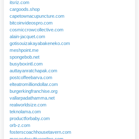
itsriz.com
cargoods.shop
capetownacupuncture.com
bitcoinvideospro.com
cosmiccrowcollective.com
alain-jacquet.com
gotisouizakayabakeneko.com
meshpoint.me
spongebob.net
busyboxintl.com
auttayanratchapak.com
postcoffeebarva.com
elteatromilliondollar.com
burgerkingfranchise.org
vallarpadathamma.net
realworldsize.com
teknolama.com
productforbaby.com
orb-z.com
fosterscoachhousetavern.com
mesasdecultivoonline.com