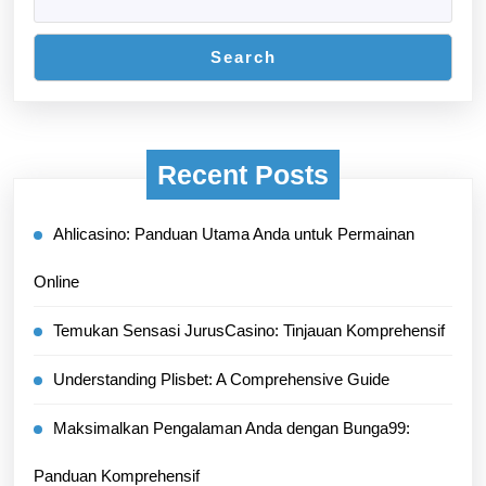
Search
Recent Posts
Ahlicasino: Panduan Utama Anda untuk Permainan
Online
Temukan Sensasi JurusCasino: Tinjauan Komprehensif
Understanding Plisbet: A Comprehensive Guide
Maksimalkan Pengalaman Anda dengan Bunga99:
Panduan Komprehensif