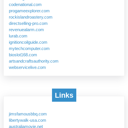
codenational.com
progameexplorer.com
rockislandroastery.com
directselling-pro.com
revenuealarm.com
lurab.com
ignitioncoilguide.com
mytechcomputer.com
bioslot168.com
artsandcraftsauthority.com
webservicelive.com
Links
jimsfamousbbq.com
libertywalk-usa.com
australiamovie.net