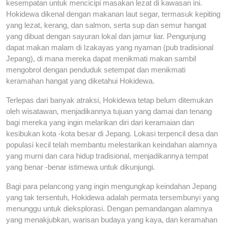
kesempatan untuk mencicipi masakan lezat di kawasan ini.
Hokidewa dikenal dengan makanan laut segar, termasuk kepiting
yang lezat, kerang, dan salmon, serta sup dan semur hangat
yang dibuat dengan sayuran lokal dan jamur liar. Pengunjung
dapat makan malam di Izakayas yang nyaman (pub tradisional
Jepang), di mana mereka dapat menikmati makan sambil
mengobrol dengan penduduk setempat dan menikmati
keramahan hangat yang diketahui Hokidewa.
Terlepas dari banyak atraksi, Hokidewa tetap belum ditemukan
oleh wisatawan, menjadikannya tujuan yang damai dan tenang
bagi mereka yang ingin melarikan diri dari keramaian dan
kesibukan kota -kota besar di Jepang. Lokasi terpencil desa dan
populasi kecil telah membantu melestarikan keindahan alamnya
yang murni dan cara hidup tradisional, menjadikannya tempat
yang benar -benar istimewa untuk dikunjungi.
Bagi para pelancong yang ingin mengungkap keindahan Jepang
yang tak tersentuh, Hokidewa adalah permata tersembunyi yang
menunggu untuk dieksplorasi. Dengan pemandangan alamnya
yang menakjubkan, warisan budaya yang kaya, dan keramahan