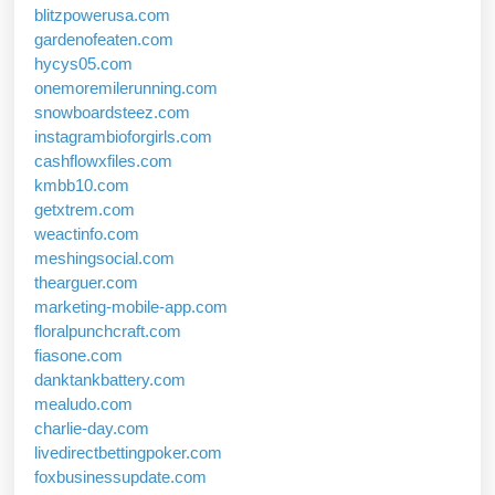
blitzpowerusa.com
gardenofeaten.com
hycys05.com
onemoremilerunning.com
snowboardsteez.com
instagrambioforgirls.com
cashflowxfiles.com
kmbb10.com
getxtrem.com
weactinfo.com
meshingsocial.com
thearguer.com
marketing-mobile-app.com
floralpunchcraft.com
fiasone.com
danktankbattery.com
mealudo.com
charlie-day.com
livedirectbettingpoker.com
foxbusinessupdate.com