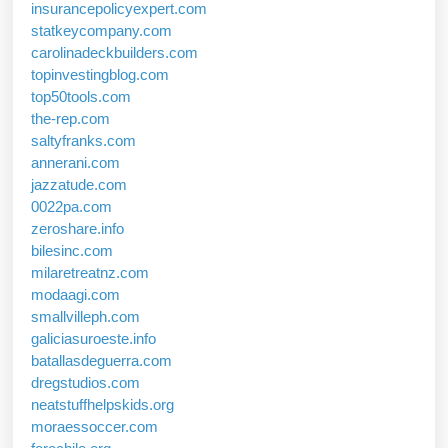
insurancepolicyexpert.com
statkeycompany.com
carolinadeckbuilders.com
topinvestingblog.com
top50tools.com
the-rep.com
saltyfranks.com
annerani.com
jazzatude.com
0022pa.com
zeroshare.info
bilesinc.com
milaretreatnz.com
modaagi.com
smallvilleph.com
galiciasuroeste.info
batallasdeguerra.com
dregstudios.com
neatstuffhelpskids.org
moraessoccer.com