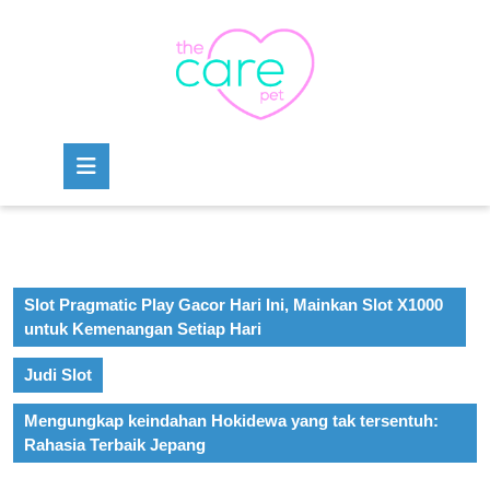
Skip
to
content
Skip
to
content
Open
Button
Slot Pragmatic Play Gacor Hari Ini, Mainkan Slot X1000
untuk Kemenangan Setiap Hari
Judi Slot
Mengungkap keindahan Hokidewa yang tak tersentuh:
Rahasia Terbaik Jepang