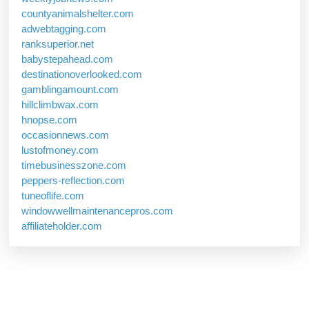
countyanimalshelter.com
adwebtagging.com
ranksuperior.net
babystepahead.com
destinationoverlooked.com
gamblingamount.com
hillclimbwax.com
hnopse.com
occasionnews.com
lustofmoney.com
timebusinesszone.com
peppers-reflection.com
tuneoflife.com
windowwellmaintenancepros.com
affiliateholder.com