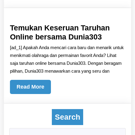
Temukan Keseruan Taruhan
Temukan
Online bersama Dunia303
Keserua
[ad_1] Apakah Anda mencari cara baru dan menarik untuk
Taruhan
menikmati olahraga dan permainan favorit Anda? Lihat
Online
saja taruhan online bersama Dunia303. Dengan beragam
pilihan, Dunia303 menawarkan cara yang seru dan
bersama
Dunia303
Read
Read More
More
Search