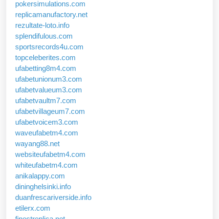
pokersimulations.com
replicamanufactory.net
rezultate-loto.info
splendifulous.com
sportsrecords4u.com
topceleberites.com
ufabetting8m4.com
ufabetunionum3.com
ufabetvalueum3.com
ufabetvaultm7.com
ufabetvillageum7.com
ufabetvoicem3.com
waveufabetm4.com
wayang88.net
websiteufabetm4.com
whiteufabetm4.com
anikalappy.com
dininghelsinki.info
duanfrescariverside.info
etilerx.com
finestreplica.net