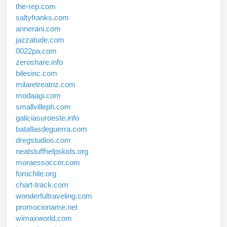
the-rep.com
saltyfranks.com
annerani.com
jazzatude.com
0022pa.com
zeroshare.info
bilesinc.com
milaretreatnz.com
modaagi.com
smallvilleph.com
galiciasuroeste.info
batallasdeguerra.com
dregstudios.com
neatstuffhelpskids.org
moraessoccer.com
forochile.org
chart-track.com
wonderfultraveling.com
promocioname.net
wimaxworld.com