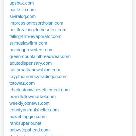
upshak.com
backsilo.com
siviralqq.com
impressionresorthoian.com
bestfreakingclothesever.com
falling-film-evaporator.com
sumuslawfirm.com
nursingprowriters.com
greenmountainthreadwear.com
acutedispensary.com
sattamatkanewsblog.com
cryptocurrencytradingcn.com
totowaz.com
charlestonwipesettlement.com
brandfollowmarket.com
weeklyjobnews.com
countyanimalshelter.com
adwebtagging.com
ranksuperior.net
babystepahead.com