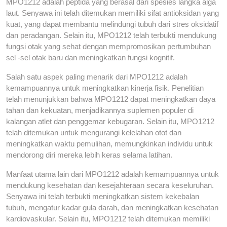
MPO1212 adalah peptida yang berasal dari spesies langka alga
laut. Senyawa ini telah ditemukan memiliki sifat antioksidan yang
kuat, yang dapat membantu melindungi tubuh dari stres oksidatif
dan peradangan. Selain itu, MPO1212 telah terbukti mendukung
fungsi otak yang sehat dengan mempromosikan pertumbuhan
sel -sel otak baru dan meningkatkan fungsi kognitif.
Salah satu aspek paling menarik dari MPO1212 adalah
kemampuannya untuk meningkatkan kinerja fisik. Penelitian
telah menunjukkan bahwa MPO1212 dapat meningkatkan daya
tahan dan kekuatan, menjadikannya suplemen populer di
kalangan atlet dan penggemar kebugaran. Selain itu, MPO1212
telah ditemukan untuk mengurangi kelelahan otot dan
meningkatkan waktu pemulihan, memungkinkan individu untuk
mendorong diri mereka lebih keras selama latihan.
Manfaat utama lain dari MPO1212 adalah kemampuannya untuk
mendukung kesehatan dan kesejahteraan secara keseluruhan.
Senyawa ini telah terbukti meningkatkan sistem kekebalan
tubuh, mengatur kadar gula darah, dan meningkatkan kesehatan
kardiovaskular. Selain itu, MPO1212 telah ditemukan memiliki