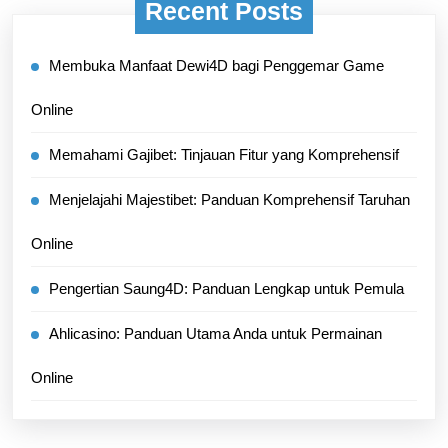
Recent Posts
Membuka Manfaat Dewi4D bagi Penggemar Game
Online
Memahami Gajibet: Tinjauan Fitur yang Komprehensif
Menjelajahi Majestibet: Panduan Komprehensif Taruhan
Online
Pengertian Saung4D: Panduan Lengkap untuk Pemula
Ahlicasino: Panduan Utama Anda untuk Permainan
Online