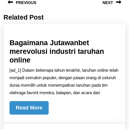
PREVIOUS
NEXT
navigation
Related Post
Previous
Next
post:
post:
Bagaimana Jutawanbet
merevolusi industri taruhan
Bagaimana
online
Jutawanbet
[ad_1] Dalam beberapa tahun terakhir, taruhan online telah
merevolusi
menjadi semakin populer, dengan jutaan orang di seluruh
industri
dunia memilih untuk menempatkan taruhan pada tim
olahraga favorit mereka, balapan, dan acara dari
taruhan
online
Read
Read More
More