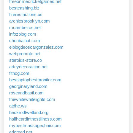
freeonlinecricketgames.net
bestcashing.biz
firerestrictions.us
archiesbrooklyn.com
muambeiros.net
infozblog.com
chonbaihat.com
elblogdeoscargonzalez.com
webpromote.net
steroids-store.co
arteydecoracion.net
fithog.com
bestlaptopbestmonitor.com
georginaryland.com
roseandbasil.com
thewhitewhitelights.com
atdhe.ws
heckrodtwetland.org
halfheardinthestillness.com
mybestmassagechair.com
ericreed.net