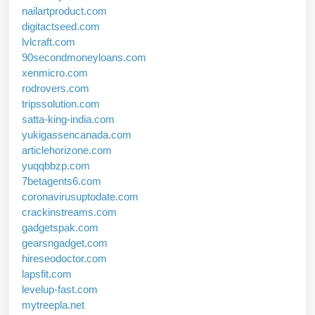
nailartproduct.com
digitactseed.com
lvlcraft.com
90secondmoneyloans.com
xenmicro.com
rodrovers.com
tripssolution.com
satta-king-india.com
yukigassencanada.com
articlehorizone.com
yuqqbbzp.com
7betagents6.com
coronavirusuptodate.com
crackinstreams.com
gadgetspak.com
gearsngadget.com
hireseodoctor.com
lapsfit.com
levelup-fast.com
mytreepla.net