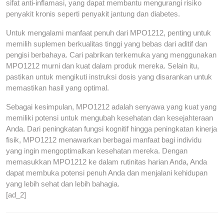
sifat anti-inflamasi, yang dapat membantu mengurangi risiko
penyakit kronis seperti penyakit jantung dan diabetes.
Untuk mengalami manfaat penuh dari MPO1212, penting untuk
memilih suplemen berkualitas tinggi yang bebas dari aditif dan
pengisi berbahaya. Cari pabrikan terkemuka yang menggunakan
MPO1212 murni dan kuat dalam produk mereka. Selain itu,
pastikan untuk mengikuti instruksi dosis yang disarankan untuk
memastikan hasil yang optimal.
Sebagai kesimpulan, MPO1212 adalah senyawa yang kuat yang
memiliki potensi untuk mengubah kesehatan dan kesejahteraan
Anda. Dari peningkatan fungsi kognitif hingga peningkatan kinerja
fisik, MPO1212 menawarkan berbagai manfaat bagi individu
yang ingin mengoptimalkan kesehatan mereka. Dengan
memasukkan MPO1212 ke dalam rutinitas harian Anda, Anda
dapat membuka potensi penuh Anda dan menjalani kehidupan
yang lebih sehat dan lebih bahagia.
[ad_2]
Post