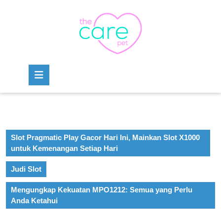
Skip
to
content
Skip
to
content
Open
Button
Slot Pragmatic Play Gacor Hari Ini, Mainkan Slot X1000
untuk Kemenangan Setiap Hari
Judi Slot
Mengungkap Kekuatan MPO1212: Semua yang Perlu
Anda Ketahui