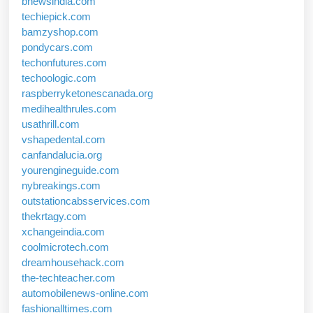
bnewsindia.com
techiepick.com
bamzyshop.com
pondycars.com
techonfutures.com
techoologic.com
raspberryketonescanada.org
medihealthrules.com
usathrill.com
vshapedental.com
canfandalucia.org
yourengineguide.com
nybreakings.com
outstationcabsservices.com
thekrtagy.com
xchangeindia.com
coolmicrotech.com
dreamhousehack.com
the-techteacher.com
automobilenews-online.com
fashionalltimes.com