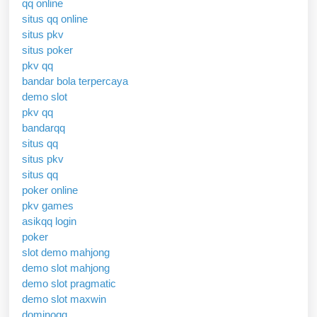
qq online
situs qq online
situs pkv
situs poker
pkv qq
bandar bola terpercaya
demo slot
pkv qq
bandarqq
situs qq
situs pkv
situs qq
poker online
pkv games
asikqq login
poker
slot demo mahjong
demo slot mahjong
demo slot pragmatic
demo slot maxwin
dominoqq