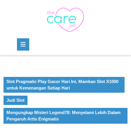
Skip
to
content
Skip
to
content
Open
Button
Slot Pragmatic Play Gacor Hari Ini, Mainkan Slot X1000
untuk Kemenangan Setiap Hari
Judi Slot
Mengungkap Misteri Legend78: Menyelami Lebih Dalam
Pengaruh Artis Enigmatis