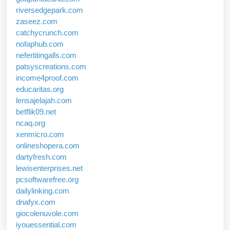
riversedgepark.com
zaseez.com
catchycrunch.com
nofaphub.com
nefertitingalls.com
patsyscreations.com
income4proof.com
educaritas.org
lensajelajah.com
betflik09.net
ncaq.org
xenmicro.com
onlineshopera.com
dartyfresh.com
lewisenterprises.net
pcsoftwarefree.org
dailylinking.com
dnafyx.com
giocolenuvole.com
iyouessential.com