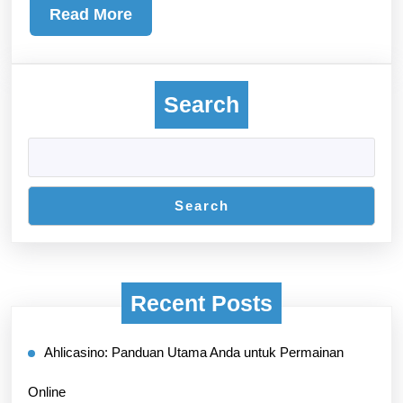
Read
Read More
Gelombang
More
di
Dunia
Search
Online
Search
Recent Posts
Ahlicasino: Panduan Utama Anda untuk Permainan
Online