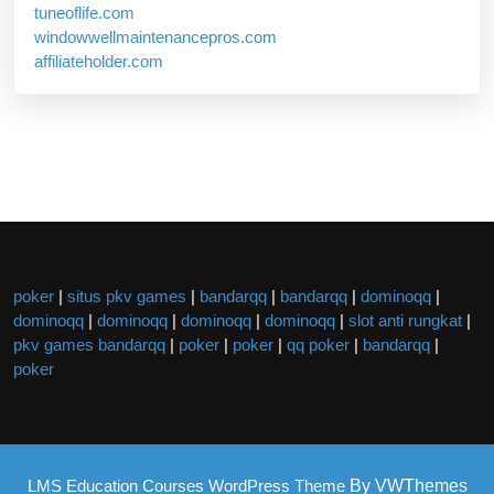
tuneoflife.com
windowwellmaintenancepros.com
affiliateholder.com
poker
|
situs pkv games
|
bandarqq
|
bandarqq
|
dominoqq
|
dominoqq
|
dominoqq
|
dominoqq
|
dominoqq
|
slot anti rungkat
|
pkv games bandarqq
|
poker
|
poker
|
qq poker
|
bandarqq
|
poker
LMS Education Courses WordPress Theme
By VWThemes