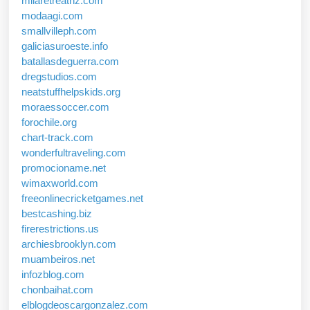
milaretreatnz.com
modaagi.com
smallvilleph.com
galiciasuroeste.info
batallasdeguerra.com
dregstudios.com
neatstuffhelpskids.org
moraessoccer.com
forochile.org
chart-track.com
wonderfultraveling.com
promocioname.net
wimaxworld.com
freeonlinecricketgames.net
bestcashing.biz
firerestrictions.us
archiesbrooklyn.com
muambeiros.net
infozblog.com
chonbaihat.com
elblogdeoscargonzalez.com