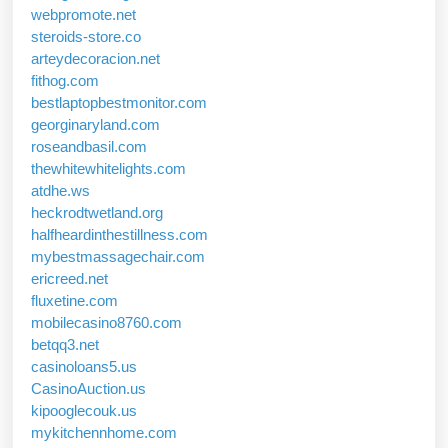
webpromote.net
steroids-store.co
arteydecoracion.net
fithog.com
bestlaptopbestmonitor.com
georginaryland.com
roseandbasil.com
thewhitewhitelights.com
atdhe.ws
heckrodtwetland.org
halfheardinthestillness.com
mybestmassagechair.com
ericreed.net
fluxetine.com
mobilecasino8760.com
betqq3.net
casinoloans5.us
CasinoAuction.us
kipooglecouk.us
mykitchennhome.com