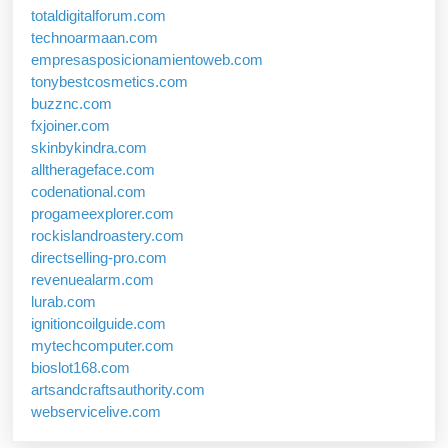
totaldigitalforum.com
technoarmaan.com
empresasposicionamientoweb.com
tonybestcosmetics.com
buzznc.com
fxjoiner.com
skinbykindra.com
alltherageface.com
codenational.com
progameexplorer.com
rockislandroastery.com
directselling-pro.com
revenuealarm.com
lurab.com
ignitioncoilguide.com
mytechcomputer.com
bioslot168.com
artsandcraftsauthority.com
webservicelive.com