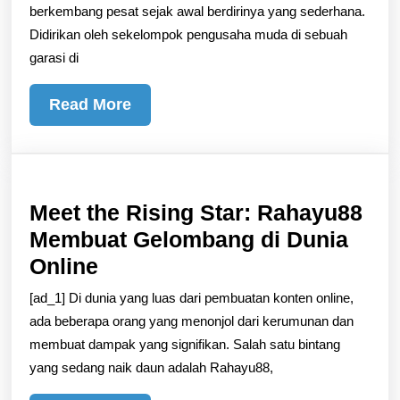
Sederhana
berkembang pesat sejak awal berdirinya yang sederhana.
Didirikan oleh sekelompok pengusaha muda di sebuah
hingga
garasi di
Dampak
Global:
Read
Read More
Bangkitnya
More
Tumi123
Meet the Rising Star: Rahayu88
Membuat Gelombang di Dunia
Meet
Online
the
[ad_1] Di dunia yang luas dari pembuatan konten online,
Rising
ada beberapa orang yang menonjol dari kerumunan dan
Star:
membuat dampak yang signifikan. Salah satu bintang
yang sedang naik daun adalah Rahayu88,
Rahayu88
Membuat