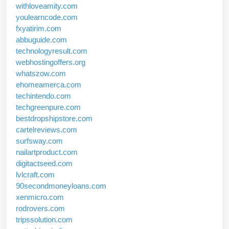
withloveamity.com
youlearncode.com
fxyatirim.com
abbuguide.com
technologyresult.com
webhostingoffers.org
whatszow.com
ehomeamerca.com
techintendo.com
techgreenpure.com
bestdropshipstore.com
cartelreviews.com
surfsway.com
nailartproduct.com
digitactseed.com
lvlcraft.com
90secondmoneyloans.com
xenmicro.com
rodrovers.com
tripssolution.com