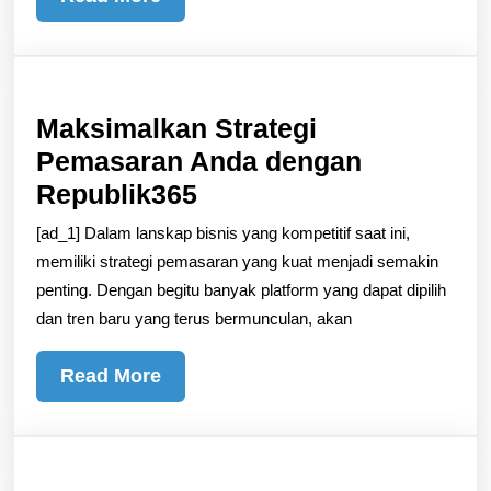
perlu
More
Anda
ketahui
Maksimalkan Strategi
Pemasaran Anda dengan
Maksimalkan
Republik365
Strategi
[ad_1] Dalam lanskap bisnis yang kompetitif saat ini,
Pemasaran
memiliki strategi pemasaran yang kuat menjadi semakin
Anda
penting. Dengan begitu banyak platform yang dapat dipilih
dan tren baru yang terus bermunculan, akan
dengan
Republik365
Read
Read More
More