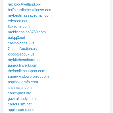
heckrodtwetland.org
halfheardinthestillness.com
mybestmassagechair.com
ericreed.net
fluxetine.com
mobilecasino8760.com
betqq3.net
casinoloans5.us
CasinoAuction.us
kipooglecouk.us
mykitchennhome.com
aumoulinvert.com
thefoodiepassport.com
superwindowproject.com
papibakigrafo.com
icanhazjs.com
canimpact.org
goviralstudy.com
cartourism.net
apple-cores.com