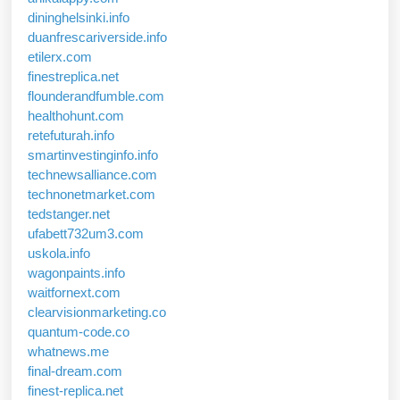
dininghelsinki.info
duanfrescariverside.info
etilerx.com
finestreplica.net
flounderandfumble.com
healthohunt.com
retefuturah.info
smartinvestinginfo.info
technewsalliance.com
technonetmarket.com
tedstanger.net
ufabett732um3.com
uskola.info
wagonpaints.info
waitfornext.com
clearvisionmarketing.co
quantum-code.co
whatnews.me
final-dream.com
finest-replica.net