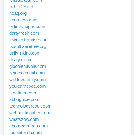
betflik09.net
ncaq.org
xenmicro.com
onlineshopera.com
dartyfresh.com
lewisenterprises.net
pcsoftwarefree.org
dailylinking.com
dnafyx.com
giocolenuvole.com
iyouessential.com
withloveamity.com
youlearncode.com
fxyatirim.com
abbuguide.com
technologyresult.com
webhostingoffers.org
whatszow.com
ehomeamerca.com
techintendo.com