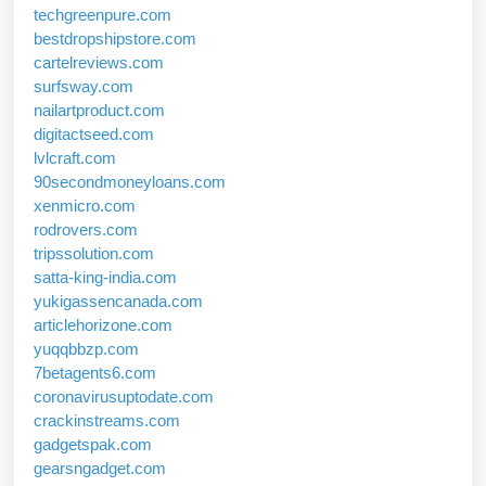
techgreenpure.com
bestdropshipstore.com
cartelreviews.com
surfsway.com
nailartproduct.com
digitactseed.com
lvlcraft.com
90secondmoneyloans.com
xenmicro.com
rodrovers.com
tripssolution.com
satta-king-india.com
yukigassencanada.com
articlehorizone.com
yuqqbbzp.com
7betagents6.com
coronavirusuptodate.com
crackinstreams.com
gadgetspak.com
gearsngadget.com