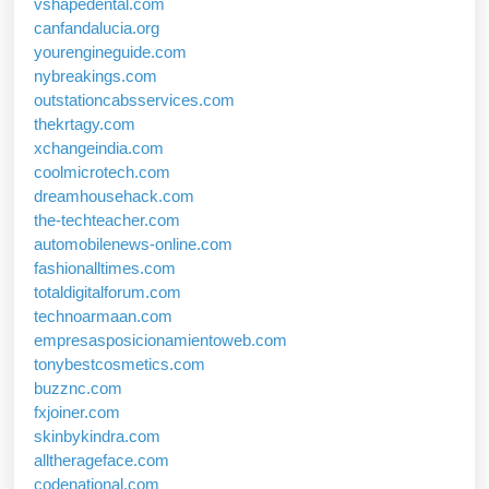
vshapedental.com
canfandalucia.org
yourengineguide.com
nybreakings.com
outstationcabsservices.com
thekrtagy.com
xchangeindia.com
coolmicrotech.com
dreamhousehack.com
the-techteacher.com
automobilenews-online.com
fashionalltimes.com
totaldigitalforum.com
technoarmaan.com
empresasposicionamientoweb.com
tonybestcosmetics.com
buzznc.com
fxjoiner.com
skinbykindra.com
alltherageface.com
codenational.com