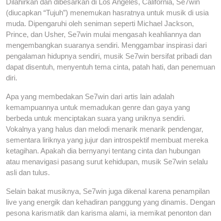
Dilahirkan dan dibesarkan di Los Angeles, California, Se7win
(diucapkan “Tujuh”) menemukan hasratnya untuk musik di usia
muda. Dipengaruhi oleh seniman seperti Michael Jackson,
Prince, dan Usher, Se7win mulai mengasah keahliannya dan
mengembangkan suaranya sendiri. Menggambar inspirasi dari
pengalaman hidupnya sendiri, musik Se7win bersifat pribadi dan
dapat disentuh, menyentuh tema cinta, patah hati, dan penemuan
diri.
Apa yang membedakan Se7win dari artis lain adalah
kemampuannya untuk memadukan genre dan gaya yang
berbeda untuk menciptakan suara yang uniknya sendiri.
Vokalnya yang halus dan melodi menarik menarik pendengar,
sementara liriknya yang jujur ​​dan introspektif membuat mereka
ketagihan. Apakah dia bernyanyi tentang cinta dan hubungan
atau menavigasi pasang surut kehidupan, musik Se7win selalu
asli dan tulus.
Selain bakat musiknya, Se7win juga dikenal karena penampilan
live yang energik dan kehadiran panggung yang dinamis. Dengan
pesona karismatik dan karisma alami, ia memikat penonton dan