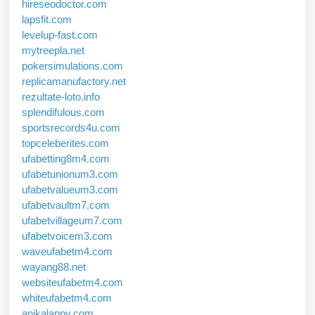
hireseodoctor.com
lapsfit.com
levelup-fast.com
mytreepla.net
pokersimulations.com
replicamanufactory.net
rezultate-loto.info
splendifulous.com
sportsrecords4u.com
topceleberites.com
ufabetting8m4.com
ufabetunionum3.com
ufabetvalueum3.com
ufabetvaultm7.com
ufabetvillageum7.com
ufabetvoicem3.com
waveufabetm4.com
wayang88.net
websiteufabetm4.com
whiteufabetm4.com
anikalappy.com