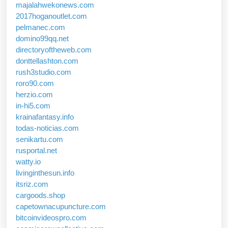
majalahwekonews.com
2017hoganoutlet.com
pelmanec.com
domino99qq.net
directoryoftheweb.com
donttellashton.com
rush3studio.com
roro90.com
herzio.com
in-hi5.com
krainafantasy.info
todas-noticias.com
senikartu.com
rusportal.net
watty.io
livinginthesun.info
itsriz.com
cargoods.shop
capetownacupuncture.com
bitcoinvideospro.com