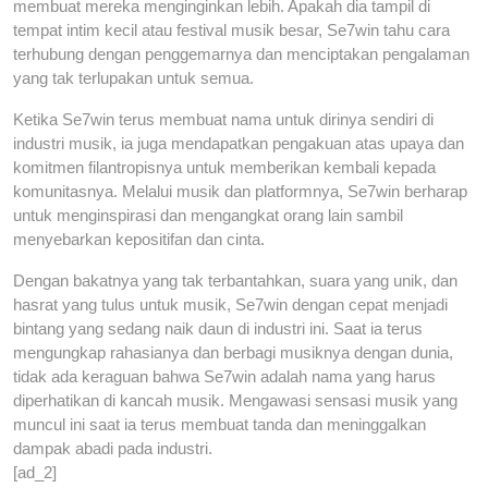
membuat mereka menginginkan lebih. Apakah dia tampil di
tempat intim kecil atau festival musik besar, Se7win tahu cara
terhubung dengan penggemarnya dan menciptakan pengalaman
yang tak terlupakan untuk semua.
Ketika Se7win terus membuat nama untuk dirinya sendiri di
industri musik, ia juga mendapatkan pengakuan atas upaya dan
komitmen filantropisnya untuk memberikan kembali kepada
komunitasnya. Melalui musik dan platformnya, Se7win berharap
untuk menginspirasi dan mengangkat orang lain sambil
menyebarkan kepositifan dan cinta.
Dengan bakatnya yang tak terbantahkan, suara yang unik, dan
hasrat yang tulus untuk musik, Se7win dengan cepat menjadi
bintang yang sedang naik daun di industri ini. Saat ia terus
mengungkap rahasianya dan berbagi musiknya dengan dunia,
tidak ada keraguan bahwa Se7win adalah nama yang harus
diperhatikan di kancah musik. Mengawasi sensasi musik yang
muncul ini saat ia terus membuat tanda dan meninggalkan
dampak abadi pada industri.
[ad_2]