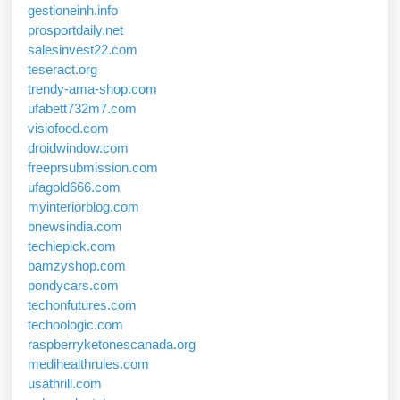
gestioneinh.info
prosportdaily.net
salesinvest22.com
teseract.org
trendy-ama-shop.com
ufabett732m7.com
visiofood.com
droidwindow.com
freeprsubmission.com
ufagold666.com
myinteriorblog.com
bnewsindia.com
techiepick.com
bamzyshop.com
pondycars.com
techonfutures.com
techoologic.com
raspberryketonescanada.org
medihealthrules.com
usathrill.com