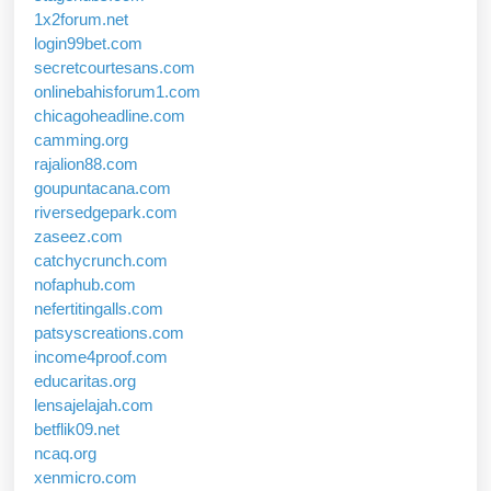
1x2forum.net
login99bet.com
secretcourtesans.com
onlinebahisforum1.com
chicagoheadline.com
camming.org
rajalion88.com
goupuntacana.com
riversedgepark.com
zaseez.com
catchycrunch.com
nofaphub.com
nefertitingalls.com
patsyscreations.com
income4proof.com
educaritas.org
lensajelajah.com
betflik09.net
ncaq.org
xenmicro.com