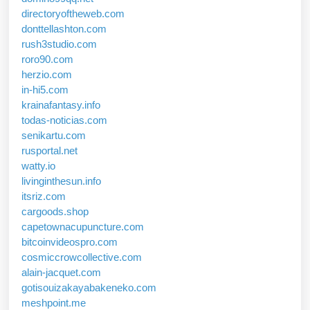
directoryoftheweb.com
donttellashton.com
rush3studio.com
roro90.com
herzio.com
in-hi5.com
krainafantasy.info
todas-noticias.com
senikartu.com
rusportal.net
watty.io
livinginthesun.info
itsriz.com
cargoods.shop
capetownacupuncture.com
bitcoinvideospro.com
cosmiccrowcollective.com
alain-jacquet.com
gotisouizakayabakeneko.com
meshpoint.me