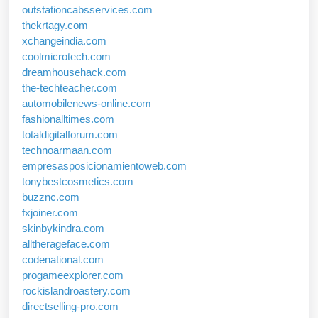
outstationcabsservices.com
thekrtagy.com
xchangeindia.com
coolmicrotech.com
dreamhousehack.com
the-techteacher.com
automobilenews-online.com
fashionalltimes.com
totaldigitalforum.com
technoarmaan.com
empresasposicionamientoweb.com
tonybestcosmetics.com
buzznc.com
fxjoiner.com
skinbykindra.com
alltherageface.com
codenational.com
progameexplorer.com
rockislandroastery.com
directselling-pro.com