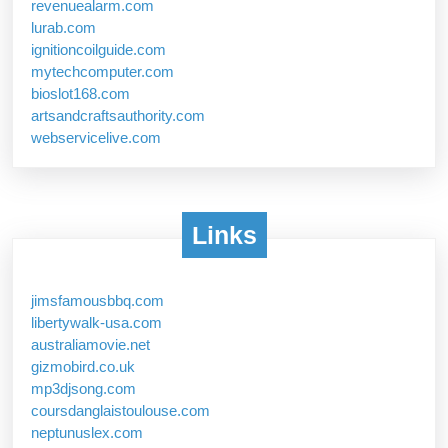
revenuealarm.com
lurab.com
ignitioncoilguide.com
mytechcomputer.com
bioslot168.com
artsandcraftsauthority.com
webservicelive.com
Links
jimsfamousbbq.com
libertywalk-usa.com
australiamovie.net
gizmobird.co.uk
mp3djsong.com
coursdanglaistoulouse.com
neptunuslex.com