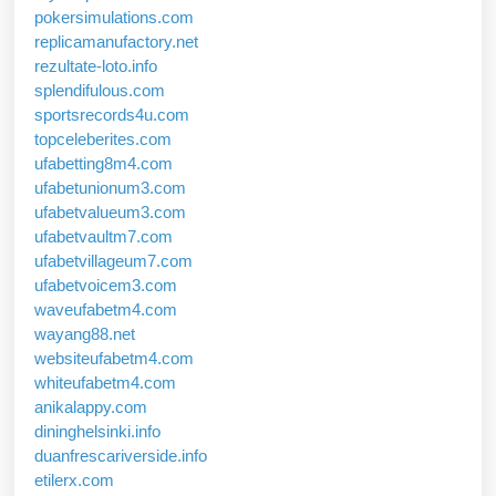
pokersimulations.com
replicamanufactory.net
rezultate-loto.info
splendifulous.com
sportsrecords4u.com
topceleberites.com
ufabetting8m4.com
ufabetunionum3.com
ufabetvalueum3.com
ufabetvaultm7.com
ufabetvillageum7.com
ufabetvoicem3.com
waveufabetm4.com
wayang88.net
websiteufabetm4.com
whiteufabetm4.com
anikalappy.com
dininghelsinki.info
duanfrescariverside.info
etilerx.com