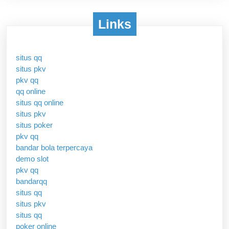
Links
situs qq
situs pkv
pkv qq
qq online
situs qq online
situs pkv
situs poker
pkv qq
bandar bola terpercaya
demo slot
pkv qq
bandarqq
situs qq
situs pkv
situs qq
poker online