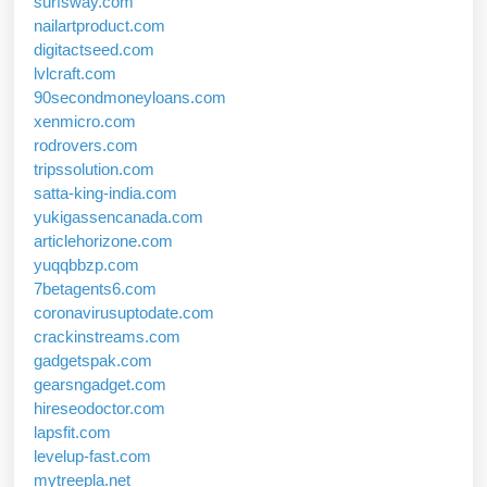
surfsway.com
nailartproduct.com
digitactseed.com
lvlcraft.com
90secondmoneyloans.com
xenmicro.com
rodrovers.com
tripssolution.com
satta-king-india.com
yukigassencanada.com
articlehorizone.com
yuqqbbzp.com
7betagents6.com
coronavirusuptodate.com
crackinstreams.com
gadgetspak.com
gearsngadget.com
hireseodoctor.com
lapsfit.com
levelup-fast.com
mytreepla.net