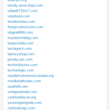
trendy-ama-shop.com
ufabett732m7.com
visiofood.com
droidwindow.com
freeprsubmission.com
ufagold666.com
myinteriorblog.com
bnewsindia.com
techiepick.com
bamzyshop.com
pondycars.com
techonfutures.com
techoologic.com
raspberryketonescanada.org
medihealthrules.com
usathrill.com
vshapedental.com
canfandalucia.org
yourengineguide.com
nybreakings.com