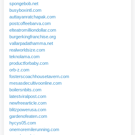
spongebob.net
busyboxintl.com
auttayanratchapak.com
postcoffeebarva.com
elteatromilliondollar.com
burgerkingfranchise.org
vallarpadathamma.net
realworldsize.com
teknolama.com
productforbaby.com
orb-z.com
fosterscoachhousetavern.com
mesasdecultivoonline.com
boilersnbits.com
latestviralpost.com
newfreearticle.com
blitzpowerusa.com
gardenofeaten.com
hycys05.com
onemoremilerunning.com