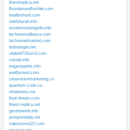
finestreplica.net
flounderandfumble.com
healthohunt.com
retefuturah.info
smartinvestinginfo.info
technewsalliance.com
technonetmarket.com
tedstanger.net
ufabett732um3.com
uskola.info
wagonpaints.info
waitfornext.com
clearvisionmarketing.co
quantum-code.co
whatnews.me
final-dream.com
finest-replica.net
gestioneinh.info
prosportdaily.net
salesinvest22.com
teseract.org