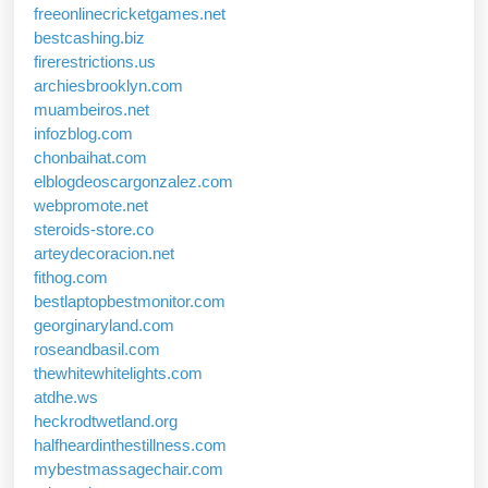
freeonlinecricketgames.net
bestcashing.biz
firerestrictions.us
archiesbrooklyn.com
muambeiros.net
infozblog.com
chonbaihat.com
elblogdeoscargonzalez.com
webpromote.net
steroids-store.co
arteydecoracion.net
fithog.com
bestlaptopbestmonitor.com
georginaryland.com
roseandbasil.com
thewhitewhitelights.com
atdhe.ws
heckrodtwetland.org
halfheardinthestillness.com
mybestmassagechair.com