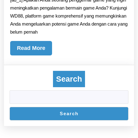
Permainan
meningkatkan pengalaman bermain game Anda? Kunjungi
Anda
WD88, platform game komprehensif yang memungkinkan
Anda mengeluarkan potensi game Anda dengan cara yang
dengan
belum pernah
WD88:
Tinjauan
Read
Read More
Komprehensif
More
Search
Search