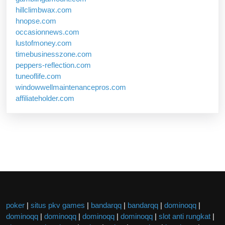
hillclimbwax.com
hnopse.com
occasionnews.com
lustofmoney.com
timebusinesszone.com
peppers-reflection.com
tuneoflife.com
windowwellmaintenancepros.com
affiliateholder.com
poker
|
situs pkv games
|
bandarqq
|
bandarqq
|
dominoqq
|
dominoqq
|
dominoqq
|
dominoqq
|
dominoqq
|
slot anti rungkat
|