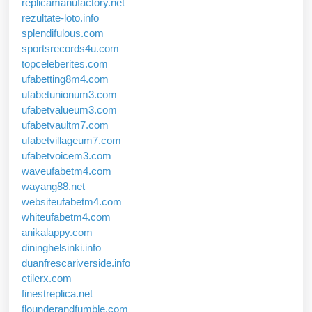
replicamanufactory.net
rezultate-loto.info
splendifulous.com
sportsrecords4u.com
topceleberites.com
ufabetting8m4.com
ufabetunionum3.com
ufabetvalueum3.com
ufabetvaultm7.com
ufabetvillageum7.com
ufabetvoicem3.com
waveufabetm4.com
wayang88.net
websiteufabetm4.com
whiteufabetm4.com
anikalappy.com
dininghelsinki.info
duanfrescariverside.info
etilerx.com
finestreplica.net
flounderandfumble.com