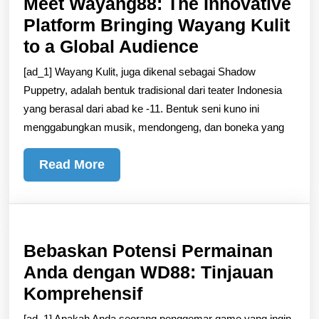
Meet Wayang88: The Innovative
Platform Bringing Wayang Kulit
Meet
to a Global Audience
Wayang88:
[ad_1] Wayang Kulit, juga dikenal sebagai Shadow
The
Puppetry, adalah bentuk tradisional dari teater Indonesia
Innovative
yang berasal dari abad ke -11. Bentuk seni kuno ini
menggabungkan musik, mendongeng, dan boneka yang
Platform
Bringing
Read
Read More
Wayang
More
Kulit
to
a
Bebaskan Potensi Permainan
Global
Anda dengan WD88: Tinjauan
Audience
Bebaskan
Komprehensif
Potensi
[ad_1] Apakah Anda seorang penggemar game yang ingin