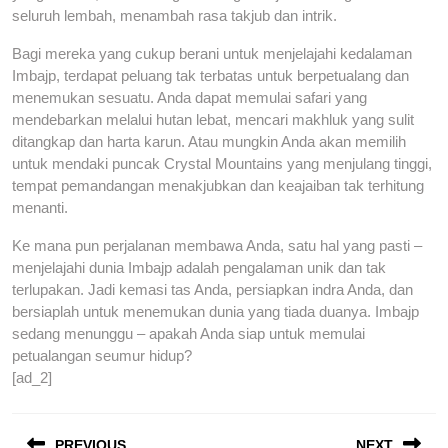
seluruh lembah, menambah rasa takjub dan intrik.
Bagi mereka yang cukup berani untuk menjelajahi kedalaman
Imbajp, terdapat peluang tak terbatas untuk berpetualang dan
menemukan sesuatu. Anda dapat memulai safari yang
mendebarkan melalui hutan lebat, mencari makhluk yang sulit
ditangkap dan harta karun. Atau mungkin Anda akan memilih
untuk mendaki puncak Crystal Mountains yang menjulang tinggi,
tempat pemandangan menakjubkan dan keajaiban tak terhitung
menanti.
Ke mana pun perjalanan membawa Anda, satu hal yang pasti –
menjelajahi dunia Imbajp adalah pengalaman unik dan tak
terlupakan. Jadi kemasi tas Anda, persiapkan indra Anda, dan
bersiaplah untuk menemukan dunia yang tiada duanya. Imbajp
sedang menunggu – apakah Anda siap untuk memulai
petualangan seumur hidup?
[ad_2]
Post
PREVIOUS
NEXT