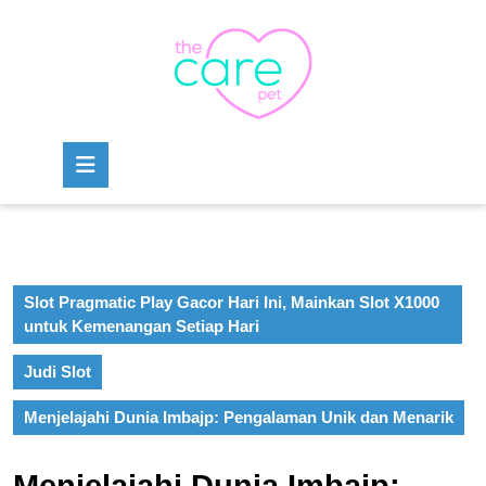
Skip
to
content
Skip
to
content
Open
Button
Slot Pragmatic Play Gacor Hari Ini, Mainkan Slot X1000
untuk Kemenangan Setiap Hari
Judi Slot
Menjelajahi Dunia Imbajp: Pengalaman Unik dan Menarik