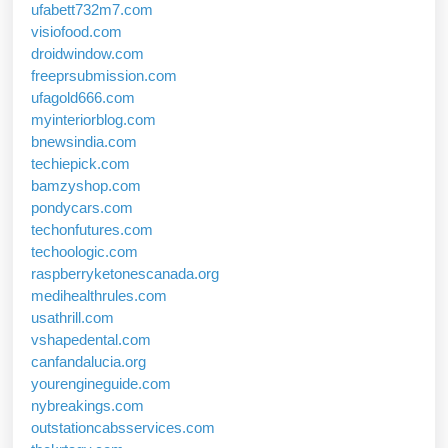
ufabett732m7.com
visiofood.com
droidwindow.com
freeprsubmission.com
ufagold666.com
myinteriorblog.com
bnewsindia.com
techiepick.com
bamzyshop.com
pondycars.com
techonfutures.com
techoologic.com
raspberryketonescanada.org
medihealthrules.com
usathrill.com
vshapedental.com
canfandalucia.org
yourengineguide.com
nybreakings.com
outstationcabsservices.com