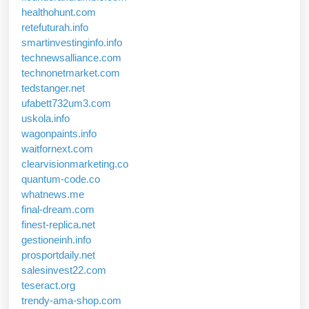
healthohunt.com
retefuturah.info
smartinvestinginfo.info
technewsalliance.com
technonetmarket.com
tedstanger.net
ufabett732um3.com
uskola.info
wagonpaints.info
waitfornext.com
clearvisionmarketing.co
quantum-code.co
whatnews.me
final-dream.com
finest-replica.net
gestioneinh.info
prosportdaily.net
salesinvest22.com
teseract.org
trendy-ama-shop.com