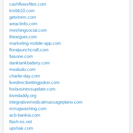
cashflowxfiles.com
kmbb10.com
getxtrem.com
weactinfo.com
meshingsocial.com
thearguer.com
marketing-mobile-app.com
floralpunchcraft.com
fiasone.com
danktankbattery.com
mealudo.com
charlie-day.com
livedirectbettingpoker.com
foxbusinessupdate.com
lovedaddy.org
integrativemedicalmassageplano.com
mrrugwashing.com
acb-bankia.com
flash-es.net
upshak.com