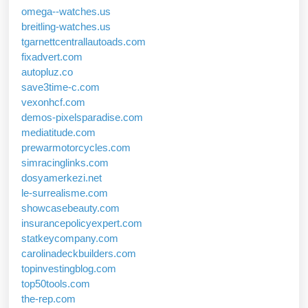
omega--watches.us
breitling-watches.us
tgarnettcentrallautoads.com
fixadvert.com
autopluz.co
save3time-c.com
vexonhcf.com
demos-pixelsparadise.com
mediatitude.com
prewarmotorcycles.com
simracinglinks.com
dosyamerkezi.net
le-surrealisme.com
showcasebeauty.com
insurancepolicyexpert.com
statkeycompany.com
carolinadeckbuilders.com
topinvestingblog.com
top50tools.com
the-rep.com