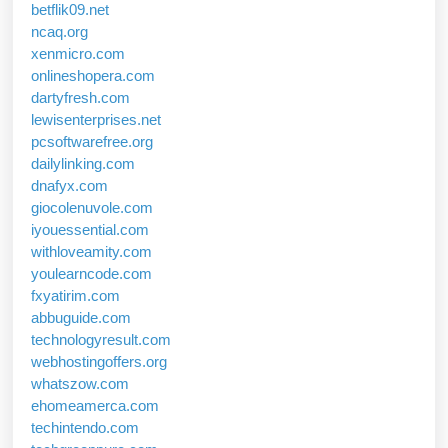
betflik09.net
ncaq.org
xenmicro.com
onlineshopera.com
dartyfresh.com
lewisenterprises.net
pcsoftwarefree.org
dailylinking.com
dnafyx.com
giocolenuvole.com
iyouessential.com
withloveamity.com
youlearncode.com
fxyatirim.com
abbuguide.com
technologyresult.com
webhostingoffers.org
whatszow.com
ehomeamerca.com
techintendo.com