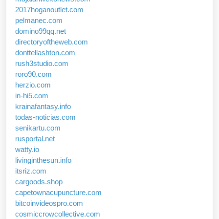
2017hoganoutlet.com
pelmanec.com
domino99qq.net
directoryoftheweb.com
donttellashton.com
rush3studio.com
roro90.com
herzio.com
in-hi5.com
krainafantasy.info
todas-noticias.com
senikartu.com
rusportal.net
watty.io
livinginthesun.info
itsriz.com
cargoods.shop
capetownacupuncture.com
bitcoinvideospro.com
cosmiccrowcollective.com