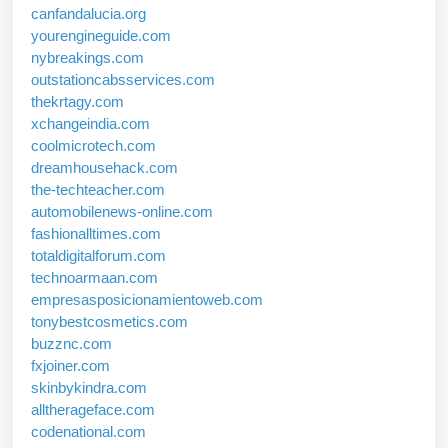
canfandalucia.org
yourengineguide.com
nybreakings.com
outstationcabsservices.com
thekrtagy.com
xchangeindia.com
coolmicrotech.com
dreamhousehack.com
the-techteacher.com
automobilenews-online.com
fashionalltimes.com
totaldigitalforum.com
technoarmaan.com
empresasposicionamientoweb.com
tonybestcosmetics.com
buzznc.com
fxjoiner.com
skinbykindra.com
alltherageface.com
codenational.com