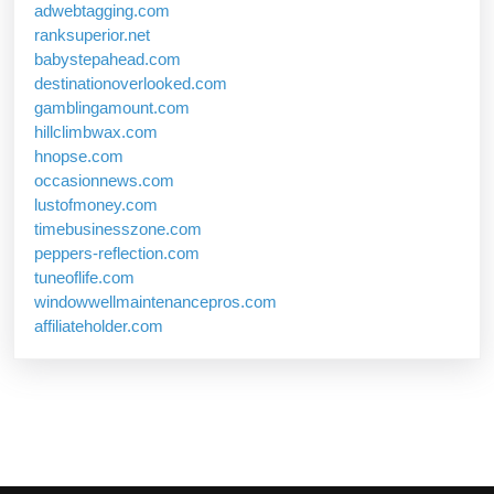
adwebtagging.com
ranksuperior.net
babystepahead.com
destinationoverlooked.com
gamblingamount.com
hillclimbwax.com
hnopse.com
occasionnews.com
lustofmoney.com
timebusinesszone.com
peppers-reflection.com
tuneoflife.com
windowwellmaintenancepros.com
affiliateholder.com