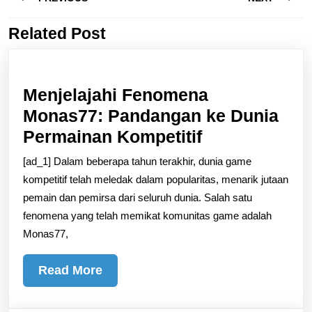
navigation
Related Post
Previous
Next
post:
post:
Menjelajahi Fenomena
Monas77: Pandangan ke Dunia
Menjelajahi
Permainan Kompetitif
Fenomena
[ad_1] Dalam beberapa tahun terakhir, dunia game
Monas77:
kompetitif telah meledak dalam popularitas, menarik jutaan
Pandangan
pemain dan pemirsa dari seluruh dunia. Salah satu
fenomena yang telah memikat komunitas game adalah
ke
Monas77,
Dunia
Permainan
Read
Read More
Kompetitif
More