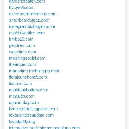
gardenofeaten.com
hycys05.com
onemoremilerunning.com
snowboardsteez.com
instagrambioforgirls.com
cashflowxfiles.com
kmbb10.com
getxtrem.com
weactinfo.com
meshingsocial.com
thearguer.com
marketing-mobile-app.com
floralpunchcraft.com
fiasone.com
danktankbattery.com
mealudo.com
charlie-day.com
livedirectbettingpoker.com
foxbusinessupdate.com
lovedaddy.org
integrativemedicalmassageplano.com