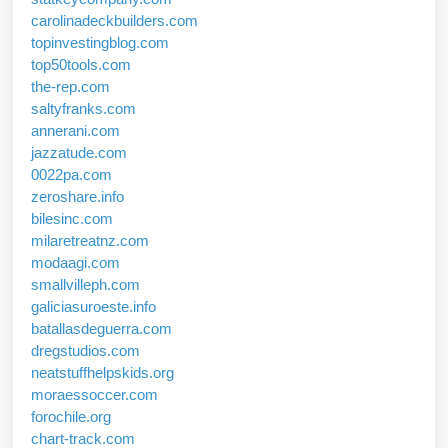
carolinadeckbuilders.com
topinvestingblog.com
top50tools.com
the-rep.com
saltyfranks.com
annerani.com
jazzatude.com
0022pa.com
zeroshare.info
bilesinc.com
milaretreatnz.com
modaagi.com
smallvilleph.com
galiciasuroeste.info
batallasdeguerra.com
dregstudios.com
neatstuffhelpskids.org
moraessoccer.com
forochile.org
chart-track.com