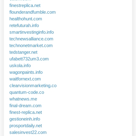
finestreplica.net
flounderandfumble.com
healthohunt.com
retefuturah.info
smartinvestinginfo.info
technewsalliance.com
technonetmarket.com
tedstanger.net
ufabett732um3.com
uskola.info
wagonpaints.info
waitfornext.com
clearvisionmarketing.co
quantum-code.co
whatnews.me
final-dream.com
finest-replica.net
gestioneinh.info
prosportdaily.net
salesinvest22.com