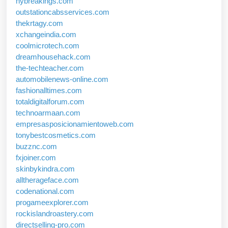
nybreakings.com
outstationcabsservices.com
thekrtagy.com
xchangeindia.com
coolmicrotech.com
dreamhousehack.com
the-techteacher.com
automobilenews-online.com
fashionalltimes.com
totaldigitalforum.com
technoarmaan.com
empresasposicionamientoweb.com
tonybestcosmetics.com
buzznc.com
fxjoiner.com
skinbykindra.com
alltherageface.com
codenational.com
progameexplorer.com
rockislandroastery.com
directselling-pro.com