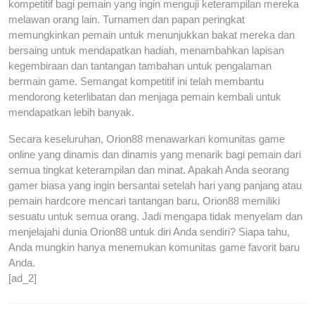
kompetitif bagi pemain yang ingin menguji keterampilan mereka
melawan orang lain. Turnamen dan papan peringkat
memungkinkan pemain untuk menunjukkan bakat mereka dan
bersaing untuk mendapatkan hadiah, menambahkan lapisan
kegembiraan dan tantangan tambahan untuk pengalaman
bermain game. Semangat kompetitif ini telah membantu
mendorong keterlibatan dan menjaga pemain kembali untuk
mendapatkan lebih banyak.
Secara keseluruhan, Orion88 menawarkan komunitas game
online yang dinamis dan dinamis yang menarik bagi pemain dari
semua tingkat keterampilan dan minat. Apakah Anda seorang
gamer biasa yang ingin bersantai setelah hari yang panjang atau
pemain hardcore mencari tantangan baru, Orion88 memiliki
sesuatu untuk semua orang. Jadi mengapa tidak menyelam dan
menjelajahi dunia Orion88 untuk diri Anda sendiri? Siapa tahu,
Anda mungkin hanya menemukan komunitas game favorit baru
Anda.
[ad_2]
Post