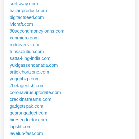
surfsway.com
nailartproduct.com
digitactseed.com
lvlcraft.com
90secondmoneyloans.com
xenmicro.com
rodrovers.com
tripssolution.com
satta-king-india.com
yukigassencanada.com
articlehorizone.com
yuqqbbzp.com
7betagents6.com
coronavirusuptodate.com
crackinstreams.com
gadgetspak.com
gearsngadget.com
hireseodoctor.com
lapsfit.com
levelup-fast.com