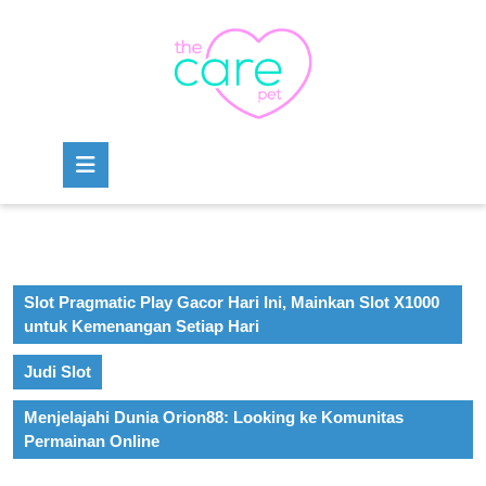
Skip
to
content
Skip
to
content
Open
Button
Slot Pragmatic Play Gacor Hari Ini, Mainkan Slot X1000
untuk Kemenangan Setiap Hari
Judi Slot
Menjelajahi Dunia Orion88: Looking ke Komunitas
Permainan Online