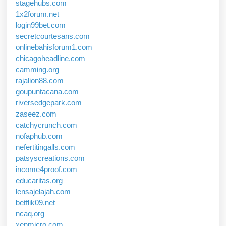
stagehubs.com
1x2forum.net
login99bet.com
secretcourtesans.com
onlinebahisforum1.com
chicagoheadline.com
camming.org
rajalion88.com
goupuntacana.com
riversedgepark.com
zaseez.com
catchycrunch.com
nofaphub.com
nefertitingalls.com
patsyscreations.com
income4proof.com
educaritas.org
lensajelajah.com
betflik09.net
ncaq.org
xenmicro.com