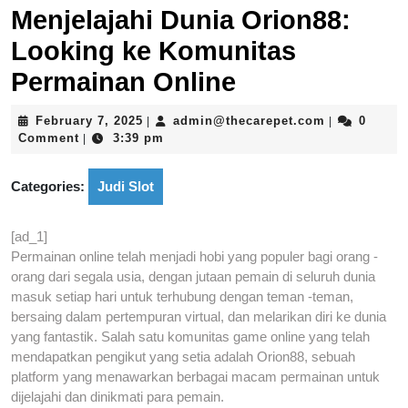
Menjelajahi Dunia Orion88:
Looking ke Komunitas
Permainan Online
February
admin@thec
February 7, 2025
admin@thecarepet.com
0
|
|
7,
Comment
3:39 pm
|
2025
Categories:
Judi Slot
[ad_1]
Permainan online telah menjadi hobi yang populer bagi orang -
orang dari segala usia, dengan jutaan pemain di seluruh dunia
masuk setiap hari untuk terhubung dengan teman -teman,
bersaing dalam pertempuran virtual, dan melarikan diri ke dunia
yang fantastik. Salah satu komunitas game online yang telah
mendapatkan pengikut yang setia adalah Orion88, sebuah
platform yang menawarkan berbagai macam permainan untuk
dijelajahi dan dinikmati para pemain.