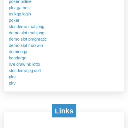
poker online
pkv games
asikqq login
poker
slot demo mahjong
demo slot mahjong
demo slot pragmatic
demo slot maxwin
dominoqq
bandarqq
live draw hk lotto
slot demo pg soft
pkv
pkv
Links