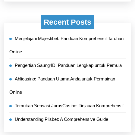
Recent Posts
Menjelajahi Majestibet: Panduan Komprehensif Taruhan
Online
Pengertian Saung4D: Panduan Lengkap untuk Pemula
Ahlicasino: Panduan Utama Anda untuk Permainan
Online
Temukan Sensasi JurusCasino: Tinjauan Komprehensif
Understanding Plisbet: A Comprehensive Guide