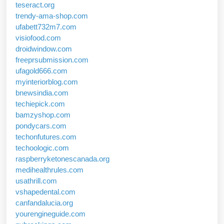
teseract.org
trendy-ama-shop.com
ufabett732m7.com
visiofood.com
droidwindow.com
freeprsubmission.com
ufagold666.com
myinteriorblog.com
bnewsindia.com
techiepick.com
bamzyshop.com
pondycars.com
techonfutures.com
techoologic.com
raspberryketonescanada.org
medihealthrules.com
usathrill.com
vshapedental.com
canfandalucia.org
yourengineguide.com