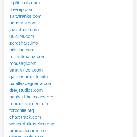
top50tools.com
the-rep.com
saltyfranks.com
annerani.com
jazzatude.com
0022pa.com
zeroshare.info
bilesinc.com
milaretreatnz.com
modaagi.com
smallvilleph.com
galiciasuroeste.info
batallasdeguerra.com
dregstudios.com
neatstuffhelpskids.org
moraessoccer.com
forochile.org
chart-track.com
wonderfultraveling.com
promocioname.net