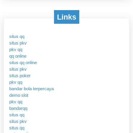
Links
situs qq
situs pkv
pkv qq
qq online
situs qq online
situs pkv
situs poker
pkv qq
bandar bola terpercaya
demo slot
pkv qq
bandarqq
situs qq
situs pkv
situs qq