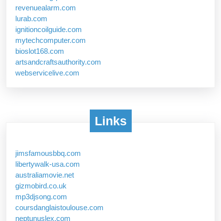
revenuealarm.com
lurab.com
ignitioncoilguide.com
mytechcomputer.com
bioslot168.com
artsandcraftsauthority.com
webservicelive.com
Links
jimsfamousbbq.com
libertywalk-usa.com
australiamovie.net
gizmobird.co.uk
mp3djsong.com
coursdanglaistoulouse.com
neptunuslex.com