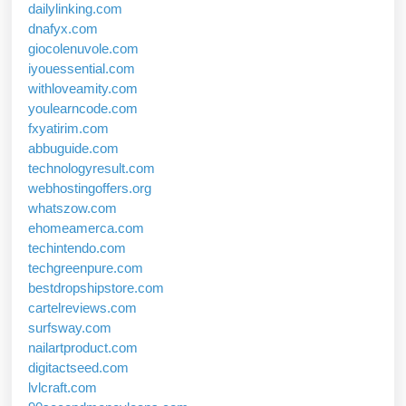
dailylinking.com
dnafyx.com
giocolenuvole.com
iyouessential.com
withloveamity.com
youlearncode.com
fxyatirim.com
abbuguide.com
technologyresult.com
webhostingoffers.org
whatszow.com
ehomeamerca.com
techintendo.com
techgreenpure.com
bestdropshipstore.com
cartelreviews.com
surfsway.com
nailartproduct.com
digitactseed.com
lvlcraft.com