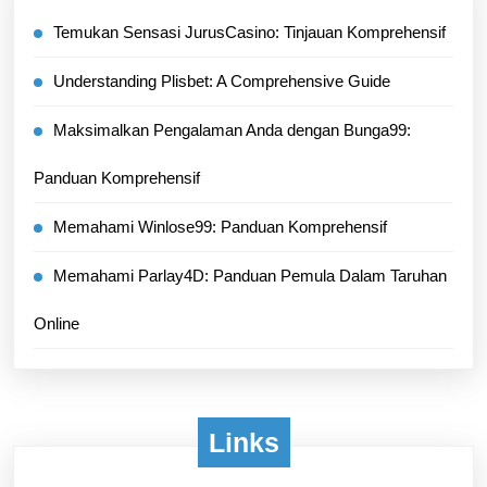
Temukan Sensasi JurusCasino: Tinjauan Komprehensif
Understanding Plisbet: A Comprehensive Guide
Maksimalkan Pengalaman Anda dengan Bunga99:
Panduan Komprehensif
Memahami Winlose99: Panduan Komprehensif
Memahami Parlay4D: Panduan Pemula Dalam Taruhan
Online
Links