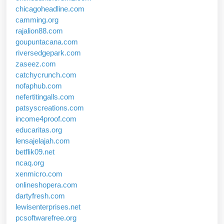
chicagoheadline.com
camming.org
rajalion88.com
goupuntacana.com
riversedgepark.com
zaseez.com
catchycrunch.com
nofaphub.com
nefertitingalls.com
patsyscreations.com
income4proof.com
educaritas.org
lensajelajah.com
betflik09.net
ncaq.org
xenmicro.com
onlineshopera.com
dartyfresh.com
lewisenterprises.net
pcsoftwarefree.org