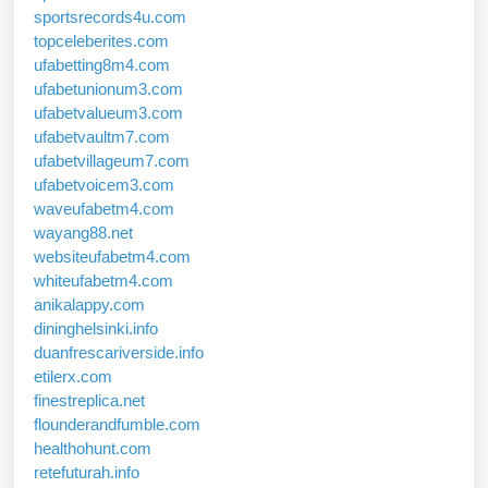
sportsrecords4u.com
topceleberites.com
ufabetting8m4.com
ufabetunionum3.com
ufabetvalueum3.com
ufabetvaultm7.com
ufabetvillageum7.com
ufabetvoicem3.com
waveufabetm4.com
wayang88.net
websiteufabetm4.com
whiteufabetm4.com
anikalappy.com
dininghelsinki.info
duanfrescariverside.info
etilerx.com
finestreplica.net
flounderandfumble.com
healthohunt.com
retefuturah.info