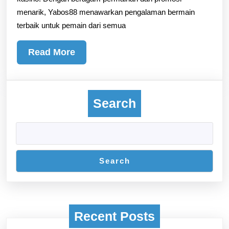
menarik, Yabos88 menawarkan pengalaman bermain
Kasino
terbaik untuk pemain dari semua
Read
Read More
More
Search
Search
Recent Posts