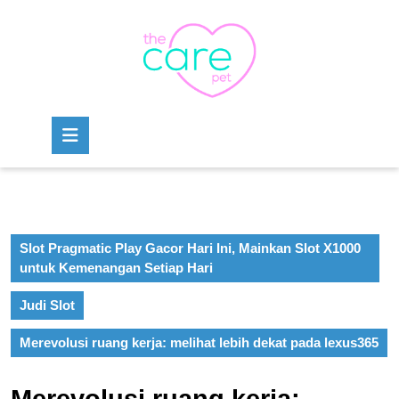
Skip
to
content
Skip
to
content
Open
Button
Slot Pragmatic Play Gacor Hari Ini, Mainkan Slot X1000
untuk Kemenangan Setiap Hari
Judi Slot
Merevolusi ruang kerja: melihat lebih dekat pada lexus365