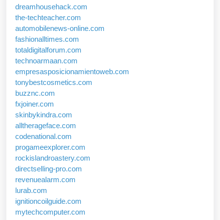
dreamhousehack.com
the-techteacher.com
automobilenews-online.com
fashionalltimes.com
totaldigitalforum.com
technoarmaan.com
empresasposicionamientoweb.com
tonybestcosmetics.com
buzznc.com
fxjoiner.com
skinbykindra.com
alltherageface.com
codenational.com
progameexplorer.com
rockislandroastery.com
directselling-pro.com
revenuealarm.com
lurab.com
ignitioncoilguide.com
mytechcomputer.com