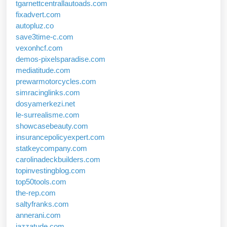
tgarnettcentrallautoads.com
fixadvert.com
autopluz.co
save3time-c.com
vexonhcf.com
demos-pixelsparadise.com
mediatitude.com
prewarmotorcycles.com
simracinglinks.com
dosyamerkezi.net
le-surrealisme.com
showcasebeauty.com
insurancepolicyexpert.com
statkeycompany.com
carolinadeckbuilders.com
topinvestingblog.com
top50tools.com
the-rep.com
saltyfranks.com
annerani.com
jazzatude.com