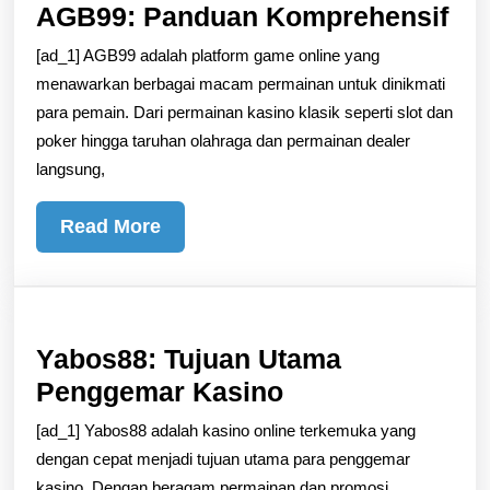
Te
AGB99: Panduan Komprehensif
Ma
[ad_1] AGB99 adalah platform game online yang
Be
menawarkan berbagai macam permainan untuk dinikmati
AG
para pemain. Dari permainan kasino klasik seperti slot dan
poker hingga taruhan olahraga dan permainan dealer
Pa
langsung,
Ko
Read
Read More
More
Yabos88: Tujuan Utama
Yabos88:
Penggemar Kasino
Tujuan
[ad_1] Yabos88 adalah kasino online terkemuka yang
Utama
dengan cepat menjadi tujuan utama para penggemar
Penggemar
kasino. Dengan beragam permainan dan promosi