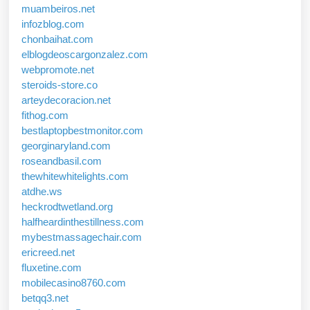
muambeiros.net
infozblog.com
chonbaihat.com
elblogdeoscargonzalez.com
webpromote.net
steroids-store.co
arteydecoracion.net
fithog.com
bestlaptopbestmonitor.com
georginaryland.com
roseandbasil.com
thewhitewhitelights.com
atdhe.ws
heckrodtwetland.org
halfheardinthestillness.com
mybestmassagechair.com
ericreed.net
fluxetine.com
mobilecasino8760.com
betqq3.net