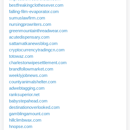
bestfreakingclothesever.com
falling-film-evaporator.com
sumuslawfirm.com
nursingprowriters.com
greenmountainthreadwear.com
acutedispensary.com
sattamatkanewsblog.com
cryptocurrencytradingcn.com
totowaz.com
charlestonwipesettlement.com
brandfollowmarket.com
weeklyjobnews.com
countyanimalshelter.com
adwebtagging.com
ranksuperior.net
babystepahead.com
destinationoverlooked.com
gamblingamount.com
hillclimbwax.com
hnopse.com