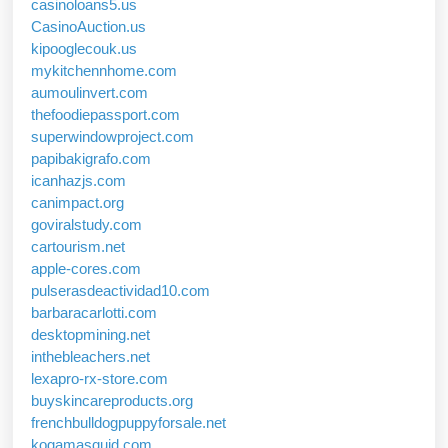
casinoloans5.us
CasinoAuction.us
kipooglecouk.us
mykitchennhome.com
aumoulinvert.com
thefoodiepassport.com
superwindowproject.com
papibakigrafo.com
icanhazjs.com
canimpact.org
goviralstudy.com
cartourism.net
apple-cores.com
pulserasdeactividad10.com
barbaracarlotti.com
desktopmining.net
inthebleachers.net
lexapro-rx-store.com
buyskincareproducts.org
frenchbulldogpuppyforsale.net
kogamasquid.com