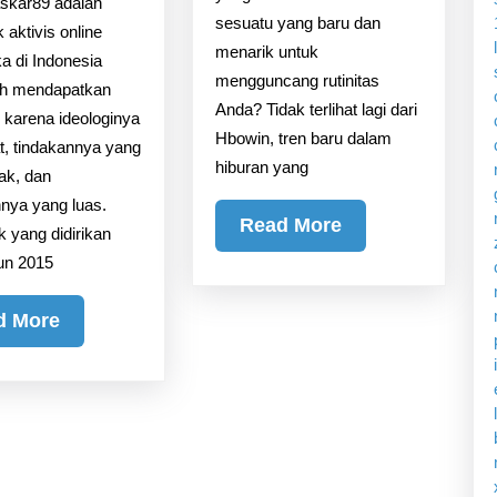
askar89 adalah
Ideologi,
sesuatu yang baru dan
Menye
aktivis online
menarik untuk
Dampak,
Tren
a di Indonesia
mengguncang rutinitas
ah mendapatkan
dan
Baru
Anda? Tidak terlihat lagi dari
n karena ideologinya
Pengaruh
dalam
Hbowin, tren baru dalam
t, tindakannya yang
Aktivis
Hibura
hiburan yang
ak, dan
Online
nya yang luas.
di
Read
Read More
 yang didirikan
More
Indonesia
un 2015
Read
d More
More