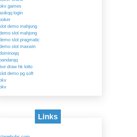
pkv games
asikqq login
poker
slot demo mahjong
demo slot mahjong
demo slot pragmatic
demo slot maxwin
dominoqq
bandarqq
live draw hk lotto
slot demo pg soft
pkv
pkv
an
Links
stagehubs.com