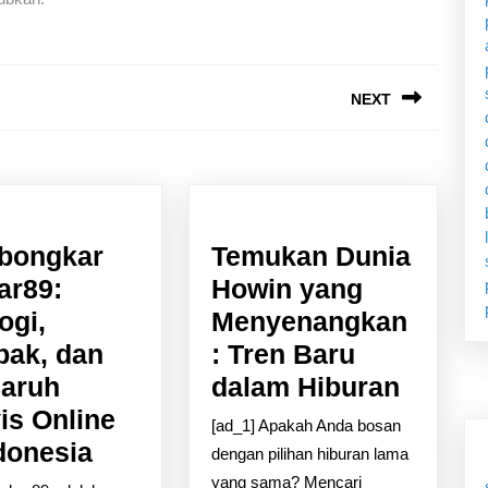
NEXT
Next
post:
bongkar
Temukan Dunia
ar89:
Howin yang
ogi,
Menyenangkan
ak, dan
: Tren Baru
Temuk
aruh
dalam Hiburan
Dunia
is Online
[ad_1] Apakah Anda bosan
Membongkar
Howin
ndonesia
dengan pilihan hiburan lama
Laskar89:
yang
yang sama? Mencari