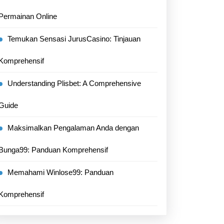
Permainan Online
Temukan Sensasi JurusCasino: Tinjauan
Komprehensif
Understanding Plisbet: A Comprehensive
Guide
Maksimalkan Pengalaman Anda dengan
Bunga99: Panduan Komprehensif
Memahami Winlose99: Panduan
Komprehensif