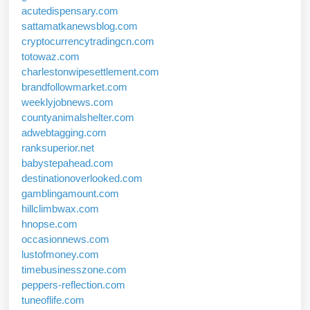
acutedispensary.com
sattamatkanewsblog.com
cryptocurrencytradingcn.com
totowaz.com
charlestonwipesettlement.com
brandfollowmarket.com
weeklyjobnews.com
countyanimalshelter.com
adwebtagging.com
ranksuperior.net
babystepahead.com
destinationoverlooked.com
gamblingamount.com
hillclimbwax.com
hnopse.com
occasionnews.com
lustofmoney.com
timebusinesszone.com
peppers-reflection.com
tuneoflife.com