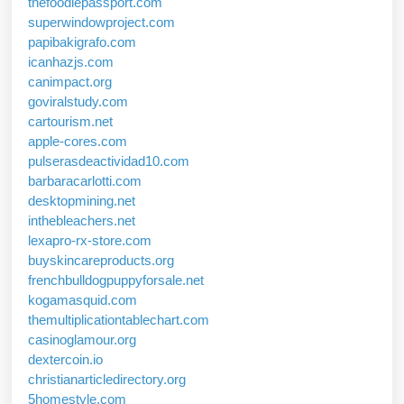
thefoodiepassport.com
superwindowproject.com
papibakigrafo.com
icanhazjs.com
canimpact.org
goviralstudy.com
cartourism.net
apple-cores.com
pulserasdeactividad10.com
barbaracarlotti.com
desktopmining.net
inthebleachers.net
lexapro-rx-store.com
buyskincareproducts.org
frenchbulldogpuppyforsale.net
kogamasquid.com
themultiplicationtablechart.com
casinoglamour.org
dextercoin.io
christianarticledirectory.org
5homestyle.com