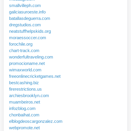
smallvilleph.com
galiciasuroeste.info
batallasdeguerra.com
dregstudios.com
neatstuffhelpskids.org
moraessoccer.com
forochile.org
chart-track.com
wonderfultraveling.com
promocioname.net
wimaxworld.com
freeonlinecricketgames.net
bestcashing.biz
firerestrictions.us
archiesbrooklyn.com
muambeiros.net
infozblog.com
chonbaihat.com
elblogdeoscargonzalez.com
webpromote.net