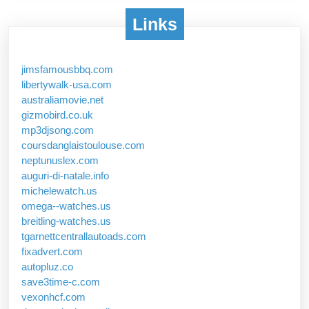
Links
jimsfamousbbq.com
libertywalk-usa.com
australiamovie.net
gizmobird.co.uk
mp3djsong.com
coursdanglaistoulouse.com
neptunuslex.com
auguri-di-natale.info
michelewatch.us
omega--watches.us
breitling-watches.us
tgarnettcentrallautoads.com
fixadvert.com
autopluz.co
save3time-c.com
vexonhcf.com