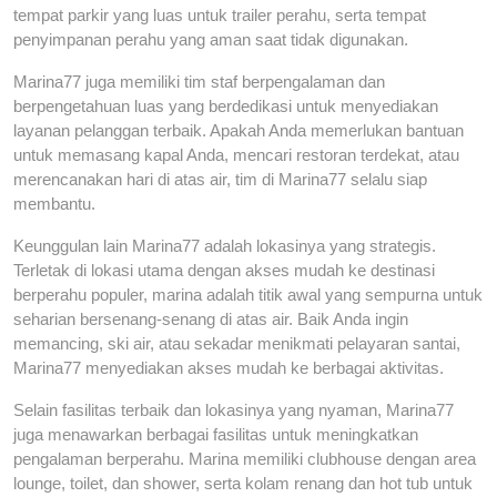
tempat parkir yang luas untuk trailer perahu, serta tempat
penyimpanan perahu yang aman saat tidak digunakan.
Marina77 juga memiliki tim staf berpengalaman dan
berpengetahuan luas yang berdedikasi untuk menyediakan
layanan pelanggan terbaik. Apakah Anda memerlukan bantuan
untuk memasang kapal Anda, mencari restoran terdekat, atau
merencanakan hari di atas air, tim di Marina77 selalu siap
membantu.
Keunggulan lain Marina77 adalah lokasinya yang strategis.
Terletak di lokasi utama dengan akses mudah ke destinasi
berperahu populer, marina adalah titik awal yang sempurna untuk
seharian bersenang-senang di atas air. Baik Anda ingin
memancing, ski air, atau sekadar menikmati pelayaran santai,
Marina77 menyediakan akses mudah ke berbagai aktivitas.
Selain fasilitas terbaik dan lokasinya yang nyaman, Marina77
juga menawarkan berbagai fasilitas untuk meningkatkan
pengalaman berperahu. Marina memiliki clubhouse dengan area
lounge, toilet, dan shower, serta kolam renang dan hot tub untuk