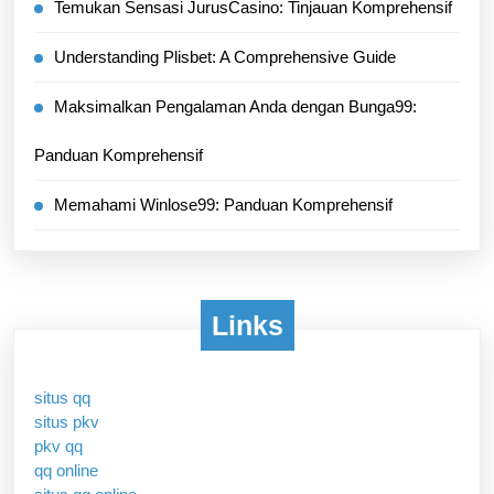
Temukan Sensasi JurusCasino: Tinjauan Komprehensif
Understanding Plisbet: A Comprehensive Guide
Maksimalkan Pengalaman Anda dengan Bunga99:
Panduan Komprehensif
Memahami Winlose99: Panduan Komprehensif
Links
situs qq
situs pkv
pkv qq
qq online