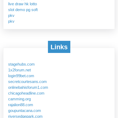
live draw hk lotto
slot demo pg soft
pkv
pkv
Links
stagehubs.com
1x2forum.net
login99bet.com
secretcourtesans.com
onlinebahisforum1.com
chicagoheadline.com
camming.org
rajalion88.com
goupuntacana.com
riversedgepark.com