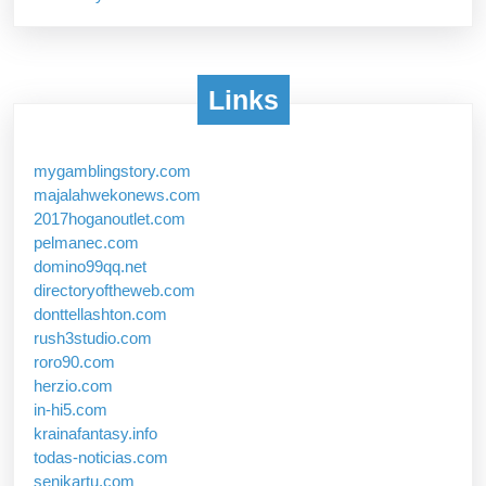
Links
mygamblingstory.com
majalahwekonews.com
2017hoganoutlet.com
pelmanec.com
domino99qq.net
directoryoftheweb.com
donttellashton.com
rush3studio.com
roro90.com
herzio.com
in-hi5.com
krainafantasy.info
todas-noticias.com
senikartu.com