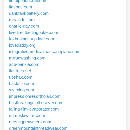
floralpunchcraft.com
fiasone.com
danktankbattery.com
mealudo.com
charlie-day.com
livedirectbettingpoker.com
foxbusinessupdate.com
lovedaddy.org
integrativemedicalmassageplano.com
mrrugwashing.com
acb-bankia.com
flash-es.net
upshak.com
backsilo.com
siviralqq.com
impressionresorthoian.com
bestfreakingclothesever.com
falling-film-evaporator.com
sumuslawfirm.com
nursingprowriters.com
greenmountainthreadwear.com