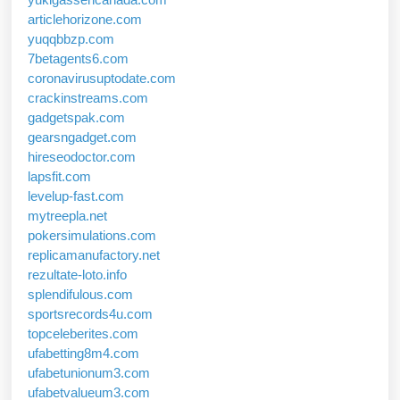
articlehorizone.com
yuqqbbzp.com
7betagents6.com
coronavirusuptodate.com
crackinstreams.com
gadgetspak.com
gearsngadget.com
hireseodoctor.com
lapsfit.com
levelup-fast.com
mytreepla.net
pokersimulations.com
replicamanufactory.net
rezultate-loto.info
splendifulous.com
sportsrecords4u.com
topceleberites.com
ufabetting8m4.com
ufabetunionum3.com
ufabetvalueum3.com