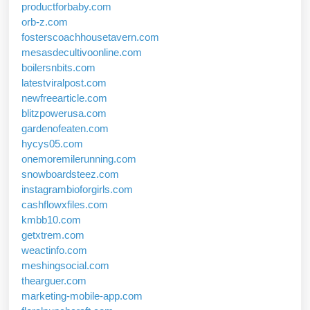
productforbaby.com
orb-z.com
fosterscoachhousetavern.com
mesasdecultivoonline.com
boilersnbits.com
latestviralpost.com
newfreearticle.com
blitzpowerusa.com
gardenofeaten.com
hycys05.com
onemoremilerunning.com
snowboardsteez.com
instagrambioforgirls.com
cashflowxfiles.com
kmbb10.com
getxtrem.com
weactinfo.com
meshingsocial.com
thearguer.com
marketing-mobile-app.com