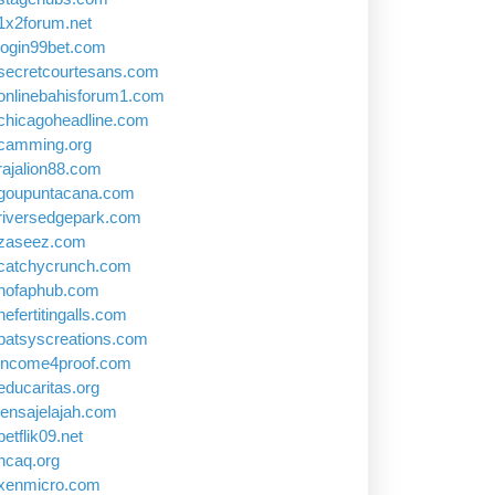
1x2forum.net
n88
login99bet.com
secretcourtesans.com
onlinebahisforum1.com
chicagoheadline.com
camming.org
rajalion88.com
goupuntacana.com
riversedgepark.com
zaseez.com
catchycrunch.com
nofaphub.com
nefertitingalls.com
patsyscreations.com
income4proof.com
educaritas.org
lensajelajah.com
betflik09.net
ncaq.org
xenmicro.com