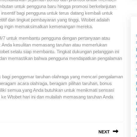
butan untuk pengguna baru hingga promosi berkelanjutan
insentif bagi pengguna untuk terus datang kembali untuk
tif dan tingkat pembayaran yang tinggi, Wtobet adalah
yang ingin memaksimalkan kemenangan mereka.
a 24/7 untuk membantu pengguna dengan pertanyaan atau
ik Anda kesulitan memasang taruhan atau memerlukan
tobet selalu siap membantu. Tingkat dukungan pelanggan ini
ya dan memastikan bahwa pengguna mendapatkan pengalaman
ik bagi penggemar taruhan olahraga yang mencari pengalaman
eragam acara olahraga, beragam pilihan taruhan, bonus
iliki semua yang Anda butuhkan untuk menikmati sensasi
 ke Wtobet hari ini dan mulailah memasang taruhan Anda
NEXT