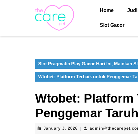
Skip
to
Home
Judi
content
Skip
Slot Gacor
to
content
Slot Pragmatic Play Gacor Hari Ini, Mainkan 
Wtobet: Platform Terbaik untuk Penggemar T
Wtobet: Platform 
Penggemar Taruh
January
January 3, 2026
admin@thecarepet.c
|
3,