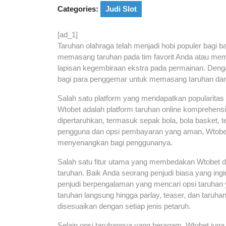
2026
Categories:
Judi Slot
[ad_1]
Taruhan olahraga telah menjadi hobi populer bagi b
memasang taruhan pada tim favorit Anda atau mem
lapisan kegembiraan ekstra pada permainan. Denga
bagi para penggemar untuk memasang taruhan dan 
Salah satu platform yang mendapatkan popularitas
Wtobet adalah platform taruhan online komprehen
dipertaruhkan, termasuk sepak bola, bola basket, 
pengguna dan opsi pembayaran yang aman, Wtobe
menyenangkan bagi penggunanya.
Salah satu fitur utama yang membedakan Wtobet dar
taruhan. Baik Anda seorang penjudi biasa yang i
penjudi berpengalaman yang mencari opsi taruhan
taruhan langsung hingga parlay, teaser, dan taru
disesuaikan dengan setiap jenis petaruh.
Selain opsi taruhannya yang beragam, Wtobet ju