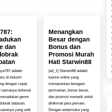
Next
post:
787:
Menangkan
adukan
Besar dengan
e dan
Bonus dan
obrak
Promosi Murah
Kaya787:
Menan
batan
Hati Starwin88
Memadukan
Besar
aya787 adalah
[ad_1] Starwin88 adalah
Genre
denga
aru di industri
kasino online yang
dan
Bonus
ng dengan cepat
menawarkan beragam
 namanya terkenal
Mendobrak
permainan, bonus besar,
dan
memadukan genre
dan promosi menarik untuk
Hambatan
Promo
obrak batasan.
dinikmati para pemain.
Murah
uaranya yang unik
Dengan antarmuka yang