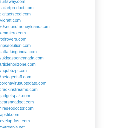
surfsway.com
nailartproduct.com
digitactseed.com
lvlcraft.com
90secondmoneyloans.com
xenmicro.com
rodrovers.com
tripssolution.com
satta-king-india.com
yukigassencanada.com
articlehorizone.com
yuqqbbzp.com
7betagents6.com
coronavirusuptodate.com
crackinstreams.com
gadgetspak.com
gearsngadget.com
hireseodoctor.com
lapsfit.com
levelup-fast.com
mytreepla.net