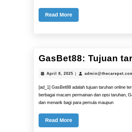
Read
Read More
More
GasBet88: Tujuan tar
April
April 8, 2025
admin@thecarepet.co
|
8,
2025
[ad_1] GasBet88 adalah tujuan taruhan online t
berbagai macam permainan dan opsi taruhan,
dan menarik bagi para pemula maupun
Read
Read More
More