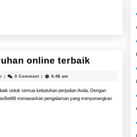
per
di
indu
ini
GasBet88
uhan online terbaik
Tujuan
admin@thecarepet.com
m
0 Comment
6:48 am
|
|
taruhan
erbaik untuk semua kebutuhan perjudian Anda. Dengan
online
 GasBet88 menawarkan pengalaman yang menyenangkan
terbaik