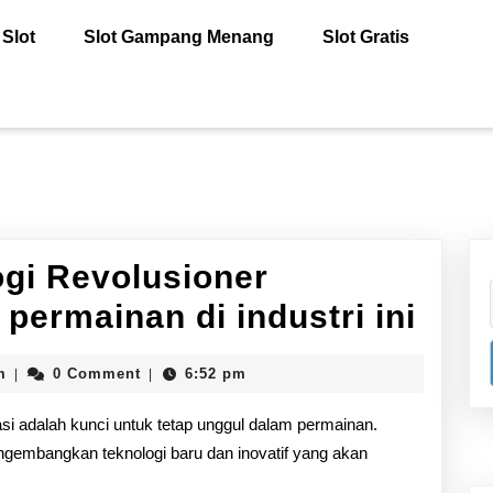
 Slot
Slot Gampang Menang
Slot Gratis
gi Revolusioner
Men
ermainan di industri ini
Tekn
admin@thecarepet.com
m
0 Comment
6:52 pm
|
|
Revo
asi adalah kunci untuk tetap unggul dalam permainan.
Lgog
gembangkan teknologi baru dan inovatif yang akan
Pen