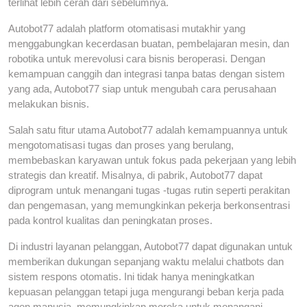
terlihat lebih cerah dari sebelumnya.
Autobot77 adalah platform otomatisasi mutakhir yang
menggabungkan kecerdasan buatan, pembelajaran mesin, dan
robotika untuk merevolusi cara bisnis beroperasi. Dengan
kemampuan canggih dan integrasi tanpa batas dengan sistem
yang ada, Autobot77 siap untuk mengubah cara perusahaan
melakukan bisnis.
Salah satu fitur utama Autobot77 adalah kemampuannya untuk
mengotomatisasi tugas dan proses yang berulang,
membebaskan karyawan untuk fokus pada pekerjaan yang lebih
strategis dan kreatif. Misalnya, di pabrik, Autobot77 dapat
diprogram untuk menangani tugas -tugas rutin seperti perakitan
dan pengemasan, yang memungkinkan pekerja berkonsentrasi
pada kontrol kualitas dan peningkatan proses.
Di industri layanan pelanggan, Autobot77 dapat digunakan untuk
memberikan dukungan sepanjang waktu melalui chatbots dan
sistem respons otomatis. Ini tidak hanya meningkatkan
kepuasan pelanggan tetapi juga mengurangi beban kerja pada
agen manusia, memungkinkan mereka untuk menangani