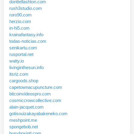
donttellashton.com
rush3studio.com
roro90.com
herzio.com
in-hi5.com
krainafantasy.info
todas-noticias.com
senikartu.com
rusportal.net
watty.io
livinginthesun.info
itsriz.com
cargoods.shop
capetownacupuncture.com
bitcoinvideospro.com
cosmiccrowcollective.com
alain-jacquet.com
gotisouizakayabakeneko.com
meshpoint.me
spongebob.net
busyboxintl.com