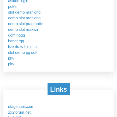
asikqq login
poker
slot demo mahjong
demo slot mahjong
demo slot pragmatic
demo slot maxwin
dominoqq
bandarqq
live draw hk lotto
slot demo pg soft
pkv
pkv
Links
stagehubs.com
1x2forum.net