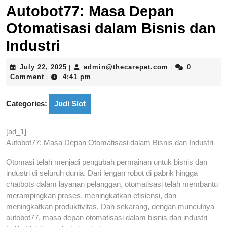
Autobot77: Masa Depan
Otomatisasi dalam Bisnis dan
Industri
July
admin@thecare
July 22, 2025
admin@thecarepet.com
0
|
|
22,
Comment
4:41 pm
|
2025
Categories:
Judi Slot
[ad_1]
Autobot77: Masa Depan Otomatisasi dalam Bisnis dan Industri
Otomasi telah menjadi pengubah permainan untuk bisnis dan
industri di seluruh dunia. Dari lengan robot di pabrik hingga
chatbots dalam layanan pelanggan, otomatisasi telah membantu
merampingkan proses, meningkatkan efisiensi, dan
meningkatkan produktivitas. Dan sekarang, dengan munculnya
autobot77, masa depan otomatisasi dalam bisnis dan industri