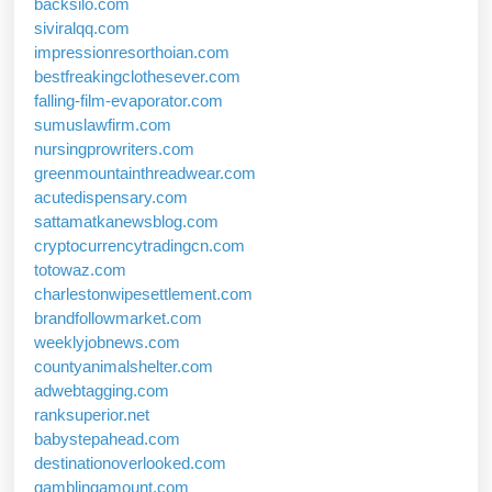
backsilo.com
siviralqq.com
impressionresorthoian.com
bestfreakingclothesever.com
falling-film-evaporator.com
sumuslawfirm.com
nursingprowriters.com
greenmountainthreadwear.com
acutedispensary.com
sattamatkanewsblog.com
cryptocurrencytradingcn.com
totowaz.com
charlestonwipesettlement.com
brandfollowmarket.com
weeklyjobnews.com
countyanimalshelter.com
adwebtagging.com
ranksuperior.net
babystepahead.com
destinationoverlooked.com
gamblingamount.com