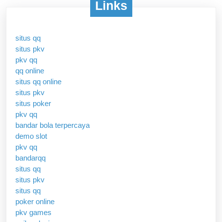
Links
situs qq
situs pkv
pkv qq
qq online
situs qq online
situs pkv
situs poker
pkv qq
bandar bola terpercaya
demo slot
pkv qq
bandarqq
situs qq
situs pkv
situs qq
poker online
pkv games