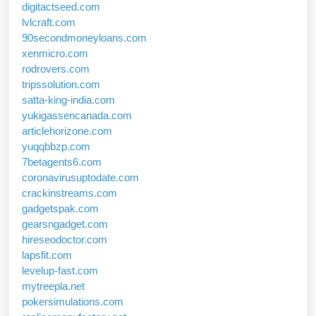
digitactseed.com
lvlcraft.com
90secondmoneyloans.com
xenmicro.com
rodrovers.com
tripssolution.com
satta-king-india.com
yukigassencanada.com
articlehorizone.com
yuqqbbzp.com
7betagents6.com
coronavirusuptodate.com
crackinstreams.com
gadgetspak.com
gearsngadget.com
hireseodoctor.com
lapsfit.com
levelup-fast.com
mytreepla.net
pokersimulations.com