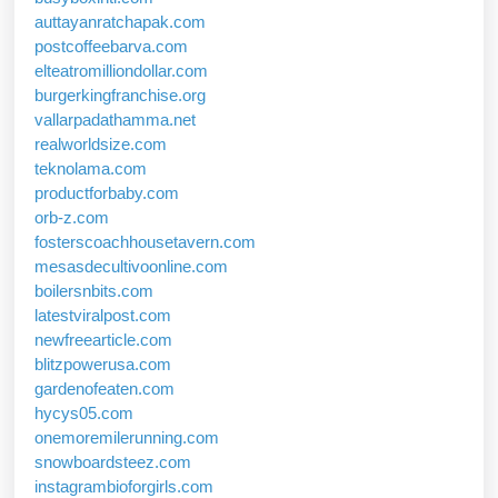
auttayanratchapak.com
postcoffeebarva.com
elteatromilliondollar.com
burgerkingfranchise.org
vallarpadathamma.net
realworldsize.com
teknolama.com
productforbaby.com
orb-z.com
fosterscoachhousetavern.com
mesasdecultivoonline.com
boilersnbits.com
latestviralpost.com
newfreearticle.com
blitzpowerusa.com
gardenofeaten.com
hycys05.com
onemoremilerunning.com
snowboardsteez.com
instagrambioforgirls.com