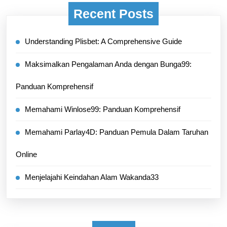
Recent Posts
Understanding Plisbet: A Comprehensive Guide
Maksimalkan Pengalaman Anda dengan Bunga99:
Panduan Komprehensif
Memahami Winlose99: Panduan Komprehensif
Memahami Parlay4D: Panduan Pemula Dalam Taruhan
Online
Menjelajahi Keindahan Alam Wakanda33