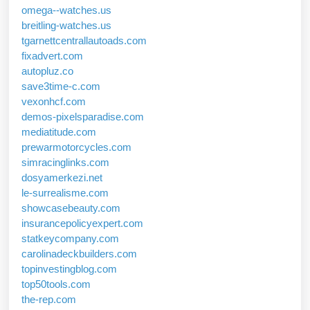
omega--watches.us
breitling-watches.us
tgarnettcentrallautoads.com
fixadvert.com
autopluz.co
save3time-c.com
vexonhcf.com
demos-pixelsparadise.com
mediatitude.com
prewarmotorcycles.com
simracinglinks.com
dosyamerkezi.net
le-surrealisme.com
showcasebeauty.com
insurancepolicyexpert.com
statkeycompany.com
carolinadeckbuilders.com
topinvestingblog.com
top50tools.com
the-rep.com