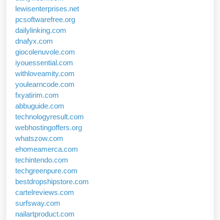
lewisenterprises.net
pcsoftwarefree.org
dailylinking.com
dnafyx.com
giocolenuvole.com
iyouessential.com
withloveamity.com
youlearncode.com
fxyatirim.com
abbuguide.com
technologyresult.com
webhostingoffers.org
whatszow.com
ehomeamerca.com
techintendo.com
techgreenpure.com
bestdropshipstore.com
cartelreviews.com
surfsway.com
nailartproduct.com