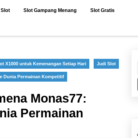
 Slot
Slot Gampang Menang
Slot Gratis
Slot X1000 untuk Kemenangan Setiap Hari
Judi Slot
 Dunia Permainan Kompetitif
omena Monas77:
nia Permainan