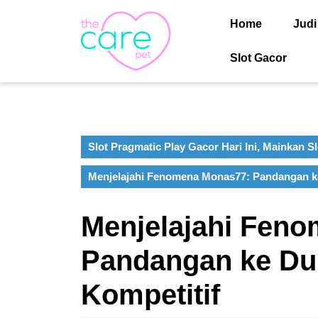
Skip
to
Home
Judi
content
Skip
Slot Gacor
to
content
Slot Pragmatic Play Gacor Hari Ini, Mainkan 
Menjelajahi Fenomena Monas77: Pandangan ke
Menjelajahi Fen
Pandangan ke Du
Kompetitif