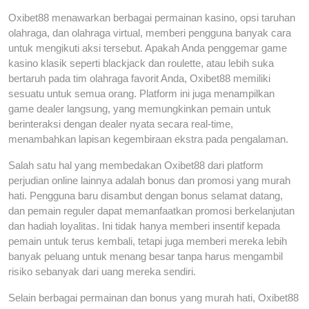
Oxibet88 menawarkan berbagai permainan kasino, opsi taruhan
olahraga, dan olahraga virtual, memberi pengguna banyak cara
untuk mengikuti aksi tersebut. Apakah Anda penggemar game
kasino klasik seperti blackjack dan roulette, atau lebih suka
bertaruh pada tim olahraga favorit Anda, Oxibet88 memiliki
sesuatu untuk semua orang. Platform ini juga menampilkan
game dealer langsung, yang memungkinkan pemain untuk
berinteraksi dengan dealer nyata secara real-time,
menambahkan lapisan kegembiraan ekstra pada pengalaman.
Salah satu hal yang membedakan Oxibet88 dari platform
perjudian online lainnya adalah bonus dan promosi yang murah
hati. Pengguna baru disambut dengan bonus selamat datang,
dan pemain reguler dapat memanfaatkan promosi berkelanjutan
dan hadiah loyalitas. Ini tidak hanya memberi insentif kepada
pemain untuk terus kembali, tetapi juga memberi mereka lebih
banyak peluang untuk menang besar tanpa harus mengambil
risiko sebanyak dari uang mereka sendiri.
Selain berbagai permainan dan bonus yang murah hati, Oxibet88