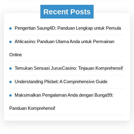
Recent Posts
Pengertian Saung4D: Panduan Lengkap untuk Pemula
Ahlicasino: Panduan Utama Anda untuk Permainan
Online
Temukan Sensasi JurusCasino: Tinjauan Komprehensif
Understanding Plisbet: A Comprehensive Guide
Maksimalkan Pengalaman Anda dengan Bunga99:
Panduan Komprehensif