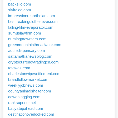
backsilo.com
siviralqq.com
impressionresorthoian.com
bestfreakingclothesever.com
falling-film-evaporator.com
sumuslawfirm.com
nursingprowriters.com
greenmountainthreadwear.com
acutedispensary.com
sattamatkanewsblog.com
cryptocurrencytradingcn.com
totowaz.com
charlestonwipesettlement.com
brandfollowmarket.com
weeklyjobnews.com
countyanimalshelter.com
adwebtagging.com
ranksuperior.net
babystepahead.com
destinationoverlooked.com