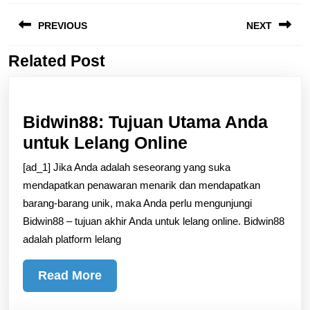
Post
PREVIOUS
NEXT
navigation
Related Post
Previous
Next
post:
post:
Bidwin88: Tujuan Utama Anda
Bidwin88:
untuk Lelang Online
Tujuan
[ad_1] Jika Anda adalah seseorang yang suka
Utama
mendapatkan penawaran menarik dan mendapatkan
Anda
barang-barang unik, maka Anda perlu mengunjungi
Bidwin88 – tujuan akhir Anda untuk lelang online. Bidwin88
untuk
adalah platform lelang
Lelang
Online
Read
Read More
More