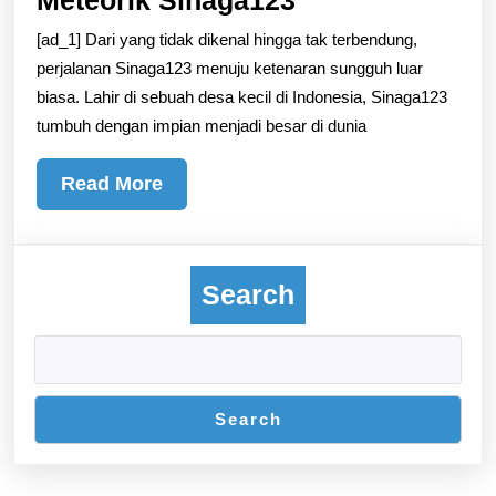
Tak
[ad_1] Dari yang tidak dikenal hingga tak terbendung,
Diketahui
perjalanan Sinaga123 menuju ketenaran sungguh luar
hingga
biasa. Lahir di sebuah desa kecil di Indonesia, Sinaga123
tumbuh dengan impian menjadi besar di dunia
Tak
Terhentikan:
Read
Read More
Ketenaran
More
Meteorik
Sinaga123
Search
Search