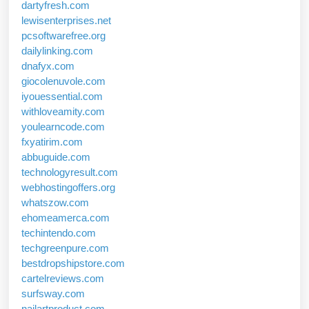
dartyfresh.com
lewisenterprises.net
pcsoftwarefree.org
dailylinking.com
dnafyx.com
giocolenuvole.com
iyouessential.com
withloveamity.com
youlearncode.com
fxyatirim.com
abbuguide.com
technologyresult.com
webhostingoffers.org
whatszow.com
ehomeamerca.com
techintendo.com
techgreenpure.com
bestdropshipstore.com
cartelreviews.com
surfsway.com
nailartproduct.com