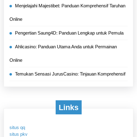
Menjelajahi Majestibet: Panduan Komprehensif Taruhan
Online
Pengertian Saung4D: Panduan Lengkap untuk Pemula
Ahlicasino: Panduan Utama Anda untuk Permainan
Online
Temukan Sensasi JurusCasino: Tinjauan Komprehensif
Links
situs qq
situs pkv