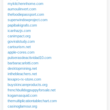
mykitchennhome.com
aumoulinvert.com
thefoodiepassport.com
superwindowproject.com
papibakigrafo.com
icanhazjs.com
canimpact.org
goviralstudy.com
cartourism.net
apple-cores.com
pulserasdeactividad10.com
barbaracarlotti.com
desktopmining.net
inthebleachers.net
lexapro-rx-store.com
buyskincareproducts.org
frenchbulldogpuppyforsale.net
kogamasquid.com
themultiplicationtablechart.com
casinoglamour.org