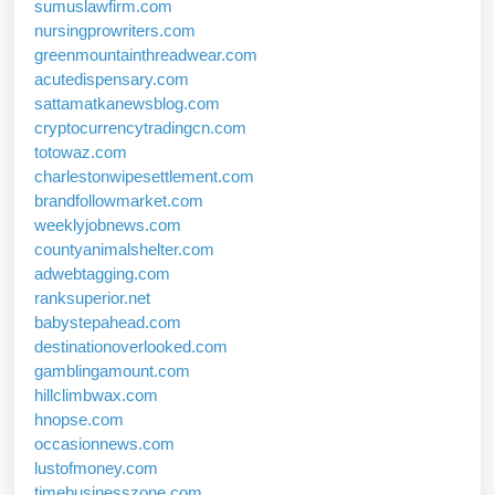
sumuslawfirm.com
nursingprowriters.com
greenmountainthreadwear.com
acutedispensary.com
sattamatkanewsblog.com
cryptocurrencytradingcn.com
totowaz.com
charlestonwipesettlement.com
brandfollowmarket.com
weeklyjobnews.com
countyanimalshelter.com
adwebtagging.com
ranksuperior.net
babystepahead.com
destinationoverlooked.com
gamblingamount.com
hillclimbwax.com
hnopse.com
occasionnews.com
lustofmoney.com
timebusinesszone.com