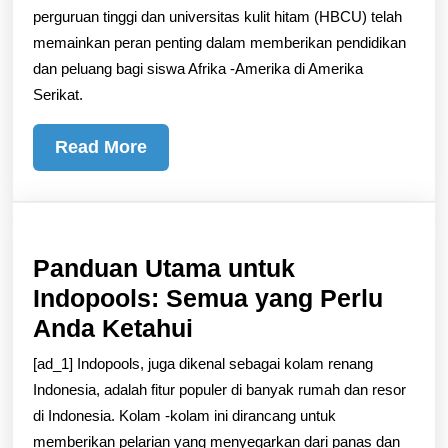
dan
perguruan tinggi dan universitas kulit hitam (HBCU) telah
Dampak
memainkan peran penting dalam memberikan pendidikan
dan peluang bagi siswa Afrika -Amerika di Amerika
HBC69:
Serikat.
Melihat
HBCU
Read
Read More
tertua
More
di
Selatan
Panduan Utama untuk
Indopools: Semua yang Perlu
Panduan
Anda Ketahui
Utama
[ad_1] Indopools, juga dikenal sebagai kolam renang
untuk
Indonesia, adalah fitur populer di banyak rumah dan resor
Indopools:
di Indonesia. Kolam -kolam ini dirancang untuk
memberikan pelarian yang menyegarkan dari panas dan
Semua