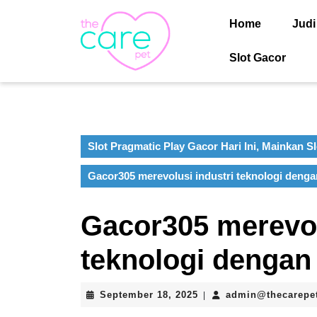
Skip
to
Home
Judi
content
Skip
Slot Gacor
to
content
Slot Pragmatic Play Gacor Hari Ini, Mainkan 
Gacor305 merevolusi industri teknologi dengan
Gacor305 merevol
teknologi dengan 
September
September 18, 2025
admin@thecarepe
|
18,