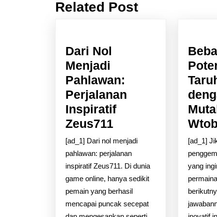
Related Post
Previous
post:
Dari Nol
Beba
Menjadi
Pote
Pahlawan:
Taru
Perjalanan
deng
Inspiratif
Muta
Dari
Zeus711
Wtob
Nol
[ad_1] Dari nol menjadi
[ad_1] J
Menjadi
pahlawan: perjalanan
penggema
Pahlawan:
inspiratif Zeus711. Di dunia
yang in
game online, hanya sedikit
Perjalanan
permaina
pemain yang berhasil
berikutn
Inspiratif
mencapai puncak secepat
jawabann
Zeus711
dan mengesankan seperti
inovatif