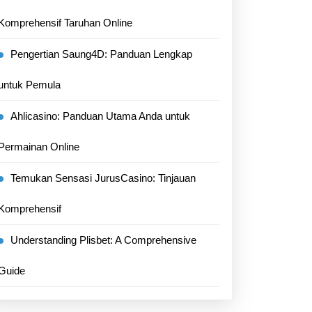
Komprehensif Taruhan Online
Pengertian Saung4D: Panduan Lengkap
untuk Pemula
Ahlicasino: Panduan Utama Anda untuk
Permainan Online
Temukan Sensasi JurusCasino: Tinjauan
Komprehensif
Understanding Plisbet: A Comprehensive
Guide