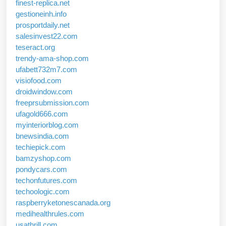
finest-replica.net
gestioneinh.info
prosportdaily.net
salesinvest22.com
teseract.org
trendy-ama-shop.com
ufabett732m7.com
visiofood.com
droidwindow.com
freeprsubmission.com
ufagold666.com
myinteriorblog.com
bnewsindia.com
techiepick.com
bamzyshop.com
pondycars.com
techonfutures.com
techoologic.com
raspberryketonescanada.org
medihealthrules.com
usathrill.com