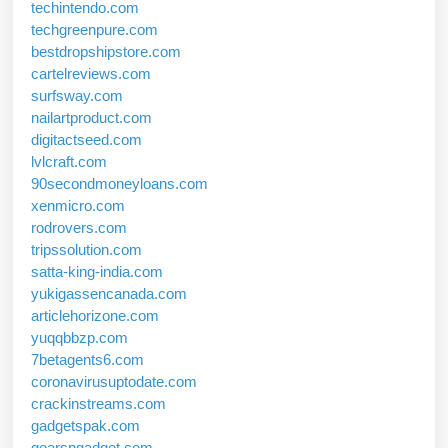
techintendo.com
techgreenpure.com
bestdropshipstore.com
cartelreviews.com
surfsway.com
nailartproduct.com
digitactseed.com
lvlcraft.com
90secondmoneyloans.com
xenmicro.com
rodrovers.com
tripssolution.com
satta-king-india.com
yukigassencanada.com
articlehorizone.com
yuqqbbzp.com
7betagents6.com
coronavirusuptodate.com
crackinstreams.com
gadgetspak.com
gearsngadget.com