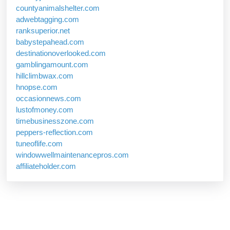
countyanimalshelter.com
adwebtagging.com
ranksuperior.net
babystepahead.com
destinationoverlooked.com
gamblingamount.com
hillclimbwax.com
hnopse.com
occasionnews.com
lustofmoney.com
timebusinesszone.com
peppers-reflection.com
tuneoflife.com
windowwellmaintenancepros.com
affiliateholder.com