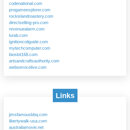
codenational.com
progameexplorer.com
rockislandroastery.com
directselling-pro.com
revenuealarm.com
lurab.com
ignitioncoilguide.com
mytechcomputer.com
bioslot168.com
artsandcraftsauthority.com
webservicelive.com
Links
jimsfamousbbq.com
libertywalk-usa.com
australiamovie.net