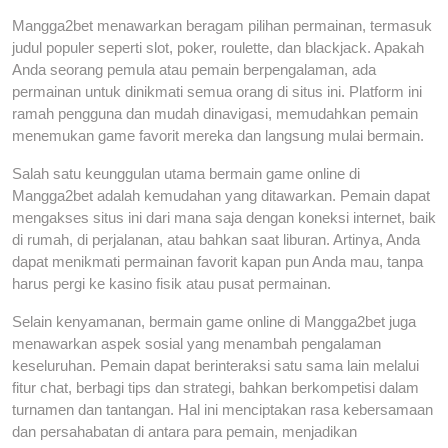
Mangga2bet menawarkan beragam pilihan permainan, termasuk
judul populer seperti slot, poker, roulette, dan blackjack. Apakah
Anda seorang pemula atau pemain berpengalaman, ada
permainan untuk dinikmati semua orang di situs ini. Platform ini
ramah pengguna dan mudah dinavigasi, memudahkan pemain
menemukan game favorit mereka dan langsung mulai bermain.
Salah satu keunggulan utama bermain game online di
Mangga2bet adalah kemudahan yang ditawarkan. Pemain dapat
mengakses situs ini dari mana saja dengan koneksi internet, baik
di rumah, di perjalanan, atau bahkan saat liburan. Artinya, Anda
dapat menikmati permainan favorit kapan pun Anda mau, tanpa
harus pergi ke kasino fisik atau pusat permainan.
Selain kenyamanan, bermain game online di Mangga2bet juga
menawarkan aspek sosial yang menambah pengalaman
keseluruhan. Pemain dapat berinteraksi satu sama lain melalui
fitur chat, berbagi tips dan strategi, bahkan berkompetisi dalam
turnamen dan tantangan. Hal ini menciptakan rasa kebersamaan
dan persahabatan di antara para pemain, menjadikan