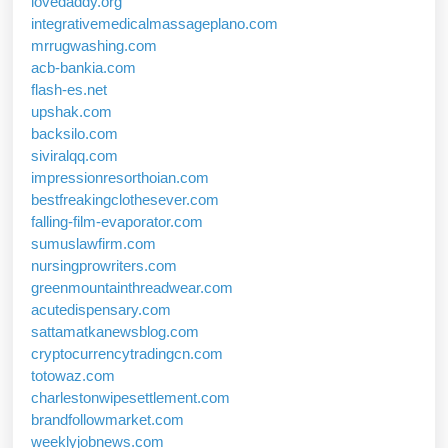
lovedaddy.org
integrativemedicalmassageplano.com
mrrugwashing.com
acb-bankia.com
flash-es.net
upshak.com
backsilo.com
siviralqq.com
impressionresorthoian.com
bestfreakingclothesever.com
falling-film-evaporator.com
sumuslawfirm.com
nursingprowriters.com
greenmountainthreadwear.com
acutedispensary.com
sattamatkanewsblog.com
cryptocurrencytradingcn.com
totowaz.com
charlestonwipesettlement.com
brandfollowmarket.com
weeklyjobnews.com