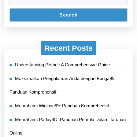
Search
Recent Posts
Understanding Plisbet: A Comprehensive Guide
Maksimalkan Pengalaman Anda dengan Bunga99:
Panduan Komprehensif
Memahami Winlose99: Panduan Komprehensif
Memahami Parlay4D: Panduan Pemula Dalam Taruhan
Online