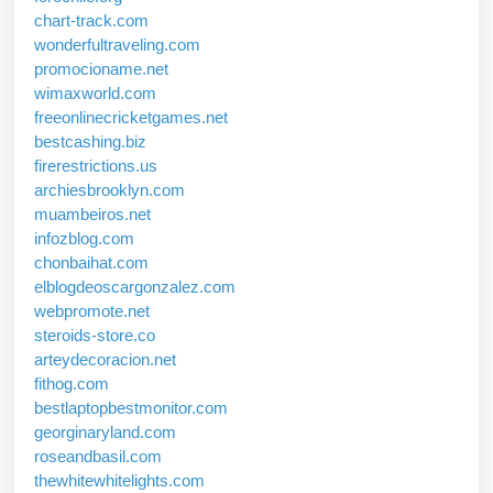
chart-track.com
wonderfultraveling.com
promocioname.net
wimaxworld.com
freeonlinecricketgames.net
bestcashing.biz
firerestrictions.us
archiesbrooklyn.com
muambeiros.net
infozblog.com
chonbaihat.com
elblogdeoscargonzalez.com
webpromote.net
steroids-store.co
arteydecoracion.net
fithog.com
bestlaptopbestmonitor.com
georginaryland.com
roseandbasil.com
thewhitewhitelights.com