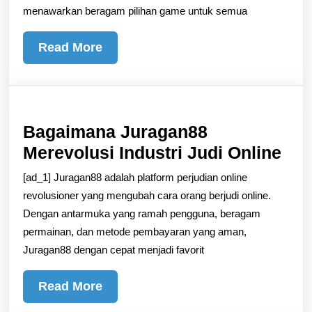
menawarkan beragam pilihan game untuk semua
dengan
Beragam
Read
Read More
Pilihan
More
Permainan
Senang303
Bagaimana Juragan88
Bag
Merevolusi Industri Judi Online
Jur
[ad_1] Juragan88 adalah platform perjudian online
Mer
revolusioner yang mengubah cara orang berjudi online.
Ind
Dengan antarmuka yang ramah pengguna, beragam
permainan, dan metode pembayaran yang aman,
Jud
Juragan88 dengan cepat menjadi favorit
Onl
Read
Read More
More