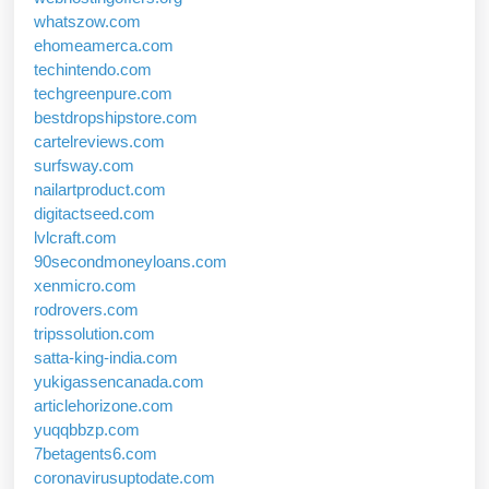
whatszow.com
ehomeamerca.com
techintendo.com
techgreenpure.com
bestdropshipstore.com
cartelreviews.com
surfsway.com
nailartproduct.com
digitactseed.com
lvlcraft.com
90secondmoneyloans.com
xenmicro.com
rodrovers.com
tripssolution.com
satta-king-india.com
yukigassencanada.com
articlehorizone.com
yuqqbbzp.com
7betagents6.com
coronavirusuptodate.com