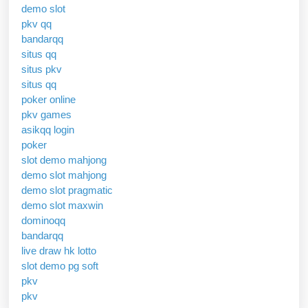
demo slot
pkv qq
bandarqq
situs qq
situs pkv
situs qq
poker online
pkv games
asikqq login
poker
slot demo mahjong
demo slot mahjong
demo slot pragmatic
demo slot maxwin
dominoqq
bandarqq
live draw hk lotto
slot demo pg soft
pkv
pkv