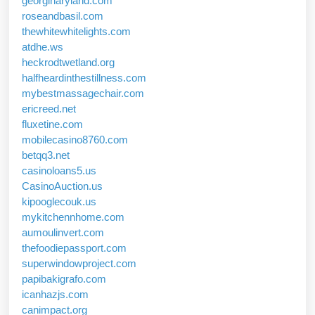
georginaryland.com
roseandbasil.com
thewhitewhitelights.com
atdhe.ws
heckrodtwetland.org
halfheardinthestillness.com
mybestmassagechair.com
ericreed.net
fluxetine.com
mobilecasino8760.com
betqq3.net
casinoloans5.us
CasinoAuction.us
kipooglecouk.us
mykitchennhome.com
aumoulinvert.com
thefoodiepassport.com
superwindowproject.com
papibakigrafo.com
icanhazjs.com
canimpact.org