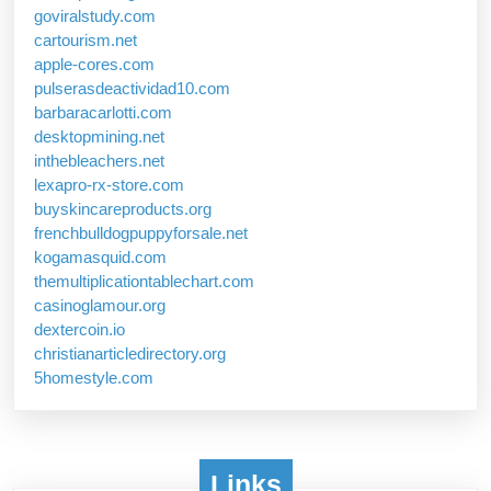
goviralstudy.com
cartourism.net
apple-cores.com
pulserasdeactividad10.com
barbaracarlotti.com
desktopmining.net
inthebleachers.net
lexapro-rx-store.com
buyskincareproducts.org
frenchbulldogpuppyforsale.net
kogamasquid.com
themultiplicationtablechart.com
casinoglamour.org
dextercoin.io
christianarticledirectory.org
5homestyle.com
Links