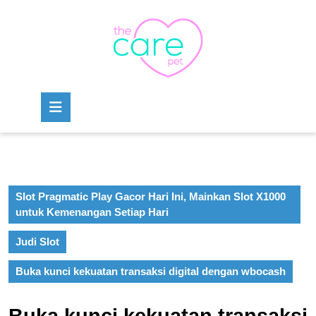
Skip
to
content
Skip
to
content
Open
Button
Slot Pragmatic Play Gacor Hari Ini, Mainkan Slot X1000
untuk Kemenangan Setiap Hari
Judi Slot
Buka kunci kekuatan transaksi digital dengan wbocash