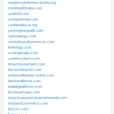
raspberryketonescanada.org
medihealthrules.com
usathrill.com
vshapedental.com
canfandalucia.org
yourengineguide.com
nybreakings.com
outstationcabsservices.com
thekrtagy.com
xchangeindia.com
coolmicrotech.com
dreamhousehack.com
the-techteacher.com
automobilenews-online.com
fashionalltimes.com
totaldigitalforum.com
technoarmaan.com
empresasposicionamientoweb.com
tonybestcosmetics.com
buzznc.com