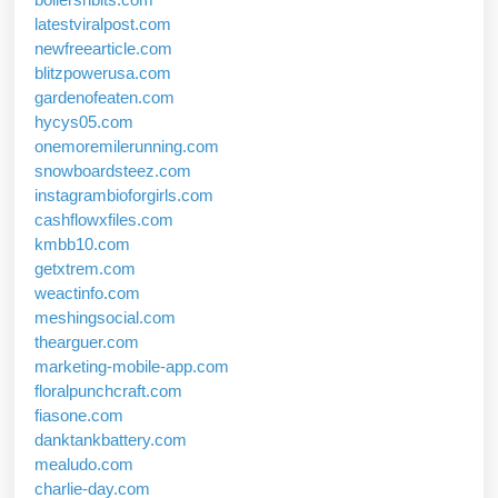
latestviralpost.com
newfreearticle.com
blitzpowerusa.com
gardenofeaten.com
hycys05.com
onemoremilerunning.com
snowboardsteez.com
instagrambioforgirls.com
cashflowxfiles.com
kmbb10.com
getxtrem.com
weactinfo.com
meshingsocial.com
thearguer.com
marketing-mobile-app.com
floralpunchcraft.com
fiasone.com
danktankbattery.com
mealudo.com
charlie-day.com