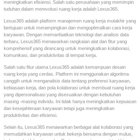
meningkatkan efisiensi. Salah satu perusahaan yang memimpin
tuduhan dalam merevolusi ruang kerja adalah Lexus365.
Lexus365 adalah platform manajemen ruang kerja mutakhir yang
bertujuan untuk merampingkan dan mengoptimalkan cara kerja
karyawan. Dengan memanfaatkan teknologi dan analisis data
terbaru, Lexus365 menawarkan rangkaian alat dan fitur yang
komprehensif yang dirancang untuk meningkatkan kolaborasi,
komunikasi, dan produktivitas di tempat kerja.
Salah satu fitur utama Lexus365 adalah kemampuan desain
ruang kerja yang cerdas. Platform ini menggunakan algoritma
canggih untuk menganalisis data tentang preferensi karyawan,
kebiasaan kerja, dan pola kolaborasi untuk membuat ruang kerja
yang dipersonalisasi yang disesuaikan dengan kebutuhan
masing -masing individu. Ini tidak hanya meningkatkan kepuasan
dan kesejahteraan karyawan tetapi juga meningkatkan
produktivitas dan efisiensi.
Selain itu, Lexus365 menawarkan berbagai alat kolaborasi yang
memudahkan karyawan untuk bekerja bersama dengan mulus,