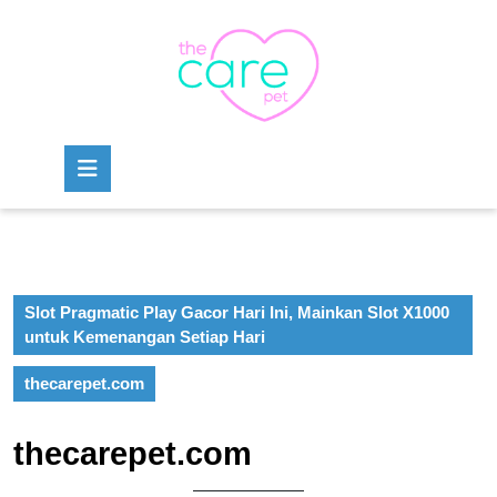
Skip
to
content
Skip
to
content
Open
Button
Slot Pragmatic Play Gacor Hari Ini, Mainkan Slot X1000
untuk Kemenangan Setiap Hari
thecarepet.com
thecarepet.com