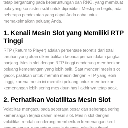
tetap bergantung pada keberuntungan dan RNG, yang membuat
pola yang konsisten sulit untuk diprediksi. Meskipun begitu, ada
beberapa pendekatan yang dapat Anda coba untuk
memaksimalkan peluang Anda.
1. Kenali Mesin Slot yang Memiliki RTP
Tinggi
RTP (Return to Player) adalah persentase teoretis dari total
taruhan yang akan dikembalikan kepada pemain dalam jangka
panjang. Mesin slot dengan RTP tinggi cenderung memberikan
peluang kemenangan yang lebih baik. Saat mencari mesin slot
gacor, pastikan untuk memilih mesin dengan RTP yang lebih
tinggi, karena mesin ini memiliki peluang untuk memberikan
kemenangan lebih sering meskipun hasil akhirnya tetap acak.
2. Perhatikan Volatilitas Mesin Slot
Volatilitas mengacu pada seberapa besar dan seberapa sering
kemenangan terjadi dalam mesin slot. Mesin slot dengan
volatilitas rendah cenderung memberikan kemenangan kecil
namun sering, sementara mesin dengan volatilitas tinggi