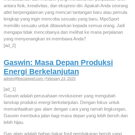
antara fisik, kreativitas, dan ekspresi diri. Apakah Anda seorang
atlet berpengalaman yang mencari tantangan baru atau pemula
lengkap yang ingin mencoba sesuatu yang baru, MpoSport
memiliki sesuatu untuk ditawarkan kepada semua orang. Jadi
mengapa tidak mencobanya dan melihat ke mana perjalanan
yang menyenangkan ini membawa Anda?
[ad_2]
Gaswin: Masa Depan Produksi
Energi Berkelanjutan
admin@thecarepet.com
|
February 23, 2025
[ad_1]
Gaswin adalah perusahaan revolusioner yang mengubah
lanskap produksi energi berkelanjutan. Dengan fokus untuk
memanfaatkan gas alam dengan cara yang ramah lingkungan,
Gaswin membuka jalan bagi masa depan yang lebih bersih dan
lebih hijau.
Gas alam adalah bahan bakar fosil pembakaran bersih yang