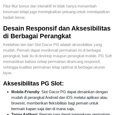
Fitur-fitur bonus dan interaktif ini tidak hanya menambah
keseruan tetapi juga meningkatkan peluang untuk mendapatkan
hadiah besar.
Desain Responsif dan Aksesibilitas
di Berbagai Perangkat
Kelebihan lain dari Slot Gacor PG adalah aksesibilitas yang
mudah. Pemain dapat menikmati permainan ini di berbagai
perangkat, baik itu di desktop maupun perangkat mobile. PG Soft
memastikan bahwa setiap permainan dirancang responsif,
sehingga kualitas permainan tetap optimal di berbagai ukuran
layar.
Aksesibilitas PG Slot:
Mobile-Friendly
: Slot Gacor PG dapat dimainkan dengan
mudah di perangkat Android dan iOS melalui aplikasi atau
browser, memberikan fleksibilitas bagi pemain untuk
bermain kapan saja dan di mana saja.
Tanpa Aplikasi
: Pemain juga dapat mengakses permainan