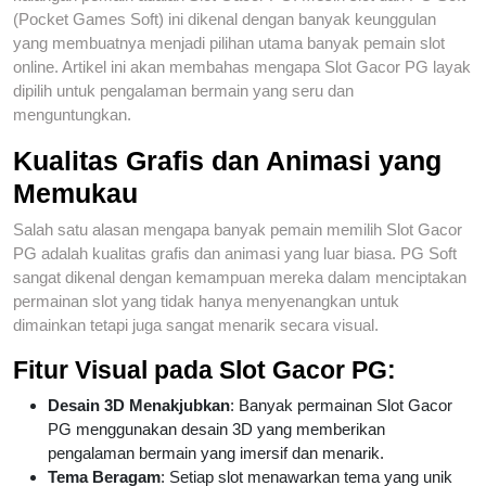
(Pocket Games Soft) ini dikenal dengan banyak keunggulan
yang membuatnya menjadi pilihan utama banyak pemain slot
online. Artikel ini akan membahas mengapa Slot Gacor PG layak
dipilih untuk pengalaman bermain yang seru dan
menguntungkan.
Kualitas Grafis dan Animasi yang
Memukau
Salah satu alasan mengapa banyak pemain memilih Slot Gacor
PG adalah kualitas grafis dan animasi yang luar biasa. PG Soft
sangat dikenal dengan kemampuan mereka dalam menciptakan
permainan slot yang tidak hanya menyenangkan untuk
dimainkan tetapi juga sangat menarik secara visual.
Fitur Visual pada Slot Gacor PG:
Desain 3D Menakjubkan
: Banyak permainan Slot Gacor
PG menggunakan desain 3D yang memberikan
pengalaman bermain yang imersif dan menarik.
Tema Beragam
: Setiap slot menawarkan tema yang unik