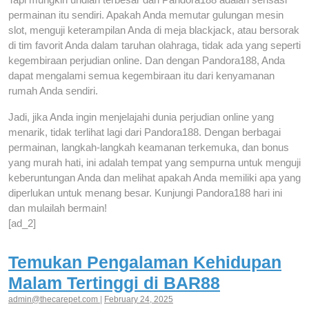
permainan itu sendiri. Apakah Anda memutar gulungan mesin
slot, menguji keterampilan Anda di meja blackjack, atau bersorak
di tim favorit Anda dalam taruhan olahraga, tidak ada yang seperti
kegembiraan perjudian online. Dan dengan Pandora188, Anda
dapat mengalami semua kegembiraan itu dari kenyamanan
rumah Anda sendiri.
Jadi, jika Anda ingin menjelajahi dunia perjudian online yang
menarik, tidak terlihat lagi dari Pandora188. Dengan berbagai
permainan, langkah-langkah keamanan terkemuka, dan bonus
yang murah hati, ini adalah tempat yang sempurna untuk menguji
keberuntungan Anda dan melihat apakah Anda memiliki apa yang
diperlukan untuk menang besar. Kunjungi Pandora188 hari ini
dan mulailah bermain!
[ad_2]
Temukan Pengalaman Kehidupan
Malam Tertinggi di BAR88
admin@thecarepet.com
|
February 24, 2025