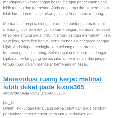
mendapatkan kemenangan besar. Dengan pendekatan yang
lebih tenang dan terencana, Anda dapat menikmati permainan
lebih lama dan meningkatkan peluang Anda untuk menang.
Memanfaatkan pola slot gacor untuk keuntungan maksimal
memang tidak bisa menjamin kemenangan, karena mesin slot
tetap bergantung pada RNG. Namun, dengan memahami RTP,
volatilitas, serta fitur bonus, serta mengelola anggaran dengan
bijak, Anda dapat meningkatkan peluang untuk meraih
kemenangan lebih sering. Selalu ingat untuk bermain dengan
bijak dan bertanggung jawab, nikmati permainan, dan jangan
terburu-buru dalam mengejar kemenangan besar.
Merevolusi ruang kerja: melihat
lebih dekat pada lexus365
admin@thecarepet.com
|
February 25, 2025
[ad_1]
Dalam lingkungan kerja yang serba cepat dan terus berubah,
perusahaan terus mencari cara untuk berinovasi dan