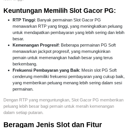
Keuntungan Memilih Slot Gacor PG:
RTP Tinggi
: Banyak permainan Slot Gacor PG
menawarkan RTP yang tinggi, yang meningkatkan peluang
untuk mendapatkan pembayaran yang lebih sering dan lebih
besar.
Kemenangan Progresif
: Beberapa permainan PG Soft
menawarkan jackpot progresif, yang memungkinkan
pemain untuk memenangkan hadiah besar yang terus
berkembang.
Frekuensi Pembayaran yang Baik
: Mesin slot PG Soft
cenderung memiliki frekuensi pembayaran yang cukup baik,
yang memberikan peluang menang lebih sering dalam sesi
permainan.
Dengan RTP yang menguntungkan, Slot Gacor PG memberikan
peluang lebih besar bagi pemain untuk meraih kemenangan
dalam setiap putaran.
Beragam Jenis Slot dan Fitur