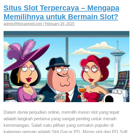
Situs Slot Terpercaya – Mengapa
Memilihnya untuk Bermain Slot?
admin@thecarepet.com
|
February 26, 2025
Dalam dunia perjudian online, memilih mesin slot yang tepat
adalah langkah pertama yang sangat penting untuk meraih
kemenangan. Salah satu pilihan yang semakin populer di
kalangan pemain adalah Slot Gacor PG. Mesin slot dari PG Soft