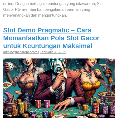
online. Dengan berbagai keuntungan yang ditawarkan, Slot
Gacor PG memberikan pengalaman bermain yang
menyenangkan dan menguntungkan.
Slot Demo Pragmatic – Cara
Memanfaatkan Pola Slot Gacor
untuk Keuntungan Maksimal
admin@thecarepet.com
|
February 26, 2025