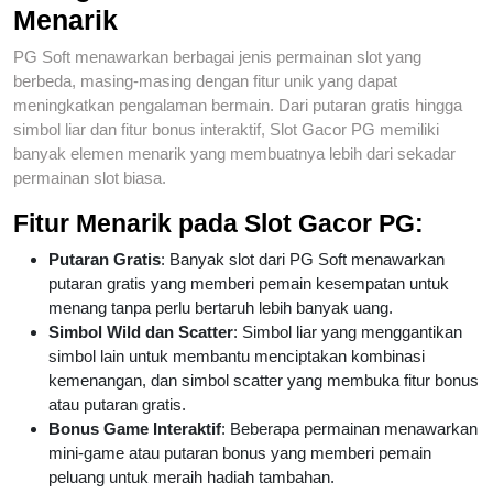
Menarik
PG Soft menawarkan berbagai jenis permainan slot yang
berbeda, masing-masing dengan fitur unik yang dapat
meningkatkan pengalaman bermain. Dari putaran gratis hingga
simbol liar dan fitur bonus interaktif, Slot Gacor PG memiliki
banyak elemen menarik yang membuatnya lebih dari sekadar
permainan slot biasa.
Fitur Menarik pada Slot Gacor PG:
Putaran Gratis
: Banyak slot dari PG Soft menawarkan
putaran gratis yang memberi pemain kesempatan untuk
menang tanpa perlu bertaruh lebih banyak uang.
Simbol Wild dan Scatter
: Simbol liar yang menggantikan
simbol lain untuk membantu menciptakan kombinasi
kemenangan, dan simbol scatter yang membuka fitur bonus
atau putaran gratis.
Bonus Game Interaktif
: Beberapa permainan menawarkan
mini-game atau putaran bonus yang memberi pemain
peluang untuk meraih hadiah tambahan.