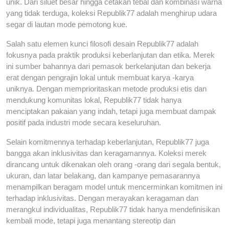
unik. Dari siluet besar hingga cetakan tebal dan kombinasi warna
yang tidak terduga, koleksi Republik77 adalah menghirup udara
segar di lautan mode pemotong kue.
Salah satu elemen kunci filosofi desain Republik77 adalah
fokusnya pada praktik produksi keberlanjutan dan etika. Merek
ini sumber bahannya dari pemasok berkelanjutan dan bekerja
erat dengan pengrajin lokal untuk membuat karya -karya
uniknya. Dengan memprioritaskan metode produksi etis dan
mendukung komunitas lokal, Republik77 tidak hanya
menciptakan pakaian yang indah, tetapi juga membuat dampak
positif pada industri mode secara keseluruhan.
Selain komitmennya terhadap keberlanjutan, Republik77 juga
bangga akan inklusivitas dan keragamannya. Koleksi merek
dirancang untuk dikenakan oleh orang -orang dari segala bentuk,
ukuran, dan latar belakang, dan kampanye pemasarannya
menampilkan beragam model untuk mencerminkan komitmen ini
terhadap inklusivitas. Dengan merayakan keragaman dan
merangkul individualitas, Republik77 tidak hanya mendefinisikan
kembali mode, tetapi juga menantang stereotip dan