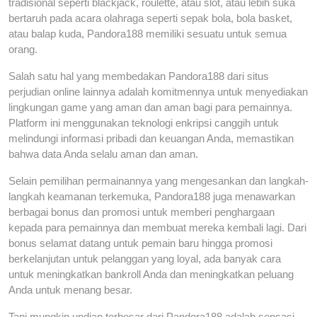
tradisional seperti blackjack, roulette, atau slot, atau lebih suka
bertaruh pada acara olahraga seperti sepak bola, bola basket,
atau balap kuda, Pandora188 memiliki sesuatu untuk semua
orang.
Salah satu hal yang membedakan Pandora188 dari situs
perjudian online lainnya adalah komitmennya untuk menyediakan
lingkungan game yang aman dan aman bagi para pemainnya.
Platform ini menggunakan teknologi enkripsi canggih untuk
melindungi informasi pribadi dan keuangan Anda, memastikan
bahwa data Anda selalu aman dan aman.
Selain pemilihan permainannya yang mengesankan dan langkah-
langkah keamanan terkemuka, Pandora188 juga menawarkan
berbagai bonus dan promosi untuk memberi penghargaan
kepada para pemainnya dan membuat mereka kembali lagi. Dari
bonus selamat datang untuk pemain baru hingga promosi
berkelanjutan untuk pelanggan yang loyal, ada banyak cara
untuk meningkatkan bankroll Anda dan meningkatkan peluang
Anda untuk menang besar.
Tapi mungkin undian terbesar dari Pandora188 adalah sensasi